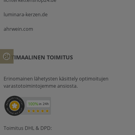
luminara-kerzen.de
ahrwein.com
OPTIMAALINEN TOIMITUS
Erinomainen lähetysten käsittely optimoitujen
varastotoimintojemme ansiosta.
Toimitus DHL & DPD: