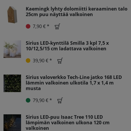
Kaemingk lyhty dolomiitti keraaminen talo
25cm puu näyttää valkoinen
7,90 € *
Sirius LED-kynttilä Smilla 3 kpl 7,5 x
10/12,5/15 cm ladattava valkoinen
39,90 € *
Sirius valoverkko Tech-Line jatko 168 LED
lämmin valkoinen ulkotila 1,7 x 1,4 m
musta
79,90 € *
Sirius LED-puu Isaac Tree 110 LED
lämpimän valkoinen ulkona 120 cm
valkoinen