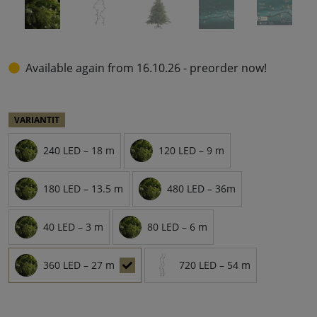
Available again from 16.10.26 - preorder now!
VARIANTIT
240 LED – 18 m
120 LED – 9 m
180 LED – 13.5 m
480 LED – 36m
40 LED – 3 m
80 LED – 6 m
360 LED – 27 m
720 LED – 54 m