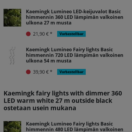
Kaemingk Lumineo LED-keijuvalot Basic
himmennin 360 LED lämpimän valkoinen
ulkona 27 m musta
21,90 € *
Vorbestellbar
Kaemingk Lumineo Fairy lights Basic
himmennin 720 LED lämpimän valkoinen
ulkona 54 m musta
39,90 € *
Vorbestellbar
Kaemingk fairy lights with dimmer 360
LED warm white 27 m outside black
ostetaan usein mukana
Kaemingk Lumineo Fairy lights Basic
himmennin 480 LED lämpimän valkoinen