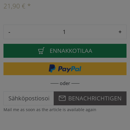
21,90 € *
-
+
ENNAKKOTILAA
oder
BENACHRICHTIGEN
Mail me as soon as the article is available again