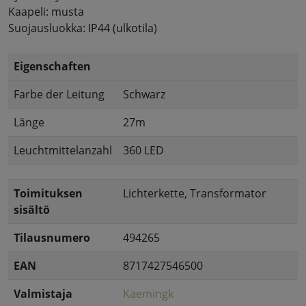
Kaapeli: musta
Suojausluokka: IP44 (ulkotila)
Eigenschaften
Farbe der Leitung
Schwarz
Länge
27m
Leuchtmittelanzahl
360 LED
Toimituksen
Lichterkette, Transformator
sisältö
Tilausnumero
494265
EAN
8717427546500
Valmistaja
Kaemingk