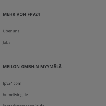
MEHR VON FPV24
Über uns
Jobs
MEILON GMBH:N MYYMÄLÄ
fpv24.com
homeliving.de
lichterkettenshop24.de