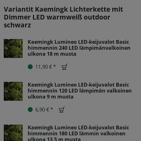
Variantit Kaemingk Lichterkette mit
Dimmer LED warmweiß outdoor
schwarz
Kaemingk Lumineo LED-keijuvalot Basic
himmennin 240 LED lämpimänvalkoinen
ulkona 18 m musta
11,90 € *
Kaemingk Lumineo LED-keijuvalot Basic
himmennin 120 LED lämpimän valkoinen
ulkona 9 m musta
6,90 € *
Kaemingk Lumineo LED-keijuvalot Basic
himmennin 180 LED lämmin valkoinen
ulkona 13,5 m musta