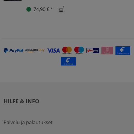
74,90 € *
HILFE & INFO
Palvelu ja palautukset