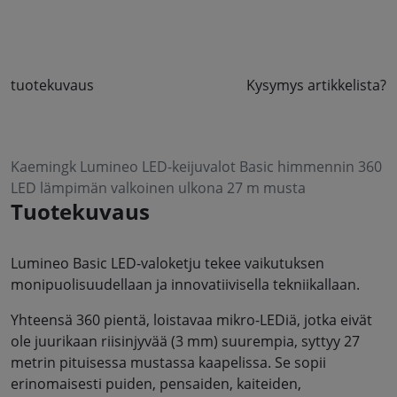
tuotekuvaus
Kysymys artikkelista?
Kaemingk Lumineo LED-keijuvalot Basic himmennin 360
LED lämpimän valkoinen ulkona 27 m musta
Tuotekuvaus
Lumineo Basic LED-valoketju tekee vaikutuksen
monipuolisuudellaan ja innovatiivisella tekniikallaan.
Yhteensä 360 pientä, loistavaa mikro-LEDiä, jotka eivät
ole juurikaan riisinjyvää (3 mm) suurempia, syttyy 27
metrin pituisessa mustassa kaapelissa. Se sopii
erinomaisesti puiden, pensaiden, kaiteiden,