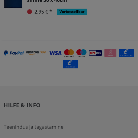
2,95 € *
Vorbestellbar
HILFE & INFO
Teenindus ja tagastamine