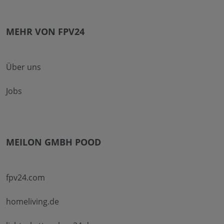
MEHR VON FPV24
Über uns
Jobs
MEILON GMBH POOD
fpv24.com
homeliving.de