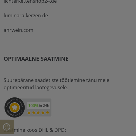
lichterkettenshop24.de
luminara-kerzen.de
ahrwein.com
OPTIMAALNE SAATMINE
Suurepärane saadetiste töötlemine tänu meie
optimeeritud laotegevusele.
Saatmine koos DHL & DPD: