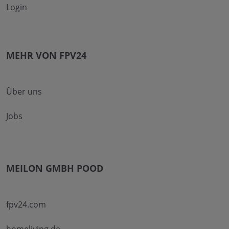
Login
MEHR VON FPV24
Über uns
Jobs
MEILON GMBH POOD
fpv24.com
homeliving.de