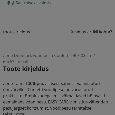
Saatmiseks valmis
tootekirjeldus
Küsimus artikli kohta?
Zone Denmark voodipesu Confetti 140x200cm /
60x63cm hall
Toote kirjeldus
Zone Taani 100% puuvillasest satiinist valmistatud
ühevärviline Confetti voodipesu on varustatud
praktiliste tõmblukudega, mis võimaldavad hõlpsasti
eemaldada voodipesu. EASY CARE viimistlus vähendab
pesujärgset kortsumist. Voodipesu tarnitakse
tekstiilkotis.