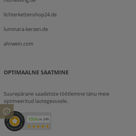
lichterkettenshop24.de
luminara-kerzen.de
ahrwein.com
OPTIMAALNE SAATMINE
Suurepärane saadetiste töötlemine tänu meie
optimeeritud laotegevusele.