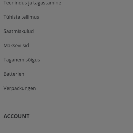
Teenindus ja tagastamine
Tühista tellimus
Saatmiskulud
Makseviisid
Taganemisõigus
Batterien
Verpackungen
ACCOUNT