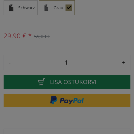
Schwarz
Grau
29,90 € *
59,00 €
-
+
LISA OSTUKORVI