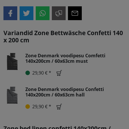
Variandid Zone Bettwäsche Confetti 140
x 200 cm
Zone Denmark voodipesu Comfetti
140x200cm / 60x63cm must
29,90 € *
Zone Denmark voodipesu Confetti
140x200cm / 60x63cm hall
29,90 € *
Zone bed linen confetti 140x200cm /