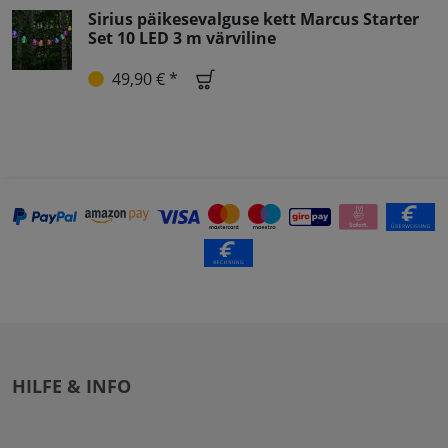
Sirius päikesevalguse kett Marcus Starter
Set 10 LED 3 m värviline
49,90 € *
HILFE & INFO