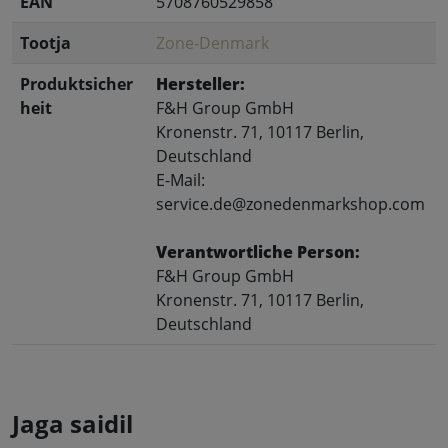
EAN
5708760529858
Tootja
Zone-Denmark
Produktsicher
Hersteller:
heit
F&H Group GmbH
Kronenstr. 71, 10117 Berlin,
Deutschland
E-Mail:
service.de@zonedenmarkshop.com
Verantwortliche Person:
F&H Group GmbH
Kronenstr. 71, 10117 Berlin,
Deutschland
Jaga saidil