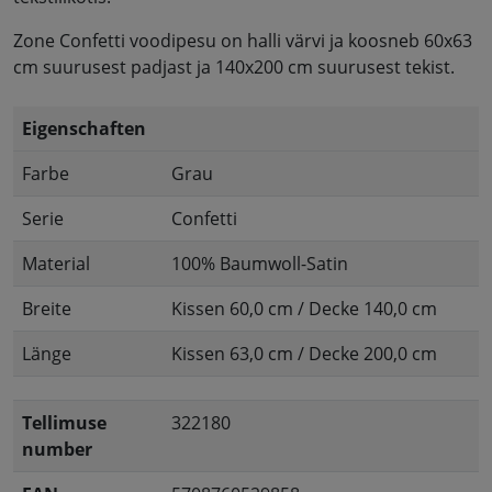
Zone Confetti voodipesu on halli värvi ja koosneb 60x63
cm suurusest padjast ja 140x200 cm suurusest tekist.
Eigenschaften
Farbe
Grau
Serie
Confetti
Material
100% Baumwoll-Satin
Breite
Kissen 60,0 cm / Decke 140,0 cm
Länge
Kissen 63,0 cm / Decke 200,0 cm
Tellimuse
322180
number