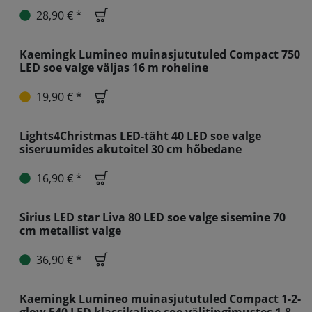
28,90 € *
Kaemingk Lumineo muinasjututuled Compact 750
LED soe valge väljas 16 m roheline
19,90 € *
Lights4Christmas LED-täht 40 LED soe valge
siseruumides akutoitel 30 cm hõbedane
16,90 € *
Sirius LED star Liva 80 LED soe valge sisemine 70
cm metallist valge
36,90 € *
Kaemingk Lumineo muinasjututuled Compact 1-2-