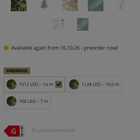
Available again from 16.10.26 - preorder now!
VARIANDID
1512 LED – 14 m
1128 LED – 10,5 m
768 LED – 7 m
Produktdatenblatt