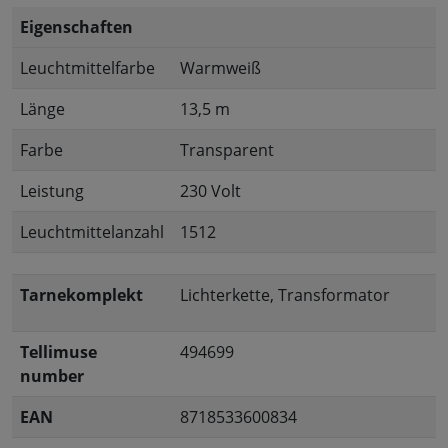
Eigenschaften
Leuchtmittelfarbe
Warmweiß
Länge
13,5 m
Farbe
Transparent
Leistung
230 Volt
Leuchtmittelanzahl
1512
Tarnekomplekt
Lichterkette, Transformator
Tellimuse
494699
number
EAN
8718533600834