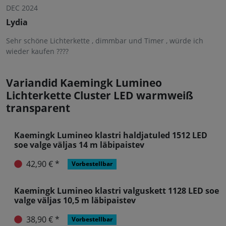
DEC 2024
Lydia
Sehr schöne Lichterkette , dimmbar und Timer , würde ich
wieder kaufen ????
Variandid Kaemingk Lumineo
Lichterkette Cluster LED warmweiß
transparent
Kaemingk Lumineo klastri haldjatuled 1512 LED
soe valge väljas 14 m läbipaistev
42,90 € *
Vorbestellbar
Kaemingk Lumineo klastri valguskett 1128 LED soe
valge väljas 10,5 m läbipaistev
38,90 € *
Vorbestellbar