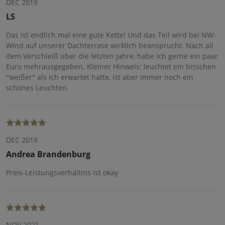
DEC 2019
LS
Das ist endlich mal eine gute Kette! Und das Teil wird bei NW-
Wind auf unserer Dachterrase wirklich beansprucht. Nach all
dem Verschleiß über die letzten Jahre, habe ich gerne ein paar
Euro mehrausgegeben. Kleiner Hinweis: leuchtet ein bisschen
"weißer" als ich erwartet hatte, ist aber immer noch ein
schönes Leuchten.
DEC 2019
Andrea Brandenburg
Preis-Leistungsverhältnis ist okay
NOV 2021