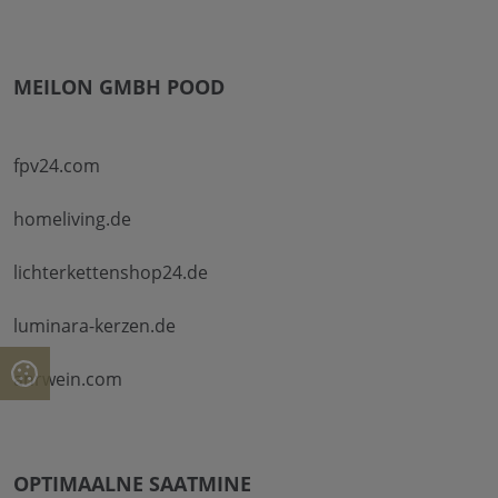
MEILON GMBH POOD
fpv24.com
homeliving.de
lichterkettenshop24.de
luminara-kerzen.de
ahrwein.com
OPTIMAALNE SAATMINE