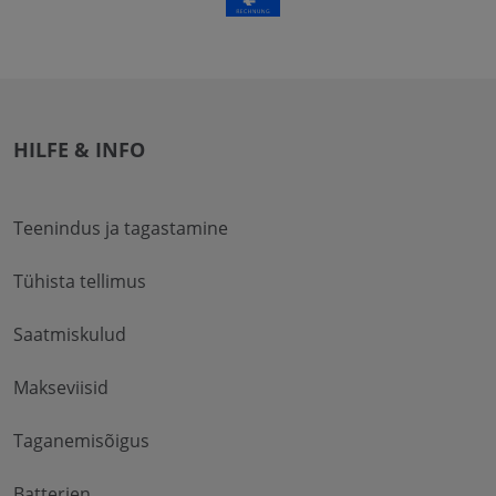
HILFE & INFO
Teenindus ja tagastamine
Tühista tellimus
Saatmiskulud
Makseviisid
Taganemisõigus
Batterien