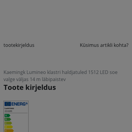
tootekirjeldus
Küsimus artikli kohta?
Kaemingk Lumineo klastri haldjatuled 1512 LED soe
valge väljas 14 m läbipaistev
Toote kirjeldus