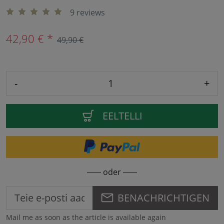
9 reviews
42,90 € *
49,90 €
-
+
EELTELLI
oder
BENACHRICHTIGEN
Mail me as soon as the article is available again