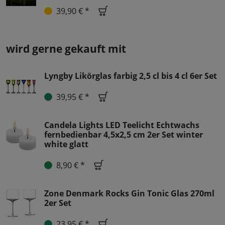
39,90 € *
wird gerne gekauft mit
Lyngby Likörglas farbig 2,5 cl bis 4 cl 6er Set
39,95 € *
Candela Lights LED Teelicht Echtwachs
fernbedienbar 4,5x2,5 cm 2er Set winter
white glatt
8,90 € *
Zone Denmark Rocks Gin Tonic Glas 270ml
2er Set
23,95 € *