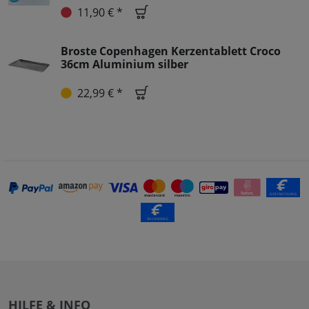
11,90 € *
Broste Copenhagen Kerzentablett Croco
36cm Aluminium silber
22,99 € *
HILFE & INFO