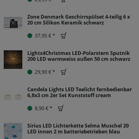
Zone Denmark Geschirrspülset 4-teilig 6 x
20 cm Silikon Keramik schwarz
37,95 € *
Lights4Christmas LED-Polarstern Sputnik
200 LED warmweiss außen 50 cm schwarz
29,90 € *
Candela Lights LED Teelicht fernbedienbar
6,8x3 cm 2er Set Kunststoff cream
8,90 € *
Sirius LED Lichterkette Selma Muschel 20
LED innen 2 m batteriebetrieben blau