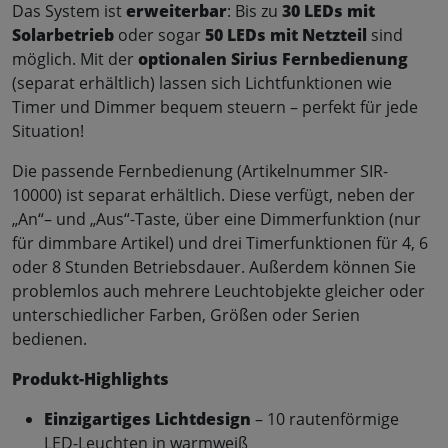
Das System ist
erweiterbar
: Bis zu
30 LEDs mit
Solarbetrieb
oder sogar
50 LEDs mit Netzteil
sind
möglich. Mit der
optionalen Sirius Fernbedienung
(separat erhältlich) lassen sich Lichtfunktionen wie
Timer und Dimmer bequem steuern – perfekt für jede
Situation!
Die passende Fernbedienung (Artikelnummer SIR-
10000) ist separat erhältlich. Diese verfügt, neben der
„An“– und „Aus“-Taste, über eine Dimmerfunktion (nur
für dimmbare Artikel) und drei Timerfunktionen für 4, 6
oder 8 Stunden Betriebsdauer. Außerdem können Sie
problemlos auch mehrere Leuchtobjekte gleicher oder
unterschiedlicher Farben, Größen oder Serien
bedienen.
Produkt-Highlights
Einzigartiges Lichtdesign
– 10 rautenförmige
LED-Leuchten in warmweiß