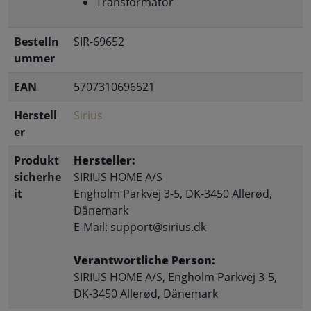
Transformator
Bestelln
SIR-69652
ummer
EAN
5707310696521
Herstell
Sirius
er
Produkt
Hersteller:
sicherhe
SIRIUS HOME A/S
it
Engholm Parkvej 3-5, DK-3450 Allerød,
Dänemark
E-Mail: support@sirius.dk
Verantwortliche Person:
SIRIUS HOME A/S, Engholm Parkvej 3-5,
DK-3450 Allerød, Dänemark