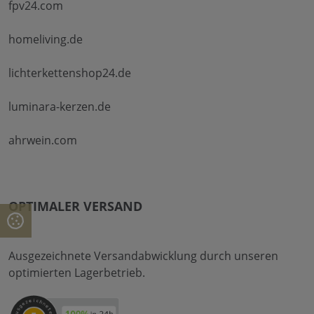
fpv24.com
homeliving.de
lichterkettenshop24.de
luminara-kerzen.de
ahrwein.com
OPTIMALER VERSAND
Ausgezeichnete Versandabwicklung durch unseren
optimierten Lagerbetrieb.