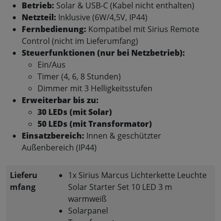
Betrieb:
Solar & USB-C (Kabel nicht enthalten)
Netzteil:
Inklusive (6W/4,5V, IP44)
Fernbedienung:
Kompatibel mit Sirius Remote
Control (nicht im Lieferumfang)
Steuerfunktionen (nur bei Netzbetrieb):
Ein/Aus
Timer (4, 6, 8 Stunden)
Dimmer mit 3 Helligkeitsstufen
Erweiterbar bis zu:
30 LEDs (mit Solar)
50 LEDs (mit Transformator)
Einsatzbereich:
Innen & geschützter
Außenbereich (IP44)
Lieferu
1x Sirius Marcus Lichterkette Leuchte
mfang
Solar Starter Set 10 LED 3 m
warmweiß
Solarpanel