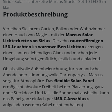
Sirius Solar-Lichterkette Marcus Starter Set 10 LED 3 m
klar
Produktbeschreibung
Verleihen Sie Ihrem Garten, Balkon oder Wohnzimmer
einen Hauch von Magie – mit der
Marcus Solar
Lichterkette von Sirius
. Die zehn
rautenförmigen
LED-Leuchten
im
warmweißen Lichtton
erzeugen
einen sanften, lebendigen Glanz und machen jede
Umgebung sofort gemütlich, festlich und einladend.
Ob als stilvolle Außenbeleuchtung, für romantische
Abende oder stimmungsvolle Gartenpartys – Marcus
sorgt für Atmosphäre. Das
flexible Solar-Panel
ermöglicht absolute Freiheit bei der Platzierung, ganz
ohne Steckdose. Und falls die Sonne mal ausbleibt, kann
das Panel ganz einfach per
USB-C-Anschluss
aufgeladen werden (Kabel nicht enthalten).