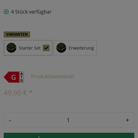
4 Stück verfügbar
VARIANTEN
Starter Set
Erweiterung
Produktdatenblatt
49,90 € *
-
+