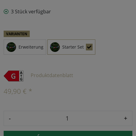
3 Stück verfügbar
VARIANTEN
Erweiterung
Starter Set
Produktdatenblatt
49,90 € *
-
+