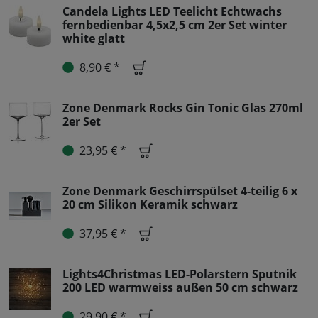
Candela Lights LED Teelicht Echtwachs
fernbedienbar 4,5x2,5 cm 2er Set winter
white glatt
8,90 € *
Zone Denmark Rocks Gin Tonic Glas 270ml
2er Set
23,95 € *
Zone Denmark Geschirrspülset 4-teilig 6 x
20 cm Silikon Keramik schwarz
37,95 € *
Lights4Christmas LED-Polarstern Sputnik
200 LED warmweiss außen 50 cm schwarz
29,90 € *