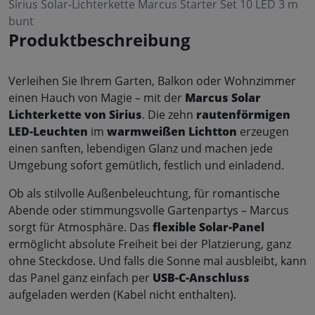
Sirius Solar-Lichterkette Marcus Starter Set 10 LED 3 m
bunt
Produktbeschreibung
Verleihen Sie Ihrem Garten, Balkon oder Wohnzimmer
einen Hauch von Magie – mit der
Marcus Solar
Lichterkette von Sirius
. Die zehn
rautenförmigen
LED-Leuchten
im
warmweißen Lichtton
erzeugen
einen sanften, lebendigen Glanz und machen jede
Umgebung sofort gemütlich, festlich und einladend.
Ob als stilvolle Außenbeleuchtung, für romantische
Abende oder stimmungsvolle Gartenpartys – Marcus
sorgt für Atmosphäre. Das
flexible Solar-Panel
ermöglicht absolute Freiheit bei der Platzierung, ganz
ohne Steckdose. Und falls die Sonne mal ausbleibt, kann
das Panel ganz einfach per
USB-C-Anschluss
aufgeladen werden (Kabel nicht enthalten).