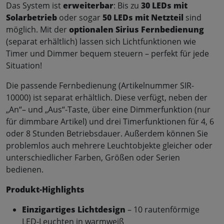
Das System ist
erweiterbar
: Bis zu
30 LEDs mit
Solarbetrieb
oder sogar
50 LEDs mit Netzteil
sind
möglich. Mit der
optionalen Sirius Fernbedienung
(separat erhältlich) lassen sich Lichtfunktionen wie
Timer und Dimmer bequem steuern – perfekt für jede
Situation!
Die passende Fernbedienung (Artikelnummer SIR-
10000) ist separat erhältlich. Diese verfügt, neben der
„An“– und „Aus“-Taste, über eine Dimmerfunktion (nur
für dimmbare Artikel) und drei Timerfunktionen für 4, 6
oder 8 Stunden Betriebsdauer. Außerdem können Sie
problemlos auch mehrere Leuchtobjekte gleicher oder
unterschiedlicher Farben, Größen oder Serien
bedienen.
Produkt-Highlights
Einzigartiges Lichtdesign
– 10 rautenförmige
LED-Leuchten in warmweiß