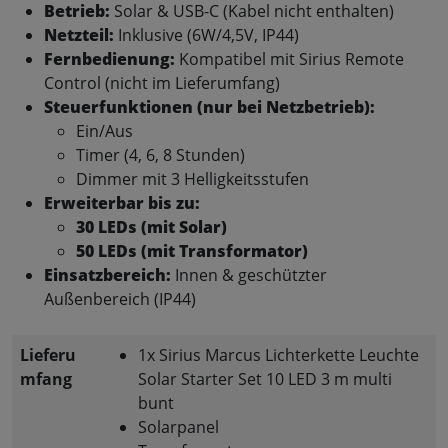
Betrieb:
Solar & USB-C (Kabel nicht enthalten)
Netzteil:
Inklusive (6W/4,5V, IP44)
Fernbedienung:
Kompatibel mit Sirius Remote
Control (nicht im Lieferumfang)
Steuerfunktionen (nur bei Netzbetrieb):
Ein/Aus
Timer (4, 6, 8 Stunden)
Dimmer mit 3 Helligkeitsstufen
Erweiterbar bis zu:
30 LEDs (mit Solar)
50 LEDs (mit Transformator)
Einsatzbereich:
Innen & geschützter
Außenbereich (IP44)
Lieferu
1x Sirius Marcus Lichterkette Leuchte
mfang
Solar Starter Set 10 LED 3 m multi
bunt
Solarpanel