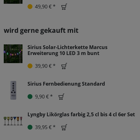
49,90 € *
wird gerne gekauft mit
Sirius Solar-Lichterkette Marcus
Erweiterung 10 LED 3 m bunt
39,90 € *
Sirius Fernbedienung Standard
9,90 € *
Lyngby Likörglas farbig 2,5 cl bis 4 cl 6er Set
39,95 € *