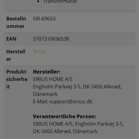
Transformator
Bestelln
SIR-69653
ummer
EAN
5707310696538
Herstell
Sirius
er
Produkt
Hersteller:
sicherhe
SIRIUS HOME A/S
it
Engholm Parkvej 3-5, DK-3450 Allerød,
Dänemark
E-Mail: support@sirius.dk
Verantwortliche Person:
SIRIUS HOME A/S, Engholm Parkvej 3-5,
DK-3450 Allerød, Dänemark