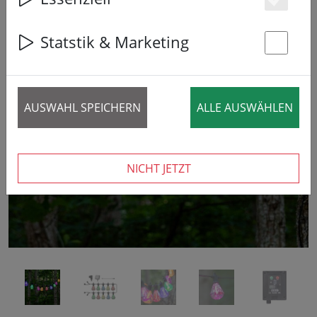
Es
Statstik & Marketing
St
‹
›
AUSWAHL SPEICHERN
ALLE AUSWÄHLEN
NICHT JETZT