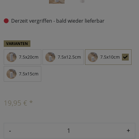
Derzeit vergriffen - bald wieder lieferbar
VARIANTEN
7.5x20cm
7.5x12.5cm
7.5x10cm
7.5x15cm
19,95 € *
-
+