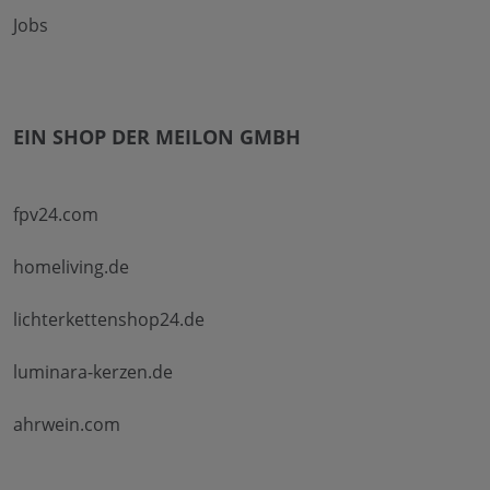
Jobs
EIN SHOP DER MEILON GMBH
fpv24.com
homeliving.de
lichterkettenshop24.de
luminara-kerzen.de
ahrwein.com