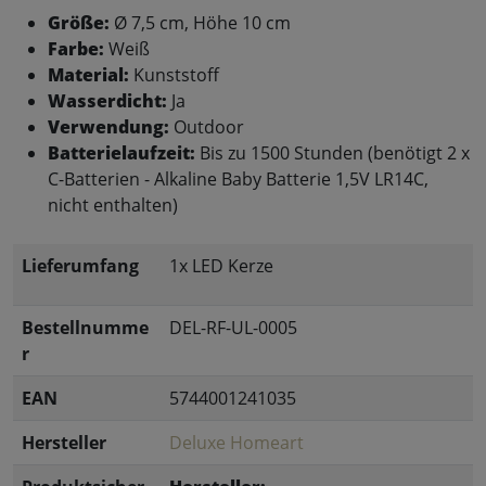
Größe:
Ø 7,5 cm, Höhe 10 cm
Farbe:
Weiß
Material:
Kunststoff
Wasserdicht:
Ja
Verwendung:
Outdoor
Batterielaufzeit:
Bis zu 1500 Stunden (benötigt 2 x
C-Batterien - Alkaline Baby Batterie 1,5V LR14C,
nicht enthalten)
Lieferumfang
1x LED Kerze
Bestellnumme
DEL-RF-UL-0005
r
EAN
5744001241035
Hersteller
Deluxe Homeart