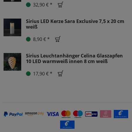
32,90 € *
Sirius LED Kerze Sara Exclusive 7,5 x 20 cm
weiß
8,90 € *
Sirius Leuchtanhänger Celina Glaszapfen
10 LED warmweiß innen 8 cm weiß
17,90 € *