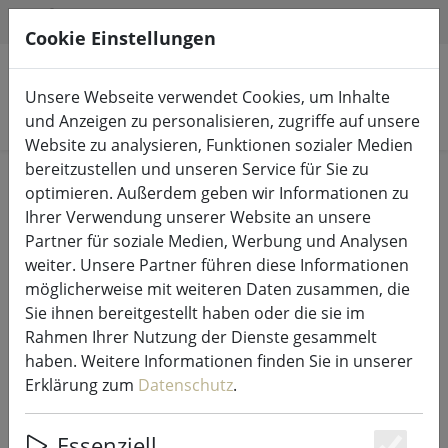
HILFE & SUPPORT
DE
Cookie Einstellungen
Unsere Webseite verwendet Cookies, um Inhalte
Produkte suchen
und Anzeigen zu personalisieren, zugriffe auf unsere
Website zu analysieren, Funktionen sozialer Medien
bereitzustellen und unseren Service für Sie zu
Start
Lichterketten & Beleuchtung
optimieren. Außerdem geben wir Informationen zu
Leuchtdekoration
Ihrer Verwendung unserer Website an unsere
Partner für soziale Medien, Werbung und Analysen
weiter. Unsere Partner führen diese Informationen
möglicherweise mit weiteren Daten zusammen, die
Sie ihnen bereitgestellt haben oder die sie im
Sirius Fernbedienung Standard
Rahmen Ihrer Nutzung der Dienste gesammelt
haben. Weitere Informationen finden Sie in unserer
Erklärung zum
Datenschutz
.
9% SPAREN
Essenziell