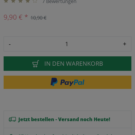
7 Bewertungen
9,90 € *
10,90 €
-
+
IN DEN WARENKORB
Jetzt bestellen - Versand noch Heute!