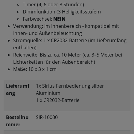
Timer (4, 6 oder 8 Stunden)
Dimmfunktion (3 Helligkeitsstufen)
Farbwechsel:
NEIN
Verwendung: Im Innenbereich - kompatibel mit
Innen- und Außenbeleuchtung
Stromquelle: 1 x CR2032-Batterie (im Lieferumfang
enthalten)
Reichweite: Bis zu ca. 10 Meter (ca. 3–5 Meter bei
Lichterketten für den Außenbereich)
Maße: 10 x 3 x 1 cm
Lieferumf
1x Sirius Fernbedienung silber
ang
Aluminium
1 x CR2032-Batterie
Bestellnu
SIR-10000
mmer