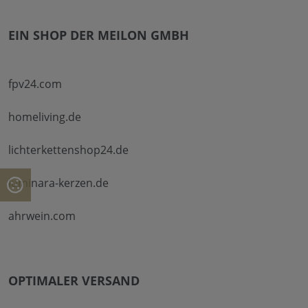
EIN SHOP DER MEILON GMBH
fpv24.com
homeliving.de
lichterkettenshop24.de
luminara-kerzen.de
ahrwein.com
OPTIMALER VERSAND