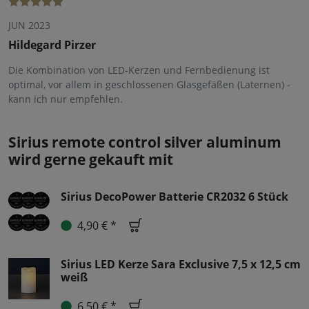
JUN 2023
Hildegard Pirzer
Die Kombination von LED-Kerzen und Fernbedienung ist
optimal, vor allem in geschlossenen Glasgefäßen (Laternen) -
kann ich nur empfehlen.
Sirius remote control silver aluminum
wird gerne gekauft mit
Sirius DecoPower Batterie CR2032 6 Stück
4,90 € *
Sirius LED Kerze Sara Exclusive 7,5 x 12,5 cm
weiß
6,50 € *