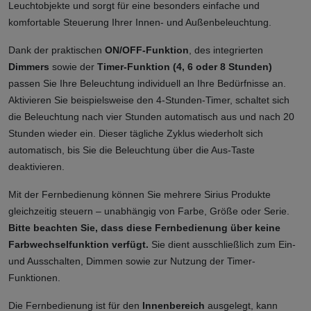
Leuchtobjekte und sorgt für eine besonders einfache und 
komfortable Steuerung Ihrer Innen- und Außenbeleuchtung.
Dank der praktischen 
ON/OFF-Funktion
, des integrierten 
Dimmers
 sowie der 
Timer-Funktion (4, 6 oder 8 Stunden)
passen Sie Ihre Beleuchtung individuell an Ihre Bedürfnisse an. 
Aktivieren Sie beispielsweise den 4-Stunden-Timer, schaltet sich 
die Beleuchtung nach vier Stunden automatisch aus und nach 20 
Stunden wieder ein. Dieser tägliche Zyklus wiederholt sich 
automatisch, bis Sie die Beleuchtung über die Aus-Taste 
deaktivieren.
Mit der Fernbedienung können Sie mehrere Sirius Produkte 
gleichzeitig steuern – unabhängig von Farbe, Größe oder Serie. 
Bitte beachten Sie, dass diese Fernbedienung über keine 
Farbwechselfunktion verfügt.
 Sie dient ausschließlich zum Ein- 
und Ausschalten, Dimmen sowie zur Nutzung der Timer-
Funktionen.
Die Fernbedienung ist für den 
Innenbereich
 ausgelegt, kann 