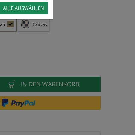
ALLE AUSWÄHLEN
rau
Canvas
IN DEN WARENKORB