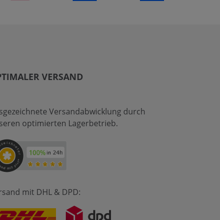
PTIMALER VERSAND
sgezeichnete Versandabwicklung durch
seren optimierten Lagerbetrieb.
rsand mit DHL & DPD: