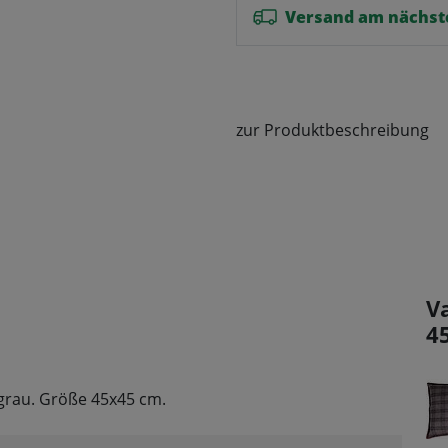
Versand am nächst
zur Produktbeschreibung
V
4
 grau. Größe 45x45 cm.