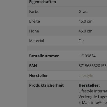
Eigenschaften
Farbe
Grau
Breite
45,0 cm
Höhe
45,0 cm
Material
Filz
Bestellnummer
Lif109834
EAN
8715686620153
Hersteller
Lifestyle
Produktsicherheit
Hersteller:
Lifestyle Interna
Verlengde Lage
E-Mail: info@lif