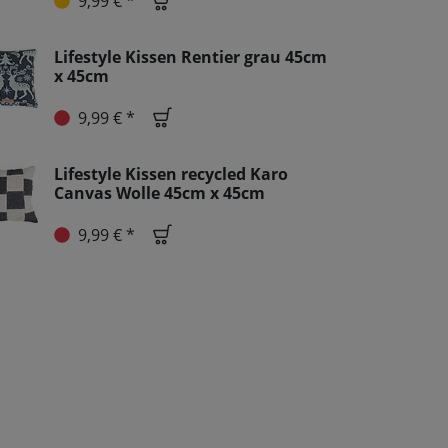
9,99 € *
Lifestyle Kissen Rentier grau 45cm
x 45cm
9,99 € *
Lifestyle Kissen recycled Karo
Canvas Wolle 45cm x 45cm
9,99 € *