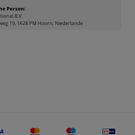
he Person:
tional B.V.
weg 19, 1628 PM Hoorn, Niederlande