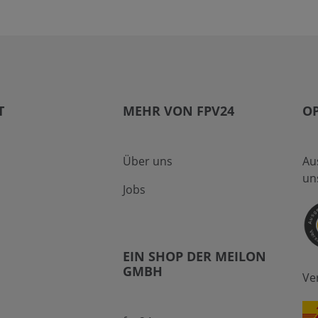
T
MEHR VON FPV24
O
Über uns
Au
un
Jobs
EIN SHOP DER MEILON
GMBH
Ve