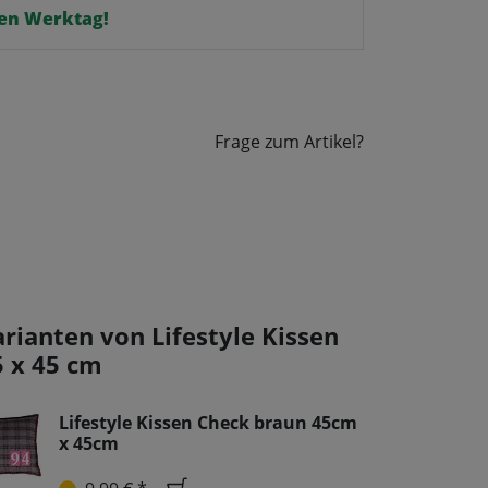
en Werktag!
Frage zum Artikel?
arianten von Lifestyle Kissen
5 x 45 cm
Lifestyle Kissen Check braun 45cm
x 45cm