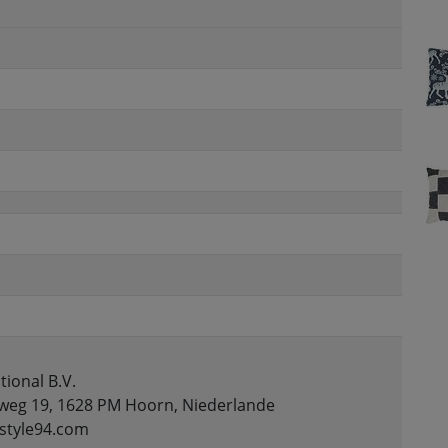
tional B.V.
weg 19, 1628 PM Hoorn, Niederlande
estyle94.com