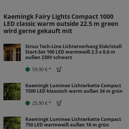
Kaemingk Fairy Lights Compact 1000
LED classic warm outside 22.5 m green
wird gerne gekauft mit
Sirius Tech-Line Lichtervorhang Eiskristall
Start-Set 100 LED warmweiß 2,5 x 0,6 m
außen 230V schwarz
59,90 € *
Kaemingk Lumineo Lichterkette Compact
1500 LED klassisch warm außen 34 m grün
25,90 € *
Kaemingk Lumineo Lichterkette Compact
750 LED warmweiß außen 16 m grün