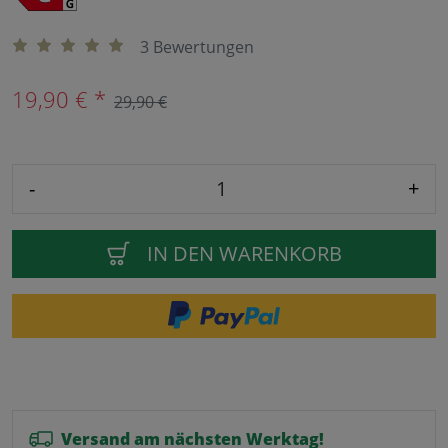
3 Bewertungen
19,90 € *
29,90 €
-
+
IN DEN WARENKORB
Versand am nächsten Werktag!