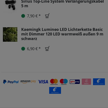
Sirius Top-Line System Verlängerungskabel
5 m
7,90 € *
Kaemingk Lumineo LED Lichterkette Basic
mit Dimmer 120 LED warmweiß außen 9 m
schwarz
6,90 € *