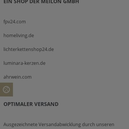
EIN SHOP DER MEILON GMBH
fpv24.com
homeliving.de
lichterkettenshop24.de
luminara-kerzen.de
ahrwein.com
OPTIMALER VERSAND
Ausgezeichnete Versandabwicklung durch unseren