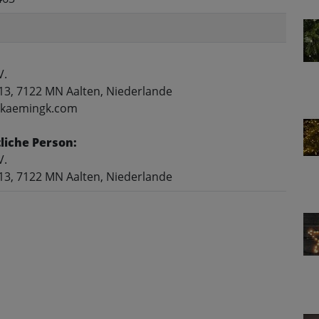
V.
13, 7122 MN Aalten, Niederlande
o@kaemingk.com
liche Person:
V.
13, 7122 MN Aalten, Niederlande