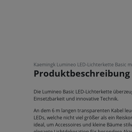
Kaemingk Lumineo LED-Lichterkette Basic 
Produktbeschreibung
Die Lumineo Basic LED-Lichterkette überzeugt
Einsetzbarkeit und innovative Technik.
An dem 6 m langen transparenten Kabel leuch
LEDs, welche nicht viel größer als ein Reisko
ideal, um Accessoires und kleine Bäume stilv
elegante Lichtdekoration für besondere Akz