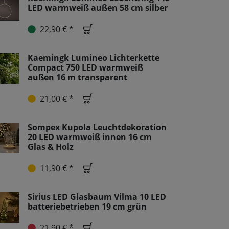
LED warmweiß außen 58 cm silber
22,90 € *
Kaemingk Lumineo Lichterkette
Compact 750 LED warmweiß
außen 16 m transparent
21,00 € *
Sompex Kupola Leuchtdekoration
20 LED warmweiß innen 16 cm
Glas & Holz
11,90 € *
Sirius LED Glasbaum Vilma 10 LED
batteriebetrieben 19 cm grün
21,90 € *