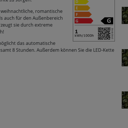
e weihnachtliche, romantische
ls auch für den Außenbereich
zeugt sie durch extreme
h!
möglicht das automatische
sgesamt 8 Stunden. Außerdem können Sie die LED-Kette