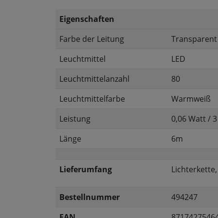
Eigenschaften
Farbe der Leitung
Transparent
Leuchtmittel
LED
Leuchtmittelanzahl
80
Leuchtmittelfarbe
Warmweiß
Leistung
0,06 Watt / 3
Länge
6m
Lieferumfang
Lichterkette
Bestellnummer
494247
EAN
8717427546