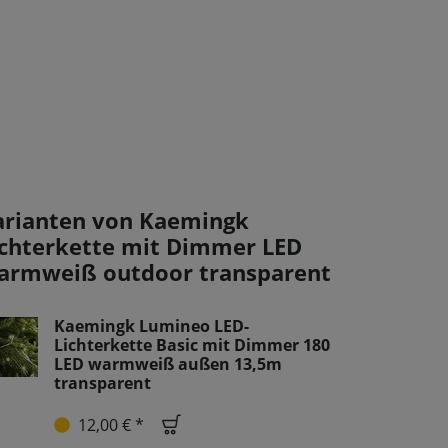
arianten von Kaemingk
ichterkette mit Dimmer LED
armweiß outdoor transparent
Kaemingk Lumineo LED-
Lichterkette Basic mit Dimmer 180
LED warmweiß außen 13,5m
transparent
12,00 € *