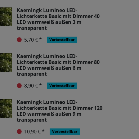
Kaemingk Lumineo LED-
Lichterkette Basic mit Dimmer 40
LED warmweiß außen 3 m
transparent
5,70 € *
Vorbestellbar
Kaemingk Lumineo LED-
Lichterkette Basic mit Dimmer 80
LED warmweiß außen 6 m
transparent
8,90 € *
Vorbestellbar
Kaemingk Lumineo LED-
Lichterkette Basic mit Dimmer 120
LED warmweiß außen 9 m
transparent
10,90 € *
Vorbestellbar