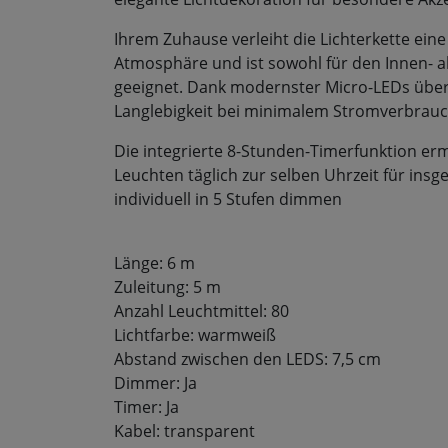
Ihrem Zuhause verleiht die Lichterkette ein
Atmosphäre und ist sowohl für den Innen- a
geeignet. Dank modernster Micro-LEDs über
Langlebigkeit bei minimalem Stromverbrauc
Die integrierte 8-Stunden-Timerfunktion er
Leuchten täglich zur selben Uhrzeit für in
individuell in 5 Stufen dimmen
Länge: 6 m
Zuleitung: 5 m
Anzahl Leuchtmittel: 80
Lichtfarbe: warmweiß
Abstand zwischen den LEDS: 7,5 cm
Dimmer: Ja
Timer: Ja
Kabel: transparent