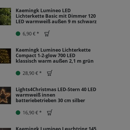
Kaemingk Lumineo LED
Lichterkette Basic mit Dimmer 120
LED warmweiß außen 9 m schwarz
6,90 € *
Kaemingk Lumineo Lichterkette
Compact 1-2-glow 700 LED
klassisch warm außen 2,1 m grün
28,90 € *
Lights4Christmas LED-Stern 40 LED
warmweiß innen
batteriebetrieben 30 cm silber
16,90 € *
Kaemingk Lumineo Leuchtring 145