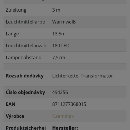
Zuleitung
3 m
Leuchtmittelfarbe
Warmweiß
Länge
13,5m
Leuchtmittelanzahl
180 LED
Lampenabstand
7,5cm
Rozsah dodávky
Lichterkette, Transformator
Číslo objednávky
494256
EAN
8711277368015
Výrobce
Kaemingk
Produktsicherhei
Hersteller: