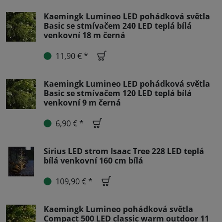
Kaemingk Lumineo LED pohádková světla
Basic se stmívačem 240 LED teplá bílá
venkovní 18 m černá
11,90 € *
Kaemingk Lumineo LED pohádková světla
Basic se stmívačem 120 LED teplá bílá
venkovní 9 m černá
6,90 € *
Sirius LED strom Isaac Tree 228 LED teplá
bílá venkovní 160 cm bílá
109,90 € *
Kaemingk Lumineo pohádková světla
Compact 500 LED classic warm outdoor 11