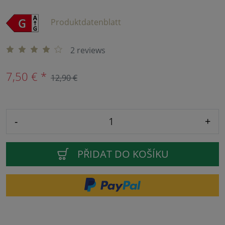
Produktdatenblatt
2 reviews
7,50 € *
12,90 €
-
+
PŘIDAT DO KOŠÍKU