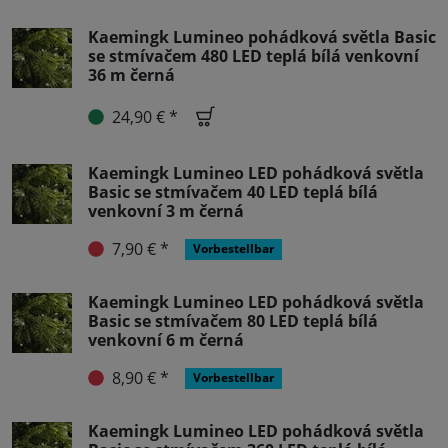
Kaemingk Lumineo pohádková světla Basic
se stmívačem 480 LED teplá bílá venkovní
36 m černá
24,90 € *
Kaemingk Lumineo LED pohádková světla
Basic se stmívačem 40 LED teplá bílá
venkovní 3 m černá
7,90 € *
Vorbestellbar
Kaemingk Lumineo LED pohádková světla
Basic se stmívačem 80 LED teplá bílá
venkovní 6 m černá
8,90 € *
Vorbestellbar
Kaemingk Lumineo LED pohádková světla