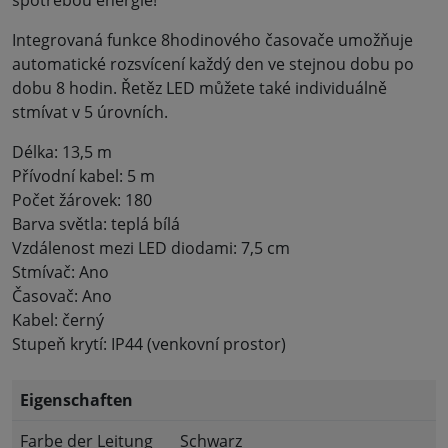
spotřebou energie!
Integrovaná funkce 8hodinového časovače umožňuje
automatické rozsvícení každý den ve stejnou dobu po
dobu 8 hodin. Řetěz LED můžete také individuálně
stmívat v 5 úrovních.
Délka: 13,5 m
Přívodní kabel: 5 m
Počet žárovek: 180
Barva světla: teplá bílá
Vzdálenost mezi LED diodami: 7,5 cm
Stmívač: Ano
Časovač: Ano
Kabel: černý
Stupeň krytí: IP44 (venkovní prostor)
Eigenschaften
Farbe der Leitung
Schwarz