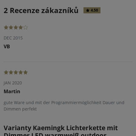
2 Recenze zákazníků
4.50
DEC 2015
VB
JAN 2020
Martin
gute Ware und mit der Programmiermöglichkeit Dauer und
Dimmen perfekt
Varianty Kaemingk Lichterkette mit
Dimmer LED warmweiß outdoor