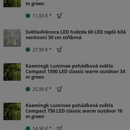
m green
11,50 € *
Světla4Vánoce LED hvězda 60 LED teplá bílá
venkovní 50 cm stříbrná
27,90 € *
Kaemingk Lumineo pohádková světla
Compact 1500 LED classic warm outdoor 34
m green
25,90 € *
Kaemingk Lumineo pohádková světla
Compact 750 LED classic warm outdoor 16
m green
14,90 € *