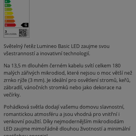
Světelný řetěz Lumineo Basic LED zaujme svou
všestranností a inovativní technologií.
Na 13,5 m dlouhém černém kabelu svítí celkem 180
malých zářivých mikrodiod, které nejsou o moc větší než
zrnko rýže (3 mm). Je ideální pro osvětlení stromů, keřů,
zábradlí, vánočních stromků nebo jako dekorace na
večírky.
Pohádková světla dodají vašemu domovu slavnostní,
romantickou atmosféru a jsou vhodná pro vnitřní i
venkovní použití. Díky nejmodernějším mikrodiodám
LED zaujme mimořádně dlouhou životností a minimální