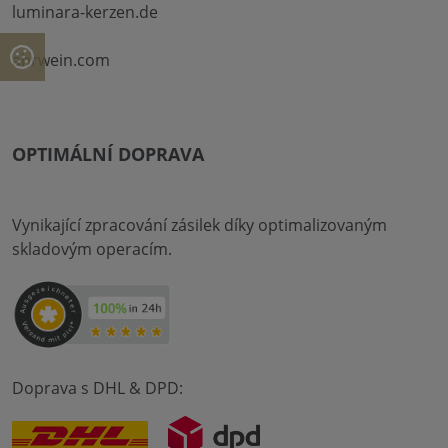
luminara-kerzen.de
ahrwein.com
OPTIMÁLNÍ DOPRAVA
Vynikající zpracování zásilek díky optimalizovaným
skladovým operacím.
Doprava s DHL & DPD: