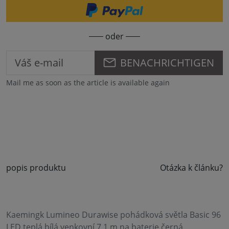
oder
BENACHRICHTIGEN
Mail me as soon as the article is available again
popis produktu
Otázka k článku?
Kaemingk Lumineo Durawise pohádková světla Basic 96
LED teplá bílá venkovní 7,1 m na baterie černá