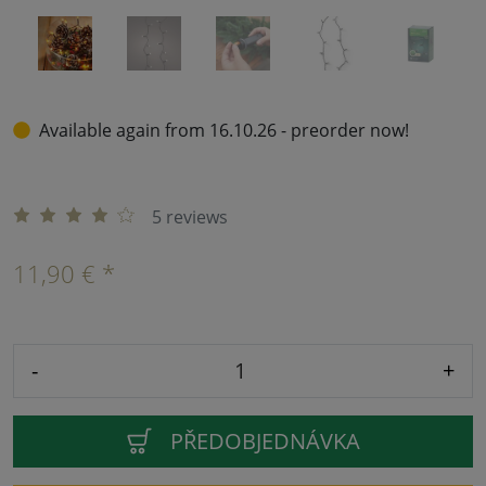
Available again from 16.10.26 - preorder now!
5 reviews
11,90 € *
-
+
PŘEDOBJEDNÁVKA