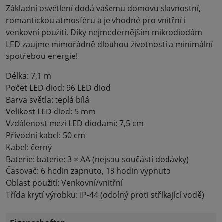
Základní osvětlení dodá vašemu domovu slavnostní,
romantickou atmosféru a je vhodné pro vnitřní i
venkovní použití. Díky nejmodernějším mikrodiodám
LED zaujme mimořádně dlouhou životností a minimální
spotřebou energie!
Délka: 7,1 m
Počet LED diod: 96 LED diod
Barva světla: teplá bílá
Velikost LED diod: 5 mm
Vzdálenost mezi LED diodami: 7,5 cm
Přívodní kabel: 50 cm
Kabel: černý
Baterie: baterie: 3 × AA (nejsou součástí dodávky)
Časovač: 6 hodin zapnuto, 18 hodin vypnuto
Oblast použití: Venkovní/vnitřní
Třída krytí výrobku: IP-44 (odolný proti stříkající vodě)