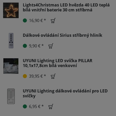
Lights4Christmas LED hvězda 40 LED teplá
bílá vnitřní baterie 30 cm stříbrná
16,90 € *
Dálkové ovládání Sirius stříbrný hliník
9,90 € *
UYUNI Lighting LED svíčka PILLAR
10,1x17,8cm bílá venkovní
39,95 € *
UYUNI Lighting dálkové ovládání pro LED
svíčky
6,95 € *