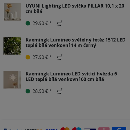
UYUNI Lighting LED svíčka PILLAR 10,1 x 20
cm bílá
29,90 € *
Kaemingk Lumineo světelný řetěz 1512 LED
teplá bílá venkovní 14 m černý
27,90 € *
Kaemingk Lumineo LED svítící hvězda 6
LED teplá bílá venkovní 60 cm bílá
28,90 € *