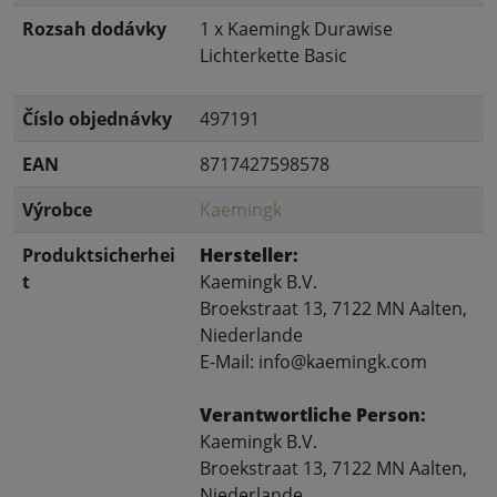
Rozsah dodávky
1 x Kaemingk Durawise
Lichterkette Basic
Číslo objednávky
497191
EAN
8717427598578
Výrobce
Kaemingk
Produktsicherhei
Hersteller:
t
Kaemingk B.V.
Broekstraat 13, 7122 MN Aalten,
Niederlande
E-Mail: info@kaemingk.com
Verantwortliche Person:
Kaemingk B.V.
Broekstraat 13, 7122 MN Aalten,
Niederlande