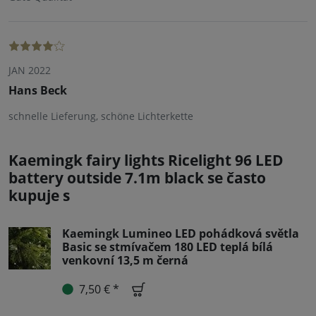
JAN 2022
Hans Beck
schnelle Lieferung, schöne Lichterkette
Kaemingk fairy lights Ricelight 96 LED
battery outside 7.1m black se často
kupuje s
Kaemingk Lumineo LED pohádková světla
Basic se stmívačem 180 LED teplá bílá
venkovní 13,5 m černá
7,50 € *