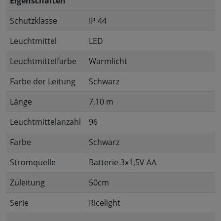
Eigenschaften
Schutzklasse
IP 44
Leuchtmittel
LED
Leuchtmittelfarbe
Warmlicht
Farbe der Leitung
Schwarz
Länge
7,10 m
Leuchtmittelanzahl
96
Farbe
Schwarz
Stromquelle
Batterie 3x1,5V AA
Zuleitung
50cm
Serie
Ricelight