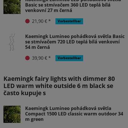
Basic se stmívačem 360 LED teplá bílá
venkovní 27 m černá
21,90 € *
Vorbestellbar
Kaemingk Lumineo pohádková světla Basic
se stmívačem 720 LED teplá bílá venkovní
54 m černá
39,90 € *
Vorbestellbar
Kaemingk fairy lights with dimmer 80
LED warm white outside 6 m black se
často kupuje s
Kaemingk Lumineo pohádková světla
Compact 1500 LED classic warm outdoor 34
m green