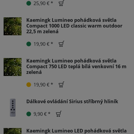
25,90 € *
Kaemingk Lumineo pohádková světla
Compact 1000 LED classic warm outdoor
22,5 m zelená
19,90 € *
Kaemingk Lumineo pohádková světla
Compact 750 LED teplá bílá venkovní 16 m
zelená
19,90 € *
Dálkové ovládání Sirius stříbrný hliník
9,90 € *
Kaemingk Lumineo LED pohádková světla