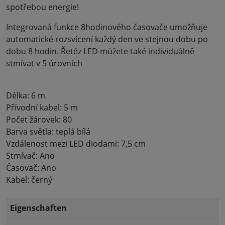
spotřebou energie!
Integrovaná funkce 8hodinového časovače umožňuje
automatické rozsvícení každý den ve stejnou dobu po
dobu 8 hodin. Řetěz LED můžete také individuálně
stmívat v 5 úrovních
Délka: 6 m
Přívodní kabel: 5 m
Počet žárovek: 80
Barva světla: teplá bílá
Vzdálenost mezi LED diodami: 7,5 cm
Stmívač: Ano
Časovač: Ano
Kabel: černý
Eigenschaften