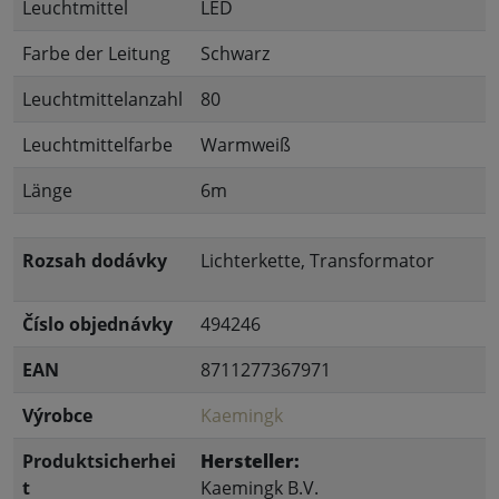
Leuchtmittel
LED
Farbe der Leitung
Schwarz
Leuchtmittelanzahl
80
Leuchtmittelfarbe
Warmweiß
Länge
6m
Rozsah dodávky
Lichterkette, Transformator
Číslo objednávky
494246
EAN
8711277367971
Výrobce
Kaemingk
Produktsicherhei
Hersteller:
t
Kaemingk B.V.