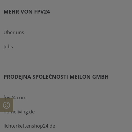
MEHR VON FPV24
Über uns
Jobs
PRODEJNA SPOLEČNOSTI MEILON GMBH
fpv24.com
homeliving.de
lichterkettenshop24.de