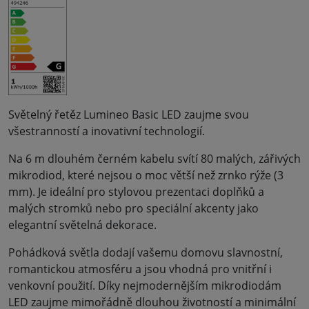
Světelný řetěz Lumineo Basic LED zaujme svou
všestranností a inovativní technologií.
Na 6 m dlouhém černém kabelu svítí 80 malých, zářivých
mikrodiod, které nejsou o moc větší než zrnko rýže (3
mm). Je ideální pro stylovou prezentaci doplňků a
malých stromků nebo pro speciální akcenty jako
elegantní světelná dekorace.
Pohádková světla dodají vašemu domovu slavnostní,
romantickou atmosféru a jsou vhodná pro vnitřní i
venkovní použití. Díky nejmodernějším mikrodiodám
LED zaujme mimořádně dlouhou životností a minimální