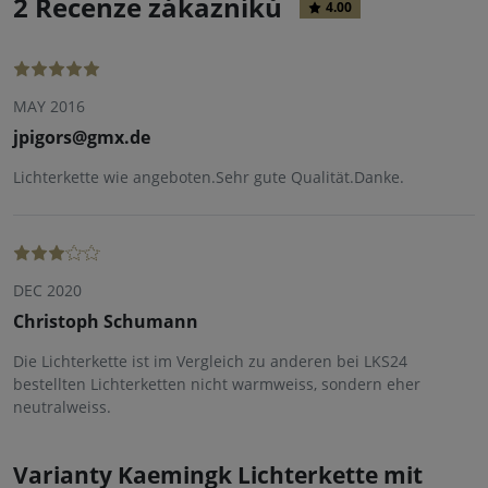
2 Recenze zákazníků
4.00
MAY 2016
jpigors@gmx.de
Lichterkette wie angeboten.Sehr gute Qualität.Danke.
DEC 2020
Christoph Schumann
Die Lichterkette ist im Vergleich zu anderen bei LKS24
bestellten Lichterketten nicht warmweiss, sondern eher
neutralweiss.
Varianty Kaemingk Lichterkette mit