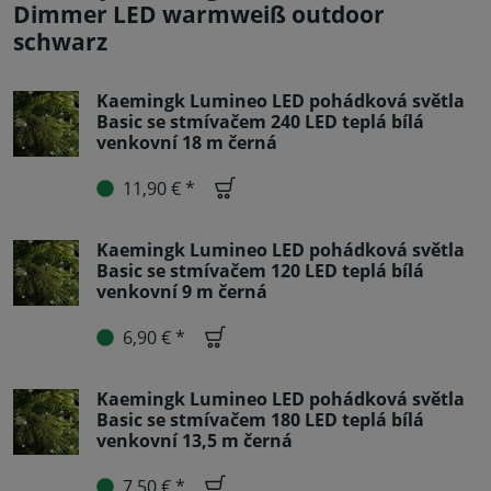
Dimmer LED warmweiß outdoor
schwarz
Kaemingk Lumineo LED pohádková světla
Basic se stmívačem 240 LED teplá bílá
venkovní 18 m černá
11,90 € *
Kaemingk Lumineo LED pohádková světla
Basic se stmívačem 120 LED teplá bílá
venkovní 9 m černá
6,90 € *
Kaemingk Lumineo LED pohádková světla
Basic se stmívačem 180 LED teplá bílá
venkovní 13,5 m černá
7,50 € *