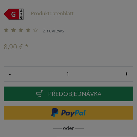
Produktdatenblatt
2 reviews
8,90 € *
-
+
PŘEDOBJEDNÁVKA
oder