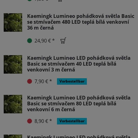
Kaemingk Lumineo pohádková světla Basic
se stmívačem 480 LED teplá bílá venkovní
36 m černá
24,90 € *
Kaemingk Lumineo LED pohádková světla
Basic se stmívačem 40 LED teplá bílá
venkovní 3 m černá
7,90 € *
Vorbestellbar
Kaemingk Lumineo LED pohádková světla
Basic se stmívačem 80 LED teplá bílá
venkovní 6 m černá
8,90 € *
Vorbestellbar
Kaemingk Lumineo LED pohádková světla