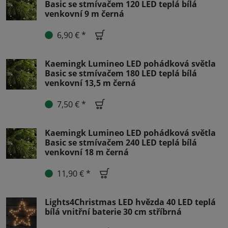
Basic se stmívačem 120 LED teplá bílá
venkovní 9 m černá
6,90 € *
Kaemingk Lumineo LED pohádková světla
Basic se stmívačem 180 LED teplá bílá
venkovní 13,5 m černá
7,50 € *
Kaemingk Lumineo LED pohádková světla
Basic se stmívačem 240 LED teplá bílá
venkovní 18 m černá
11,90 € *
Lights4Christmas LED hvězda 40 LED teplá
bílá vnitřní baterie 30 cm stříbrná