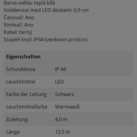
Barva světla: teplá bílá
Vzdálenost mezi LED diodami: 0,9 cm
Časovač: Ano
Stmívač: Ano
Kabel: černý
Stupeň krytí: IP44 (venkovní prostor)
Eigenschaften
Schutzklasse
IP 44
Leuchtmittel
LED
Farbe der Leitung
Schwarz
Leuchtmittelfarbe
Warmweiß
Zuleitung
4,0 m
Länge
13,5 m