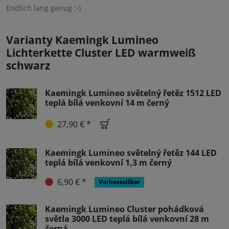
Endlich lang genug :-)
Varianty Kaemingk Lumineo
Lichterkette Cluster LED warmweiß
schwarz
Kaemingk Lumineo světelný řetěz 1512 LED
teplá bílá venkovní 14 m černý
27,90 € *
Kaemingk Lumineo světelný řetěz 144 LED
teplá bílá venkovní 1,3 m černý
6,90 € *
Vorbestellbar
Kaemingk Lumineo Cluster pohádková
světla 3000 LED teplá bílá venkovní 28 m
černá