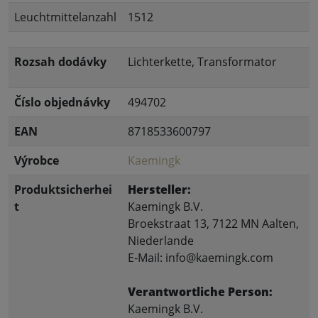
Leuchtmittelanzahl
1512
Rozsah dodávky
Lichterkette, Transformator
Číslo objednávky
494702
EAN
8718533600797
Výrobce
Kaemingk
Produktsicherhei
Hersteller:
t
Kaemingk B.V.
Broekstraat 13, 7122 MN Aalten,
Niederlande
E-Mail: info@kaemingk.com
Verantwortliche Person:
Kaemingk B.V.