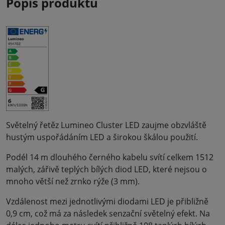
Popis produktu
Světelný řetěz Lumineo Cluster LED zaujme obzvláště
hustým uspořádáním LED a širokou škálou použití.
Podél 14 m dlouhého černého kabelu svítí celkem 1512
malých, zářivě teplých bílých diod LED, které nejsou o
mnoho větší než zrnko rýže (3 mm).
Vzdálenost mezi jednotlivými diodami LED je přibližně
0,9 cm, což má za následek senzační světelný efekt. Na