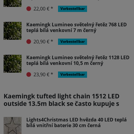
22,00 € *
Vorbestellbar
Kaemingk Lumineo světelný řetěz 768 LED
teplá bílá venkovní 7 m černý
20,90 € *
Vorbestellbar
Kaemingk Lumineo světelný řetěz 1128 LED
teplá bílá venkovní 10,5 m černý
23,90 € *
Vorbestellbar
Kaemingk tufted light chain 1512 LED
outside 13.5m black se často kupuje s
Lights4Christmas LED hvězda 40 LED teplá
bílá vnitřní baterie 30 cm černá