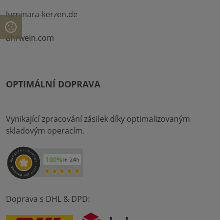
luminara-kerzen.de
ahrwein.com
OPTIMÁLNÍ DOPRAVA
Vynikající zpracování zásilek díky optimalizovaným
skladovým operacím.
Doprava s DHL & DPD: