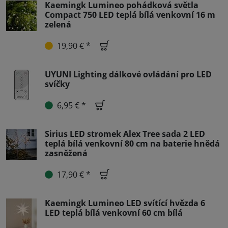
Kaemingk Lumineo pohádková světla
Compact 750 LED teplá bílá venkovní 16 m
zelená
19,90 € *
UYUNI Lighting dálkové ovládání pro LED
svíčky
6,95 € *
Sirius LED stromek Alex Tree sada 2 LED
teplá bílá venkovní 80 cm na baterie hnědá
zasněžená
17,90 € *
Kaemingk Lumineo LED svítící hvězda 6
LED teplá bílá venkovní 60 cm bílá