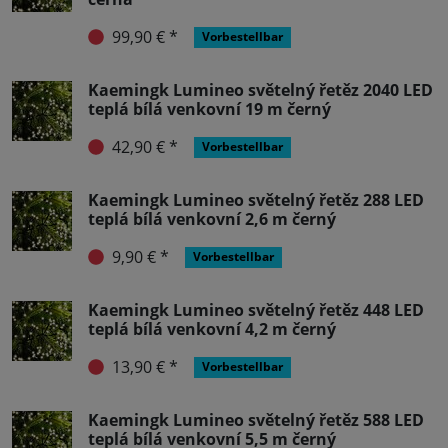
99,90 € *
Vorbestellbar
Kaemingk Lumineo světelný řetěz 2040 LED
teplá bílá venkovní 19 m černý
42,90 € *
Vorbestellbar
Kaemingk Lumineo světelný řetěz 288 LED
teplá bílá venkovní 2,6 m černý
9,90 € *
Vorbestellbar
Kaemingk Lumineo světelný řetěz 448 LED
teplá bílá venkovní 4,2 m černý
13,90 € *
Vorbestellbar
Kaemingk Lumineo světelný řetěz 588 LED
teplá bílá venkovní 5,5 m černý