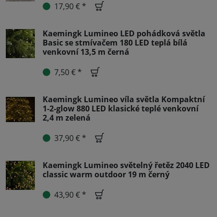
17,90 € *
Kaemingk Lumineo LED pohádková světla
Basic se stmívačem 180 LED teplá bílá
venkovní 13,5 m černá
7,50 € *
Kaemingk Lumineo víla světla Kompaktní
1-2-glow 880 LED klasické teplé venkovní
2,4 m zelená
37,90 € *
Kaemingk Lumineo světelný řetěz 2040 LED
classic warm outdoor 19 m černý
43,90 € *