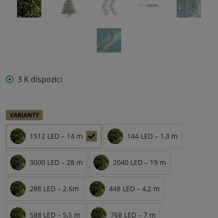
3 K dispozici
VARIANTY
1512 LED – 14 m
144 LED – 1,3 m
3000 LED – 28 m
2040 LED – 19 m
288 LED – 2.6m
448 LED – 4,2 m
588 LED – 5,5 m
768 LED – 7 m