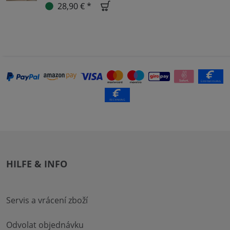
28,90 € *
HILFE & INFO
Servis a vrácení zboží
Odvolat objednávku