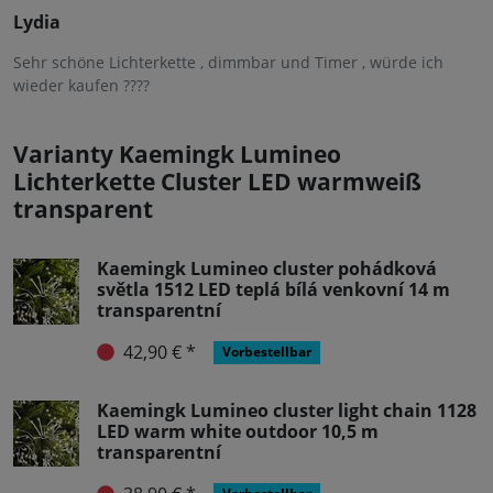
Lydia
Sehr schöne Lichterkette , dimmbar und Timer , würde ich
wieder kaufen ????
Varianty Kaemingk Lumineo
Lichterkette Cluster LED warmweiß
transparent
Kaemingk Lumineo cluster pohádková
světla 1512 LED teplá bílá venkovní 14 m
transparentní
42,90 € *
Vorbestellbar
Kaemingk Lumineo cluster light chain 1128
LED warm white outdoor 10,5 m
transparentní