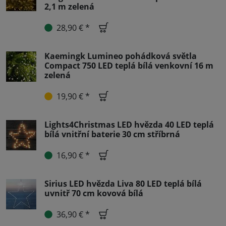
2,1 m zelená
28,90 € *
Kaemingk Lumineo pohádková světla
Compact 750 LED teplá bílá venkovní 16 m
zelená
19,90 € *
Lights4Christmas LED hvězda 40 LED teplá
bílá vnitřní baterie 30 cm stříbrná
16,90 € *
Sirius LED hvězda Liva 80 LED teplá bílá
uvnitř 70 cm kovová bílá
36,90 € *