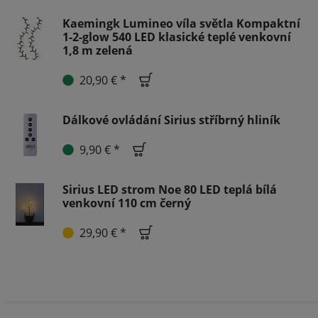
Kaemingk Lumineo víla světla Kompaktní
1-2-glow 540 LED klasické teplé venkovní
1,8 m zelená
20,90 € *
Dálkové ovládání Sirius stříbrný hliník
9,90 € *
Sirius LED strom Noe 80 LED teplá bílá
venkovní 110 cm černý
29,90 € *