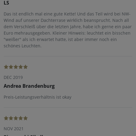
LS
Das ist endlich mal eine gute Kette! Und das Teil wird bei NW-
Wind auf unserer Dachterrase wirklich beansprucht. Nach all
dem Verschleiß über die letzten Jahre, habe ich gerne ein paar
Euro mehrausgegeben. Kleiner Hinweis: leuchtet ein bisschen
"weißer" als ich erwartet hatte, ist aber immer noch ein
schönes Leuchten.
DEC 2019
Andrea Brandenburg
Preis-Leistungsverhältnis ist okay
NOV 2021