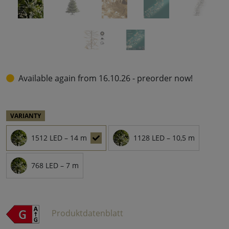
Available again from 16.10.26 - preorder now!
VARIANTY
1512 LED – 14 m
1128 LED – 10,5 m
768 LED – 7 m
Produktdatenblatt