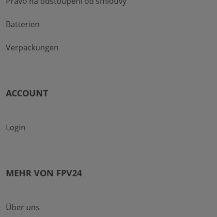
Právo na odstoupení od smlouvy
Batterien
Verpackungen
ACCOUNT
Login
MEHR VON FPV24
Über uns