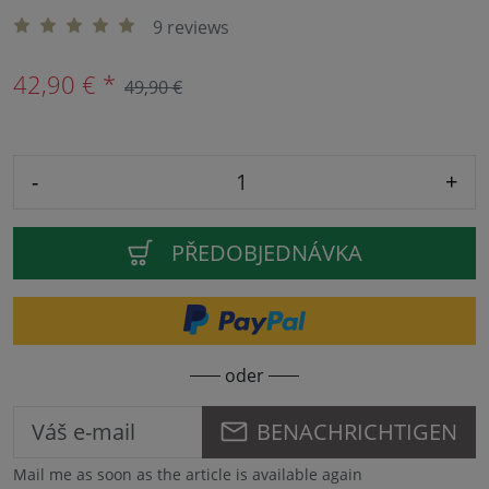
9 reviews
42,90 € *
49,90 €
-
+
PŘEDOBJEDNÁVKA
oder
BENACHRICHTIGEN
Mail me as soon as the article is available again