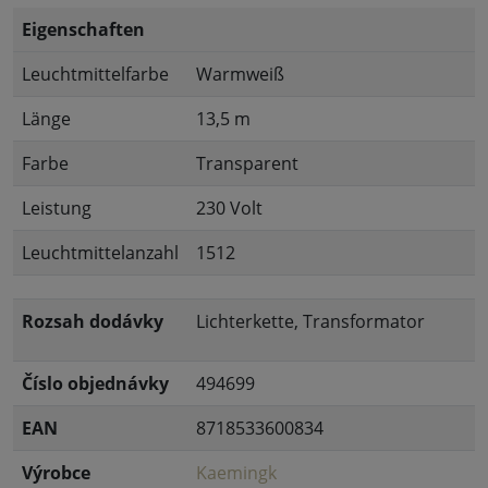
Eigenschaften
Leuchtmittelfarbe
Warmweiß
Länge
13,5 m
Farbe
Transparent
Leistung
230 Volt
Leuchtmittelanzahl
1512
Rozsah dodávky
Lichterkette, Transformator
Číslo objednávky
494699
EAN
8718533600834
Výrobce
Kaemingk