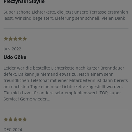
Pieczynski Sibylle
Super schöne Lichterkette, die jetzt unsere Terrasse erstrahlen
lässt. Wir sind begeistert. Lieferung sehr schnell. Vielen Dank
JAN 2022
Udo Göke
Leider war die bestellte Lichterkette nach kurzer Brenndauer
defekt. Da kann ja niemand etwas zu. Nach einem sehr
freundlichen Telefonat mit einer Mitarbeiterin ist dann bereits
am nächsten Tage eine neue Lichterkette zugestellt worden.
Für mich bzw. für andere sehr empfehlenswert. TOP, super
Service! Gerne wieder...
DEC 2024