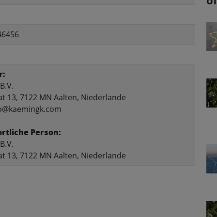
o
46456
r:
B.V.
at 13, 7122 MN Aalten, Niederlande
nfo@kaemingk.com
rtliche Person:
B.V.
at 13, 7122 MN Aalten, Niederlande