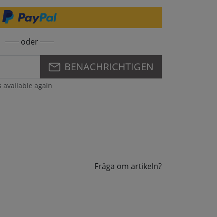
oder
BENACHRICHTIGEN
s available again
Fråga om artikeln?