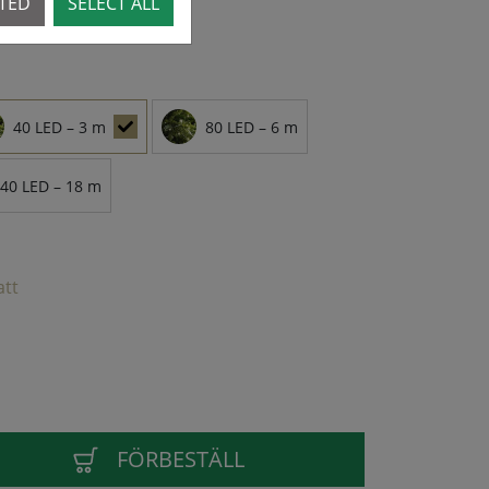
CTED
SELECT ALL
40 LED – 3 m
80 LED – 6 m
40 LED – 18 m
att
FÖRBESTÄLL