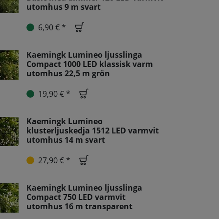
utomhus 9 m svart
6,90 € *
Kaemingk Lumineo ljusslinga
Compact 1000 LED klassisk varm
utomhus 22,5 m grön
19,90 € *
Kaemingk Lumineo
klusterljuskedja 1512 LED varmvit
utomhus 14 m svart
27,90 € *
Kaemingk Lumineo ljusslinga
Compact 750 LED varmvit
utomhus 16 m transparent