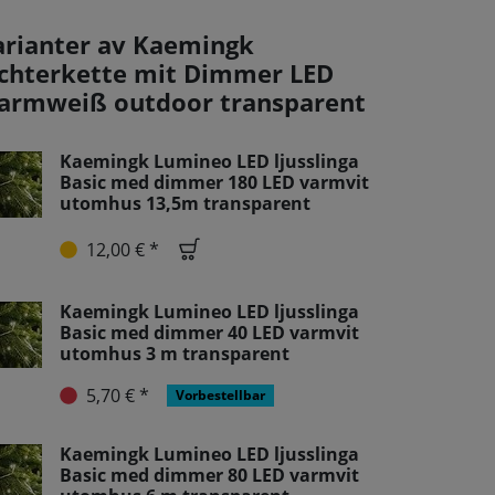
arianter av Kaemingk
ichterkette mit Dimmer LED
armweiß outdoor transparent
Kaemingk Lumineo LED ljusslinga
Basic med dimmer 180 LED varmvit
utomhus 13,5m transparent
12,00 € *
Kaemingk Lumineo LED ljusslinga
Basic med dimmer 40 LED varmvit
utomhus 3 m transparent
5,70 € *
Vorbestellbar
Kaemingk Lumineo LED ljusslinga
Basic med dimmer 80 LED varmvit