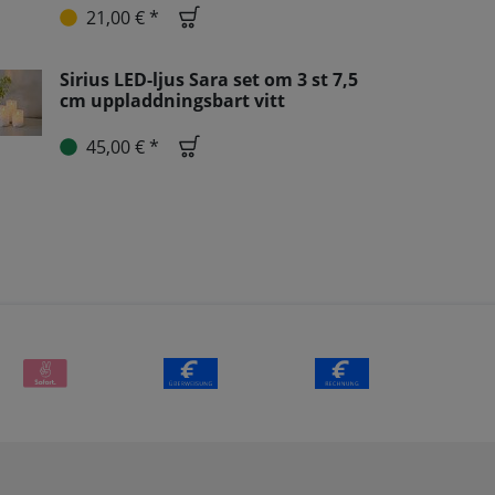
21,00 € *
Sirius LED-ljus Sara set om 3 st 7,5
cm uppladdningsbart vitt
45,00 € *