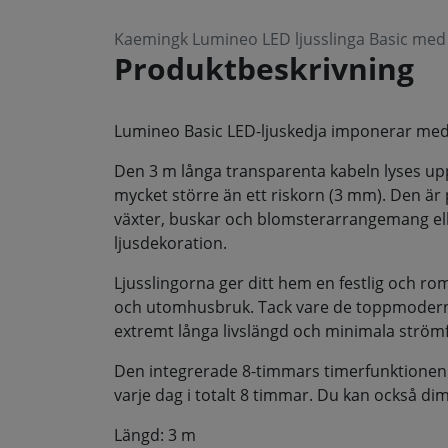
Kaemingk Lumineo LED ljusslinga Basic me
Produktbeskrivning
Lumineo Basic LED-ljuskedja imponerar med 
Den 3 m långa transparenta kabeln lyses up
mycket större än ett riskorn (3 mm). Den är pe
växter, buskar och blomsterarrangemang elle
ljusdekoration.
Ljusslingorna ger ditt hem en festlig och r
och utomhusbruk. Tack vare de toppmoder
extremt långa livslängd och minimala ström
Den integrerade 8-timmars timerfunktionen
varje dag i totalt 8 timmar. Du kan också dim
Längd: 3 m