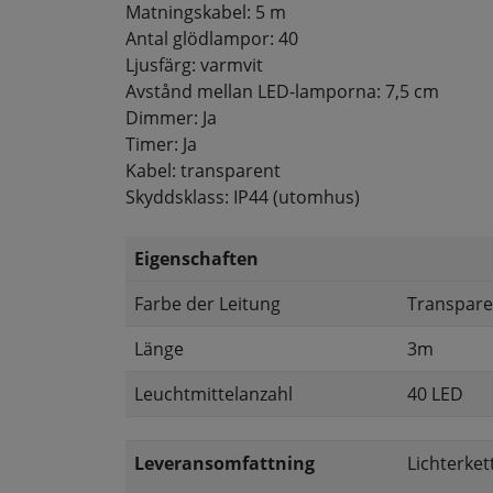
Matningskabel: 5 m
Antal glödlampor: 40
Ljusfärg: varmvit
Avstånd mellan LED-lamporna: 7,5 cm
Dimmer: Ja
Timer: Ja
Kabel: transparent
Skyddsklass: IP44 (utomhus)
Eigenschaften
Farbe der Leitung
Transpare
Länge
3m
Leuchtmittelanzahl
40 LED
Leveransomfattning
Lichterket