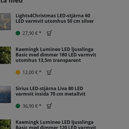
fta med
Lights4Christmas LED-stjärna 60
LED varmvit utomhus 50 cm silver
27,90 € *
Kaemingk Lumineo LED ljusslinga
Basic med dimmer 180 LED varmvit
utomhus 13,5m transparent
12,00 € *
Sirius LED-stjärna Liva 80 LED
varmvit insida 70 cm metallvit
36,90 € *
Kaemingk Lumineo LED ljusslinga
Basic med dimmer 120 LED varmvit