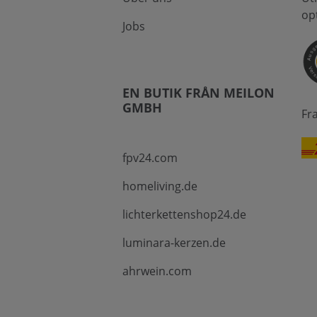
op
Jobs
EN BUTIK FRÅN MEILON
GMBH
Fr
fpv24.com
homeliving.de
lichterkettenshop24.de
luminara-kerzen.de
ahrwein.com