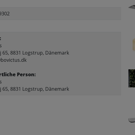
9302
:
s
j 65, 8831 Logstrup, Dänemark
@bovictus.dk
tliche Person:
s
j 65, 8831 Logstrup, Dänemark