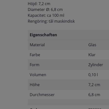
Höjd: 7,2 cm
Diameter Ø: 6,8 cm
Kapacitet: ca 100 ml
Rengöring: tål maskindisk
Eigenschaften
Material
Glas
Farbe
Klar
Form
Zylinder
Volumen
0,10 l
Höhe
7,2 cm
Durchmesser
6,8 cm