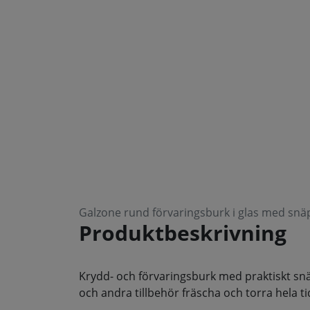
Galzone rund förvaringsburk i glas med snä
Produktbeskrivning
Krydd- och förvaringsburk med praktiskt snä
och andra tillbehör fräscha och torra hela ti