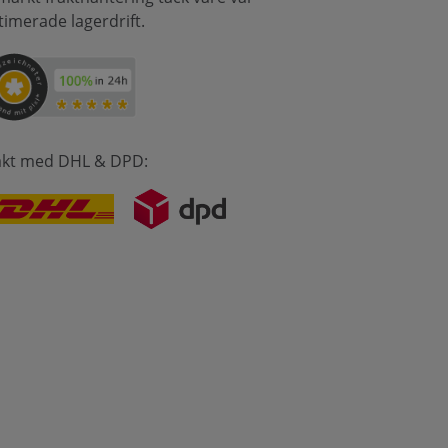
timerade lagerdrift.
akt med DHL & DPD: