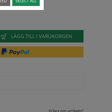
CTED
SELECT ALL
LÄGG TILL I VARUKORGEN
Fråga om artikeln?