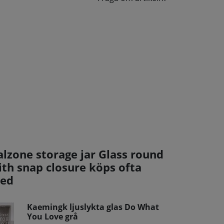
alzone storage jar Glass round
ith snap closure köps ofta
ed
Kaemingk ljuslykta glas Do What
You Love grå