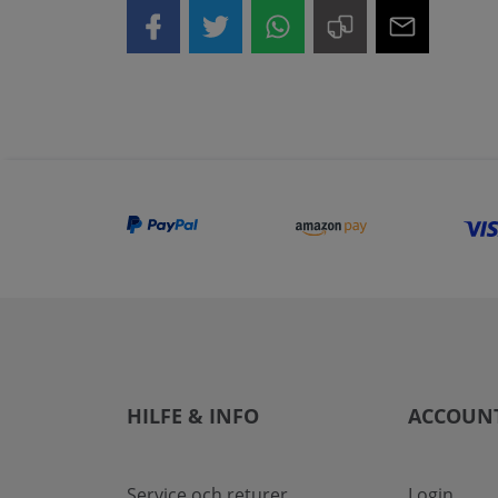
HILFE & INFO
ACCOUN
Service och returer
Login