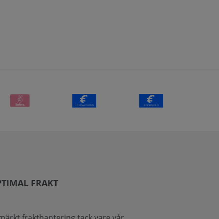
TIMAL FRAKT
märkt frakthantering tack vare vår