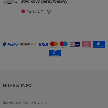
štvorcový čierny/béžový
12,95 € *
HILFE & INFO
Servis a vrátenie tovaru