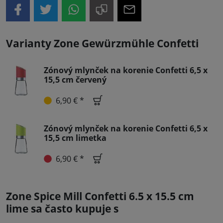
Varianty Zone Gewürzmühle Confetti
Zónový mlynček na korenie Confetti 6,5 x
15,5 cm červený
6,90 € *
Zónový mlynček na korenie Confetti 6,5 x
15,5 cm limetka
6,90 € *
Zone Spice Mill Confetti 6.5 x 15.5 cm
lime sa často kupuje s