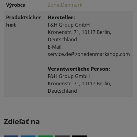
Výrobca
Zone-Denmark
Produktsicher
Hersteller:
heit
F&H Group GmbH
Kronenstr. 71, 10117 Berlin,
Deutschland
E-Mail:
service.de@zonedenmarkshop.com
Verantwortliche Person:
F&H Group GmbH
Kronenstr. 71, 10117 Berlin,
Deutschland
Zdieľať na