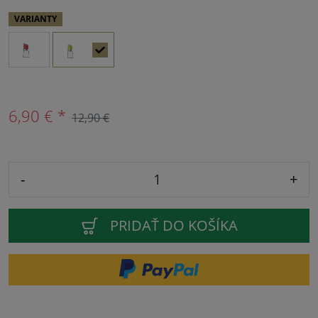
VARIANTY
6,90 € *
12,90 €
-
+
PRIDAŤ DO KOŠÍKA