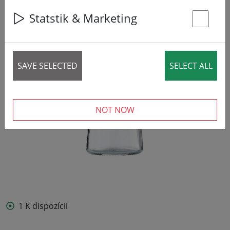
Statstik & Marketing
St
SAVE SELECTED
SELECT ALL
NOT NOW
1 K dispozícii