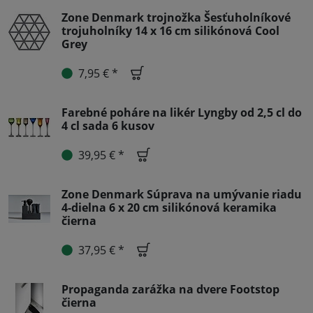
Zone Denmark trojnožka Šesťuholníkové
trojuholníky 14 x 16 cm silikónová Cool
Grey
7,95 € *
Farebné poháre na likér Lyngby od 2,5 cl do
4 cl sada 6 kusov
39,95 € *
Zone Denmark Súprava na umývanie riadu
4-dielna 6 x 20 cm silikónová keramika
čierna
37,95 € *
Propaganda zarážka na dvere Footstop
čierna