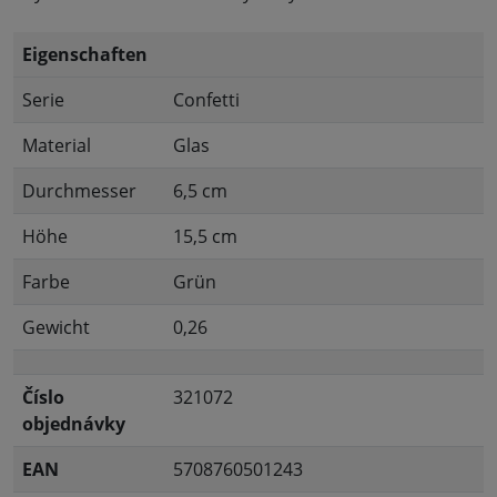
Eigenschaften
Serie
Confetti
Material
Glas
Durchmesser
6,5 cm
Höhe
15,5 cm
Farbe
Grün
Gewicht
0,26
Číslo
321072
objednávky
EAN
5708760501243