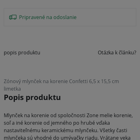
Pripravené na odoslanie
popis produktu
Otázka k článku?
Zónový mlynček na korenie Confetti 6,5 x 15,5 cm
limetka
Popis produktu
Mlynček na korenie od spoločnosti Zone melie korenie,
soľ a iné korenie od jemného po hrubé vďaka
nastaviteľnému keramickému mlynčeku. Všetky časti
mlynčeka sú vhodné do umývačky riadu. Vrátane veka