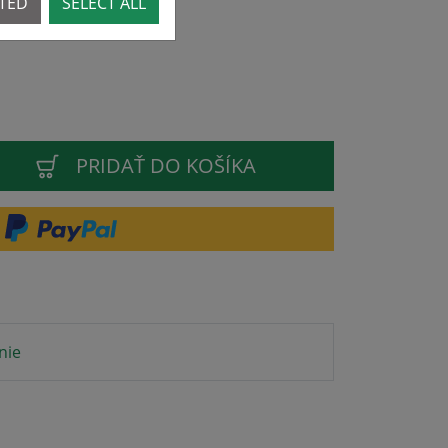
CTED
SELECT ALL
PRIDAŤ DO KOŠÍKA
nie