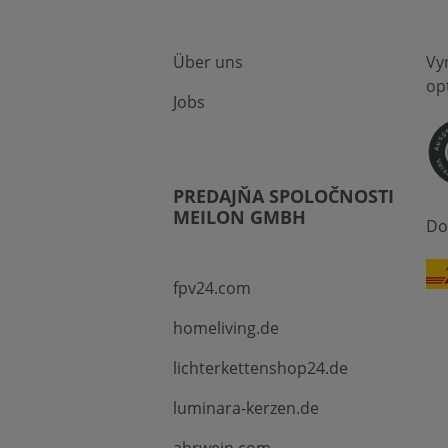
Über uns
Vy
op
Jobs
PREDAJŇA SPOLOČNOSTI
MEILON GMBH
Do
fpv24.com
homeliving.de
lichterkettenshop24.de
luminara-kerzen.de