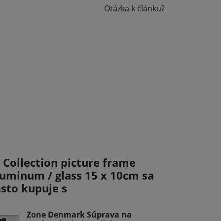
Otázka k článku?
 Collection picture frame
luminum / glass 15 x 10cm sa
asto kupuje s
Zone Denmark Súprava na