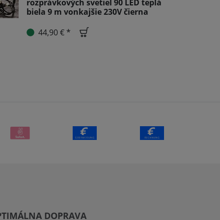
rozprávkových svetiel 90 LED teplá
biela 9 m vonkajšie 230V čierna
44,90 € *
PTIMÁLNA DOPRAVA