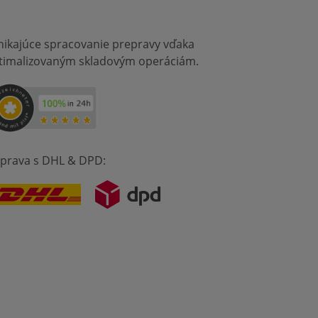
nikajúce spracovanie prepravy vďaka
timalizovaným skladovým operáciám.
prava s DHL & DPD: