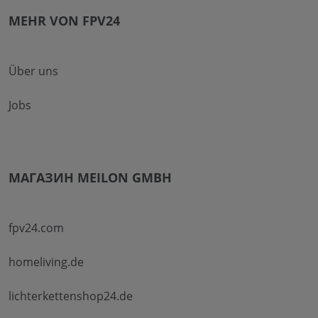
MEHR VON FPV24
Über uns
Jobs
МАГАЗИН MEILON GMBH
fpv24.com
homeliving.de
lichterkettenshop24.de