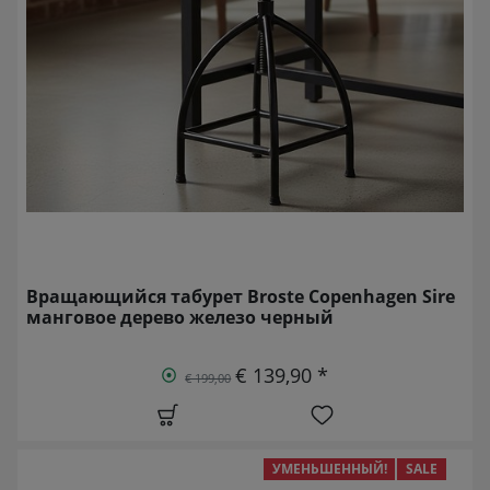
Вращающийся табурет Broste Copenhagen Sire
манговое дерево железо черный
€ 139,90 *
€ 199,00
УМЕНЬШЕННЫЙ!
SALE