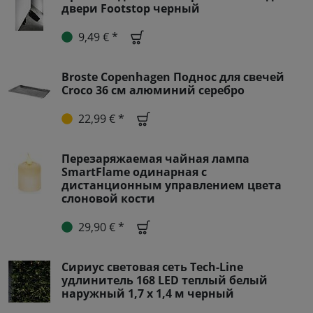
двери Footstop черный
9,49 € *
Broste Copenhagen Поднос для свечей
Croco 36 см алюминий серебро
22,99 € *
Перезаряжаемая чайная лампа
SmartFlame одинарная с
дистанционным управлением цвета
слоновой кости
29,90 € *
Сириус световая сеть Tech-Line
удлинитель 168 LED теплый белый
наружный 1,7 х 1,4 м черный