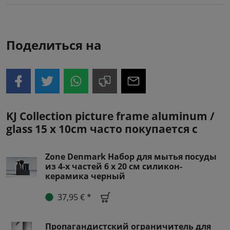
Поделиться на
KJ Collection picture frame aluminum /
glass 15 x 10cm часто покупается с
Zone Denmark Набор для мытья посуды
из 4-х частей 6 x 20 см силикон-
керамика черный
37,95 € *
Пропагандистский ограничитель для