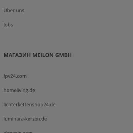
Über uns
Jobs
МАГАЗИН MEILON GMBH
fpv24.com
homeliving.de
lichterkettenshop24.de
luminara-kerzen.de