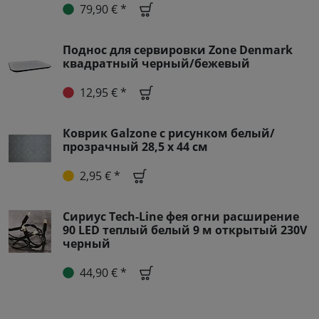
79,90 € *
Поднос для сервировки Zone Denmark
квадратный черный/бежевый
12,95 € *
Коврик Galzone с рисунком белый/
прозрачный 28,5 x 44 см
2,95 € *
Сириус Tech-Line фея огни расширение
90 LED теплый белый 9 м открытый 230V
черный
44,90 € *