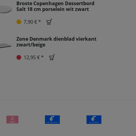
Broste Copenhagen Dessertbord
Salt 18 cm porselein wit zwart
7,90 € *
Zone Denmark dienblad vierkant
zwart/beige
12,95 € *