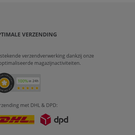
PTIMALE VERZENDING
tstekende verzendverwerking dankzij onze
optimaliseerde magazijnactiviteiten.
rzending met DHL & DPD: