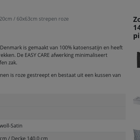
Z
20cm / 60x63cm strepen roze
1
p
 Denmark is gemaakt van 100% katoensatijn en heeft
 trekken. De EASY CARE afwerking minimaliseert
fen zak.
en is roze gestreept en bestaat uit een kussen van
oll-Satin
 cm / Decke 140,0 cm