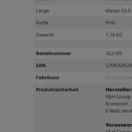
Länge
Kissen 63,0
Farbe
Pink
Gewicht
1,16 KG
Bestelnummer
322189
EAN
570876052
Fabrikant
Zone-Denm
Produktsicherheit
Hersteller:
F&H Group
Kronenstr. 
E-Mail: se
Verantwort