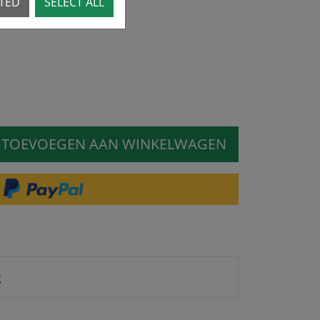
CTED
SELECT ALL
TOEVOEGEN AAN WINKELWAGEN
g