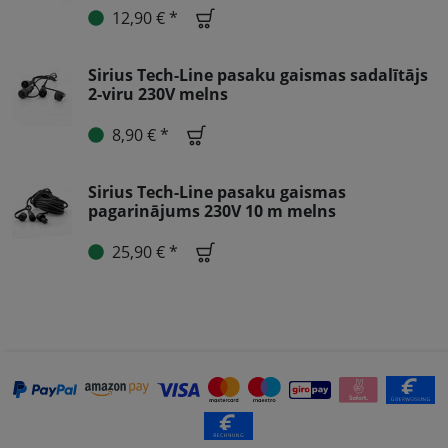
12,90 € *
Sirius Tech-Line pasaku gaismas sadalītājs
2-viru 230V melns
8,90 € *
Sirius Tech-Line pasaku gaismas
pagarinājums 230V 10 m melns
25,90 € *