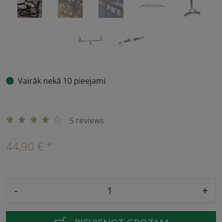
Vairāk nekā 10 pieejami
5 reviews
44,90 € *
-
+