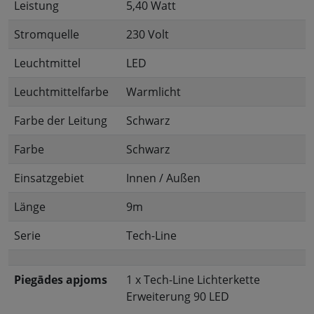
Leistung
5,40 Watt
Stromquelle
230 Volt
Leuchtmittel
LED
Leuchtmittelfarbe
Warmlicht
Farbe der Leitung
Schwarz
Farbe
Schwarz
Einsatzgebiet
Innen / Außen
Länge
9m
Serie
Tech-Line
Piegādes apjoms
1 x Tech-Line Lichterkette
Erweiterung 90 LED