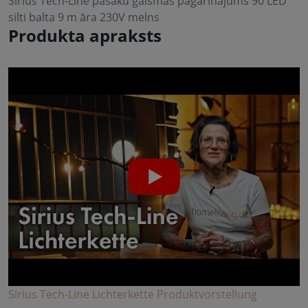
Sirius Tech-Line pasaku gaismas pagarinājums 90 LED
silti balta 9 m āra 230V melns
Produkta apraksts
Sirius Tech-Line Lichterkette Produktvorstellung