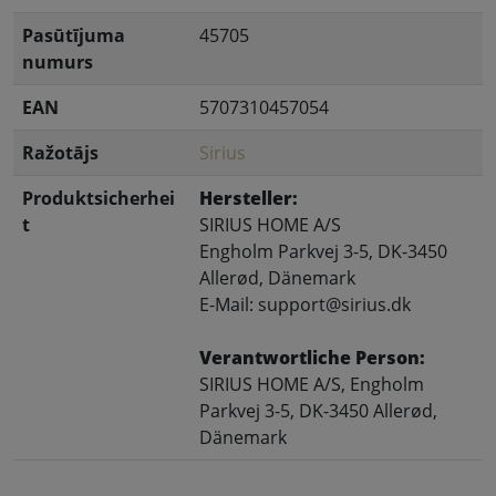
Pasūtījuma
45705
numurs
EAN
5707310457054
Ražotājs
Sirius
Produktsicherhei
Hersteller:
t
SIRIUS HOME A/S
Engholm Parkvej 3-5, DK-3450
Allerød, Dänemark
E-Mail: support@sirius.dk
Verantwortliche Person:
SIRIUS HOME A/S, Engholm
Parkvej 3-5, DK-3450 Allerød,
Dänemark