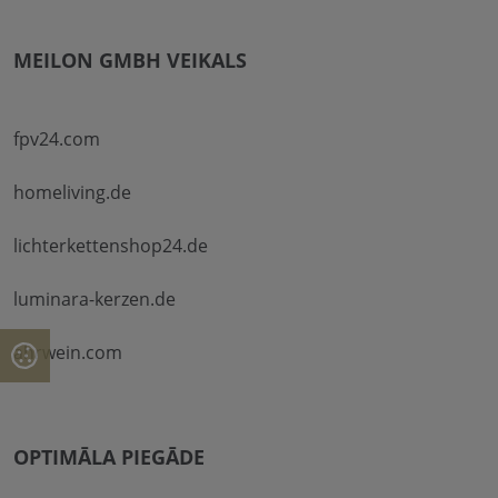
MEILON GMBH VEIKALS
fpv24.com
homeliving.de
lichterkettenshop24.de
luminara-kerzen.de
ahrwein.com
OPTIMĀLA PIEGĀDE