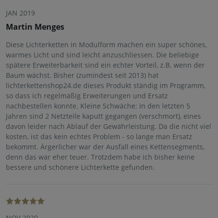
JAN 2019
Martin Menges
Diese Lichterketten in Modulform machen ein super schönes,
warmes Licht und sind leicht anzuschliessen. Die beliebige
spätere Erweiterbarkeit sind ein echter Vorteil, z.B. wenn der
Baum wächst. Bisher (zumindest seit 2013) hat
lichterkettenshop24.de dieses Produkt ständig im Programm,
so dass ich regelmäßig Erweiterungen und Ersatz
nachbestellen konnte. Kleine Schwäche: In den letzten 5
Jahren sind 2 Netzteile kaputt gegangen (verschmort), eines
davon leider nach Ablauf der Gewährleistung. Da die nicht viel
kosten, ist das kein echtes Problem - so lange man Ersatz
bekommt. Ärgerlicher war der Ausfall eines Kettensegments,
denn das war eher teuer. Trotzdem habe ich bisher keine
bessere und schönere Lichterkette gefunden.
NOV 2020