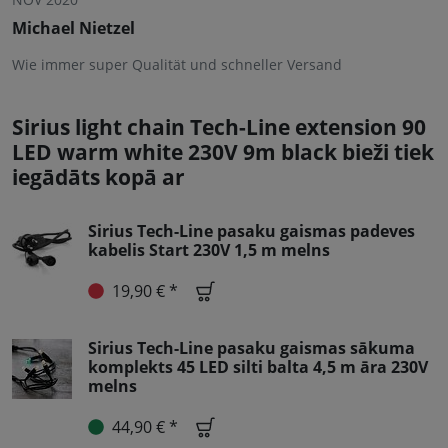
Michael Nietzel
Wie immer super Qualität und schneller Versand
Sirius light chain Tech-Line extension 90
LED warm white 230V 9m black bieži tiek
iegādāts kopā ar
Sirius Tech-Line pasaku gaismas padeves
kabelis Start 230V 1,5 m melns
19,90 € *
Sirius Tech-Line pasaku gaismas sākuma
komplekts 45 LED silti balta 4,5 m āra 230V
melns
44,90 € *