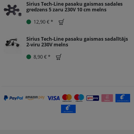
Sirius Tech-Line pasaku gaismas sadales
gredzens 5 zaru 230V 10 cm melns
12,90 € *
Sirius Tech-Line pasaku gaismas sadalītājs
2-viru 230V melns
8,90 € *