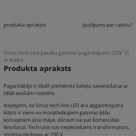
produkta apraksts
Jautājums par rakstu?
Sirius Tech-Line pasaku gaismas pagarinājums 230V 15
m melns
Produkta apraksts
Pagarinātājs ir ideāli piemērots kabeļu savienošanai ar
tālāk esošām rozetēm.
Iespējams, ka Sirius tech-line LED āra apgaismojuma
klāsts ir viens no inovatīvākajiem gaismas ķēžu
konceptiem jūsu mājai, dārzam vai pat komerciālai
lietošanai. Tech-Line nav nepieciešams transformators,
sistēma darbojas ar 230 V.