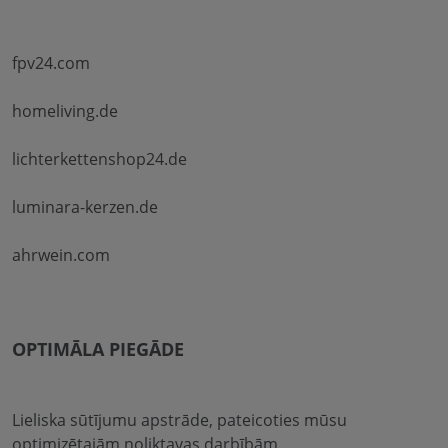
fpv24.com
homeliving.de
lichterkettenshop24.de
luminara-kerzen.de
ahrwein.com
OPTIMĀLA PIEGĀDE
Lieliska sūtījumu apstrāde, pateicoties mūsu
optimizētajām noliktavas darbībām.