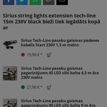
Sirius string lights extension tech-line
15m 230V black bieži tiek iegādāts kopā
ar
Sirius Tech-Line pasaku gaismas padeves
kabelis Start 230V 1,5 m melns
19,90 € *
Sirius Tech-Line pasaku gaismas
pagarinājums 45 LED silti balta 4,5 m āra
230V melns
27,90 € *
Sirius Tech-Line pasaku gaismas
pagarinājums 90 LED silti balta 9 m āra