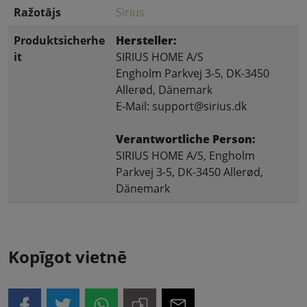
Ražotājs
Sirius
Produktsicherhe
Hersteller:
it
SIRIUS HOME A/S
Engholm Parkvej 3-5, DK-3450
Allerød, Dänemark
E-Mail: support@sirius.dk
Verantwortliche Person:
SIRIUS HOME A/S, Engholm
Parkvej 3-5, DK-3450 Allerød,
Dänemark
Kopīgot vietnē