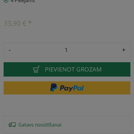
4 Pieejams
33,90 € *
-
+
PIEVIENOT GROZAM
Gatavs nosūtīšanai