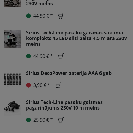
230V melns
44,90 € *
Sirius Tech-Line pasaku gaismas sākuma
komplekts 45 LED silti balta 4,5 m āra 230V
melns
44,90 € *
Sirius DecoPower baterija AAA 6 gab
3,90 € *
Sirius Tech-Line pasaku gaismas
pagarinājums 230V 10 m melns
25,90 € *