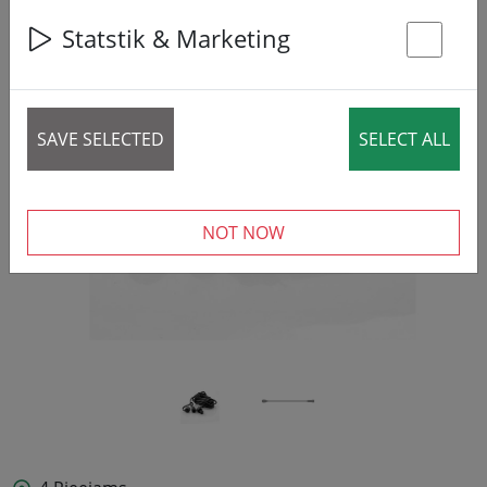
Statstik & Marketing
St
‹
›
SAVE SELECTED
SELECT ALL
NOT NOW