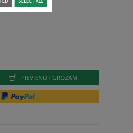
CTED
SELECT ALL
PIEVIENOT GROZAM