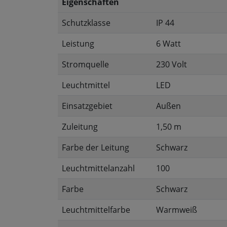
Eigenschaften
Schutzklasse
IP 44
Leistung
6 Watt
Stromquelle
230 Volt
Leuchtmittel
LED
Einsatzgebiet
Außen
Zuleitung
1,50 m
Farbe der Leitung
Schwarz
Leuchtmittelanzahl
100
Farbe
Schwarz
Leuchtmittelfarbe
Warmweiß