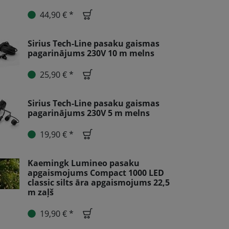
44,90 € *
Sirius Tech-Line pasaku gaismas
pagarinājums 230V 10 m melns
25,90 € *
Sirius Tech-Line pasaku gaismas
pagarinājums 230V 5 m melns
19,90 € *
Kaemingk Lumineo pasaku
apgaismojums Compact 1000 LED
classic silts āra apgaismojums 22,5
m zaļš
19,90 € *