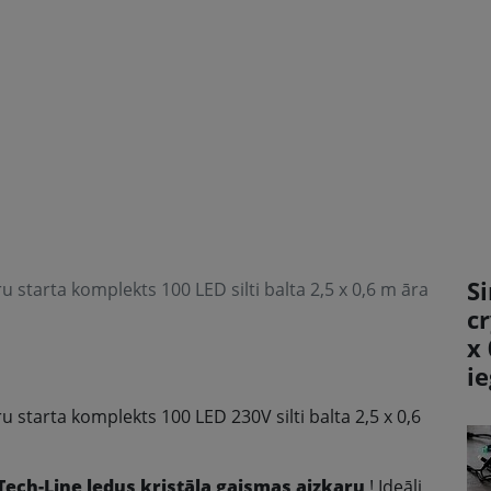
Si
u starta komplekts 100 LED silti balta 2,5 x 0,6 m āra
c
x 
i
u starta komplekts 100 LED 230V silti balta 2,5 x 0,6
 Tech-Line ledus kristāla gaismas aizkaru
! Ideāli