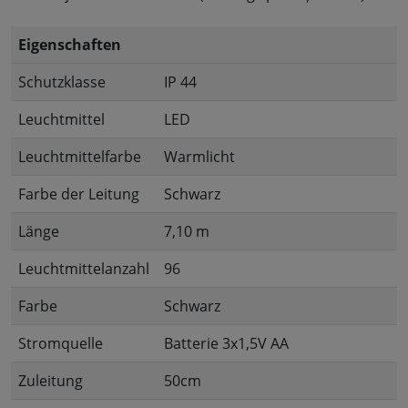
Eigenschaften
Schutzklasse
IP 44
Leuchtmittel
LED
Leuchtmittelfarbe
Warmlicht
Farbe der Leitung
Schwarz
Länge
7,10 m
Leuchtmittelanzahl
96
Farbe
Schwarz
Stromquelle
Batterie 3x1,5V AA
Zuleitung
50cm