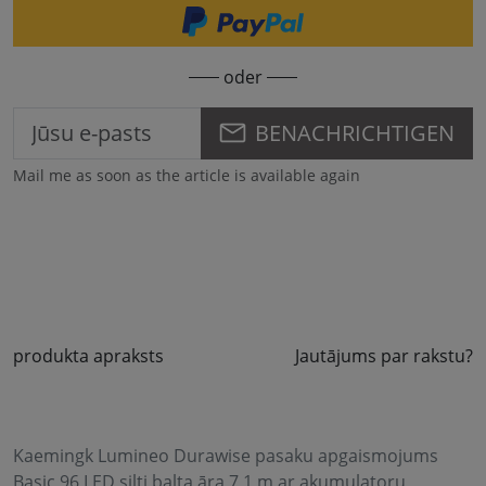
oder
BENACHRICHTIGEN
Mail me as soon as the article is available again
produkta apraksts
Jautājums par rakstu?
Kaemingk Lumineo Durawise pasaku apgaismojums
Basic 96 LED silti balta āra 7,1 m ar akumulatoru