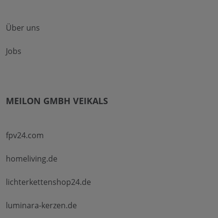
Über uns
Jobs
MEILON GMBH VEIKALS
fpv24.com
homeliving.de
lichterkettenshop24.de
luminara-kerzen.de