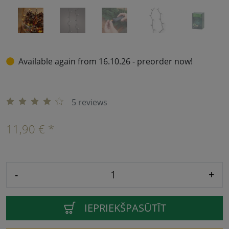
Available again from 16.10.26 - preorder now!
5 reviews
11,90 € *
-
+
IEPRIEKŠPASŪTĪT