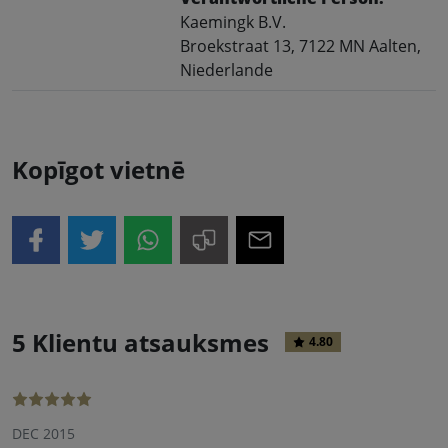
Kaemingk B.V.
Broekstraat 13, 7122 MN Aalten,
Niederlande
Kopīgot vietnē
5 Klientu atsauksmes
4.80
DEC 2015