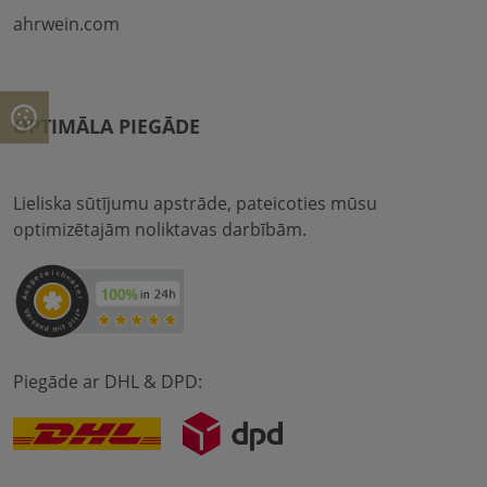
ahrwein.com
OPTIMĀLA PIEGĀDE
Lieliska sūtījumu apstrāde, pateicoties mūsu
optimizētajām noliktavas darbībām.
Piegāde ar DHL & DPD: