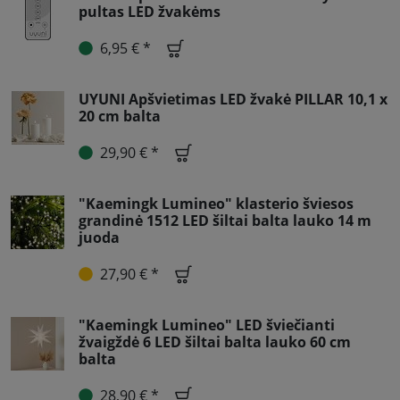
pultas LED žvakėms
6,95 € *
UYUNI Apšvietimas LED žvakė PILLAR 10,1 x
20 cm balta
29,90 € *
"Kaemingk Lumineo" klasterio šviesos
grandinė 1512 LED šiltai balta lauko 14 m
juoda
27,90 € *
"Kaemingk Lumineo" LED šviečianti
žvaigždė 6 LED šiltai balta lauko 60 cm
balta
28,90 € *