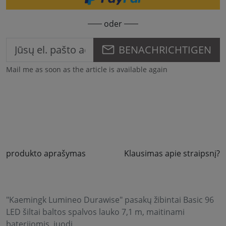
oder
BENACHRICHTIGEN
Mail me as soon as the article is available again
produkto aprašymas
Klausimas apie straipsnį?
"Kaemingk Lumineo Durawise" pasakų žibintai Basic 96
LED šiltai baltos spalvos lauko 7,1 m, maitinami
baterijomis, juodi