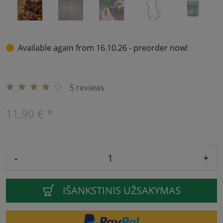
Available again from 16.10.26 - preorder now!
5 reviews
11,90 € *
-
+
IŠANKSTINIS UŽSAKYMAS