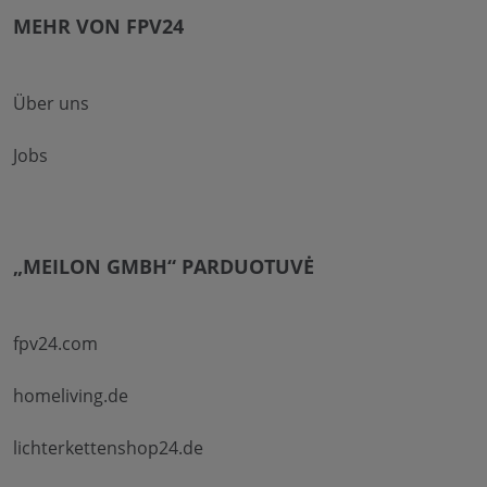
MEHR VON FPV24
Über uns
Jobs
„MEILON GMBH“ PARDUOTUVĖ
fpv24.com
homeliving.de
lichterkettenshop24.de