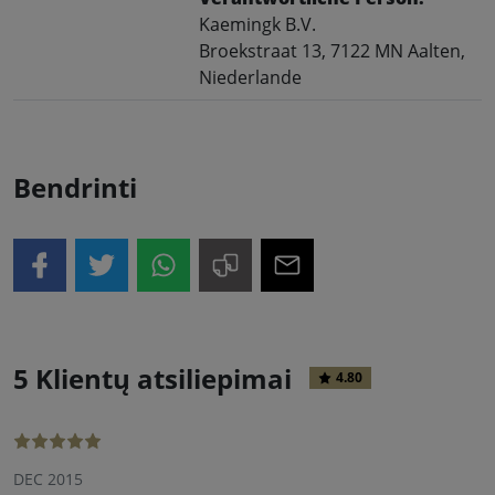
Kaemingk B.V.
Broekstraat 13, 7122 MN Aalten,
Niederlande
Bendrinti
5 Klientų atsiliepimai
4.80
DEC 2015