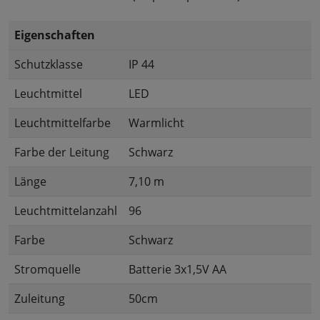
Eigenschaften
Schutzklasse
IP 44
Leuchtmittel
LED
Leuchtmittelfarbe
Warmlicht
Farbe der Leitung
Schwarz
Länge
7,10 m
Leuchtmittelanzahl
96
Farbe
Schwarz
Stromquelle
Batterie 3x1,5V AA
Zuleitung
50cm