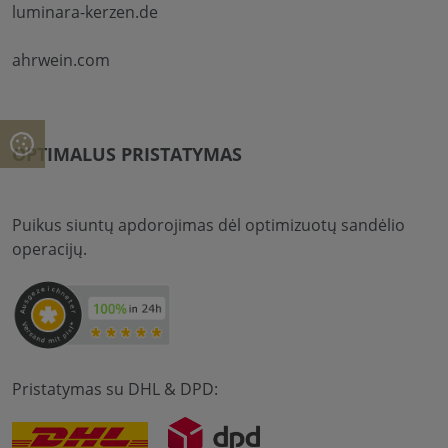
luminara-kerzen.de
ahrwein.com
OPTIMALUS PRISTATYMAS
Puikus siuntų apdorojimas dėl optimizuotų sandėlio
operacijų.
Pristatymas su DHL & DPD: