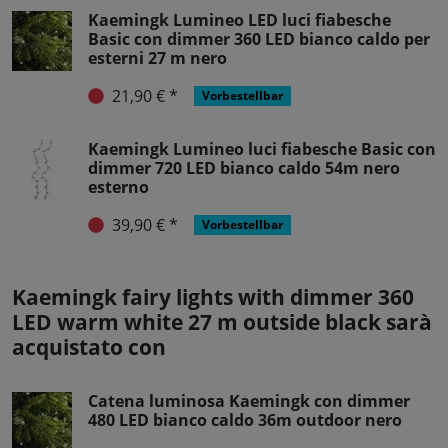
Kaemingk Lumineo LED luci fiabesche
Basic con dimmer 360 LED bianco caldo per
esterni 27 m nero
21,90 € *
Vorbestellbar
Kaemingk Lumineo luci fiabesche Basic con
dimmer 720 LED bianco caldo 54m nero
esterno
39,90 € *
Vorbestellbar
Kaemingk fairy lights with dimmer 360
LED warm white 27 m outside black sarà
acquistato con
Catena luminosa Kaemingk con dimmer
480 LED bianco caldo 36m outdoor nero