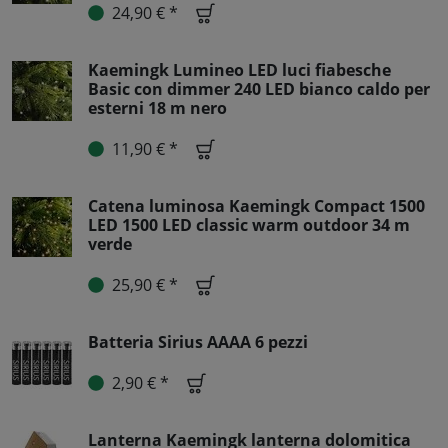
24,90 € *
Kaemingk Lumineo LED luci fiabesche
Basic con dimmer 240 LED bianco caldo per
esterni 18 m nero
11,90 € *
Catena luminosa Kaemingk Compact 1500
LED 1500 LED classic warm outdoor 34 m
verde
25,90 € *
Batteria Sirius AAAA 6 pezzi
2,90 € *
Lanterna Kaemingk lanterna dolomitica