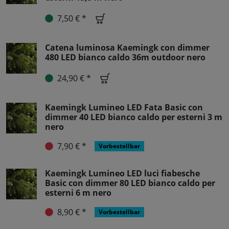
7,50 € *
Catena luminosa Kaemingk con dimmer
480 LED bianco caldo 36m outdoor nero
24,90 € *
Kaemingk Lumineo LED Fata Basic con
dimmer 40 LED bianco caldo per esterni 3 m
nero
7,90 € *
Vorbestellbar
Kaemingk Lumineo LED luci fiabesche
Basic con dimmer 80 LED bianco caldo per
esterni 6 m nero
8,90 € *
Vorbestellbar