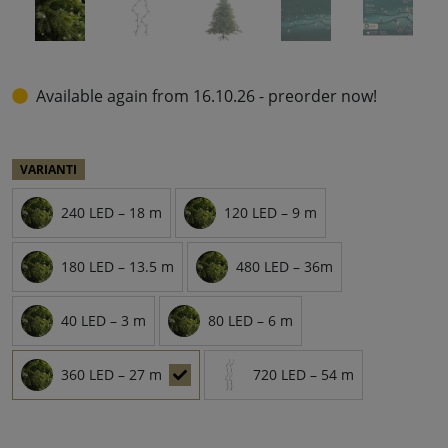
Available again from 16.10.26 - preorder now!
VARIANTI
240 LED – 18 m
120 LED – 9 m
180 LED – 13.5 m
480 LED – 36m
40 LED – 3 m
80 LED – 6 m
360 LED – 27 m
720 LED – 54 m