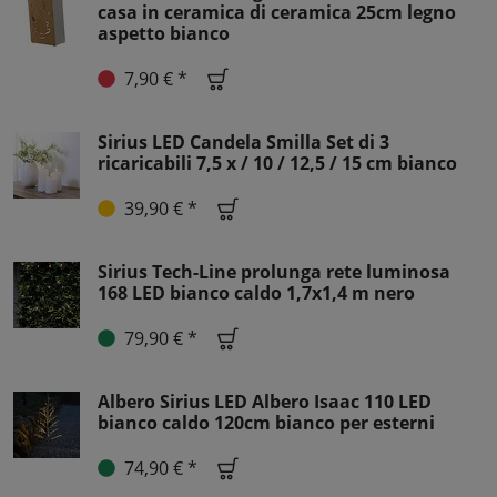
casa in ceramica di ceramica 25cm legno
aspetto bianco
7,90 € *
Sirius LED Candela Smilla Set di 3
ricaricabili 7,5 x / 10 / 12,5 / 15 cm bianco
39,90 € *
Sirius Tech-Line prolunga rete luminosa
168 LED bianco caldo 1,7x1,4 m nero
79,90 € *
Albero Sirius LED Albero Isaac 110 LED
bianco caldo 120cm bianco per esterni
74,90 € *