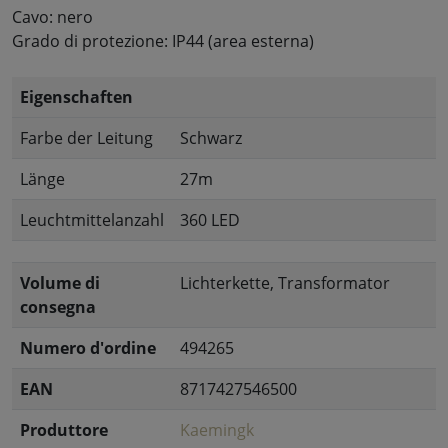
Cavo: nero
Grado di protezione: IP44 (area esterna)
Eigenschaften
Farbe der Leitung
Schwarz
Länge
27m
Leuchtmittelanzahl
360 LED
Volume di
Lichterkette, Transformator
consegna
Numero d'ordine
494265
EAN
8717427546500
Produttore
Kaemingk