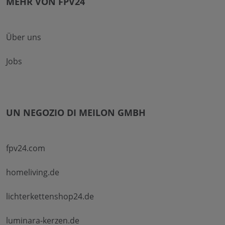
MEHR VON FPV24
Über uns
Jobs
UN NEGOZIO DI MEILON GMBH
fpv24.com
homeliving.de
lichterkettenshop24.de
luminara-kerzen.de