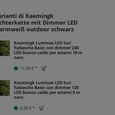
arianti di Kaemingk
ichterkette mit Dimmer LED
armweiß outdoor schwarz
Kaemingk Lumineo LED luci
fiabesche Basic con dimmer 240
LED bianco caldo per esterni 18 m
nero
11,90 € *
Kaemingk Lumineo LED luci
fiabesche Basic con dimmer 120
LED bianco caldo per esterni 9 m
nero
6,90 € *