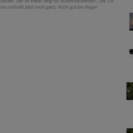
 Stecker. Der ist etwas lang für Außensteckdosen.. Die Tür
s schließt jetzt nicht ganz. Nicht gut bei Regen