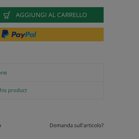
AGGIUNGI AL CARRELLO
one
his product
o
Domanda sull'articolo?