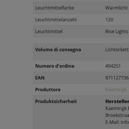
Leuchtmittelfarbe
Warmlicht
Leuchtmittelanzahl
120
Leuchtmittel
Rise Lights
Volume di consegna
Lichterket
Numero d'ordine
494251
EAN
871127736
Produttore
Kaemingk
Produktsicherheit
Hersteller
Kaemingk B
Broekstraa
E-Mail: in