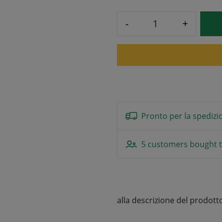
-
+
Pronto per la spedizi
5 customers bought t
alla descrizione del prodott