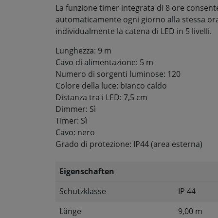
La funzione timer integrata di 8 ore consente
automaticamente ogni giorno alla stessa ora 
individualmente la catena di LED in 5 livelli.
Lunghezza: 9 m
Cavo di alimentazione: 5 m
Numero di sorgenti luminose: 120
Colore della luce: bianco caldo
Distanza tra i LED: 7,5 cm
Dimmer: Sì
Timer: Sì
Cavo: nero
Grado di protezione: IP44 (area esterna)
Eigenschaften
Schutzklasse
IP 44
Länge
9,00 m