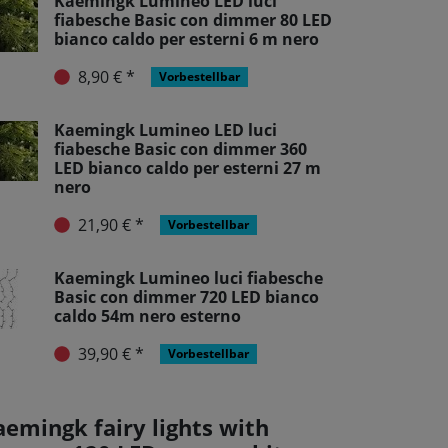
Kaemingk Lumineo LED luci
fiabesche Basic con dimmer 80 LED
bianco caldo per esterni 6 m nero
8,90 € *
Vorbestellbar
Kaemingk Lumineo LED luci
fiabesche Basic con dimmer 360
LED bianco caldo per esterni 27 m
nero
21,90 € *
Vorbestellbar
Kaemingk Lumineo luci fiabesche
Basic con dimmer 720 LED bianco
caldo 54m nero esterno
39,90 € *
Vorbestellbar
aemingk fairy lights with