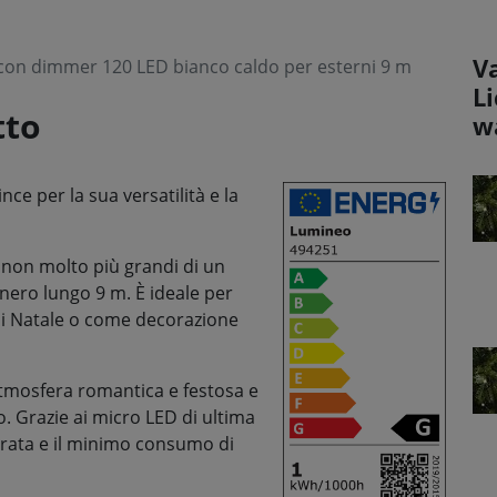
V
con dimmer 120 LED bianco caldo per esterni 9 m
L
tto
w
e per la sua versatilità e la
, non molto più grandi di un
 nero lungo 9 m. È ideale per
i di Natale o come decorazione
atmosfera romantica e festosa e
. Grazie ai micro LED di ultima
urata e il minimo consumo di