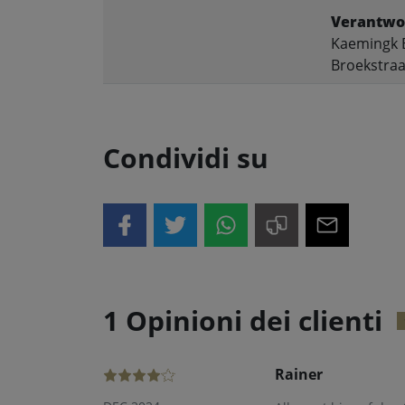
Verantwor
Kaemingk B
Broekstraa
Condividi su
1 Opinioni dei clienti
Rainer