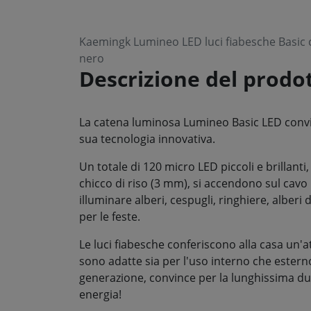
Kaemingk Lumineo LED luci fiabesche Basic 
nero
Descrizione del prodo
La catena luminosa Lumineo Basic LED convinc
sua tecnologia innovativa.
Un totale di 120 micro LED piccoli e brillanti
chicco di riso (3 mm), si accendono sul cavo
illuminare alberi, cespugli, ringhiere, alber
per le feste.
Le luci fiabesche conferiscono alla casa un'
sono adatte sia per l'uso interno che esterno
generazione, convince per la lunghissima d
energia!