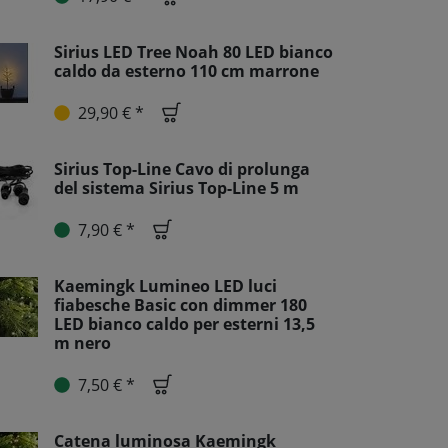
Sirius LED Tree Noah 80 LED bianco
caldo da esterno 110 cm marrone
29,90 € *
Sirius Top-Line Cavo di prolunga
del sistema Sirius Top-Line 5 m
7,90 € *
Kaemingk Lumineo LED luci
fiabesche Basic con dimmer 180
LED bianco caldo per esterni 13,5
m nero
7,50 € *
Catena luminosa Kaemingk