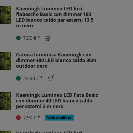
Kaemingk Lumineo LED luci
fiabesche Basic con dimmer 180
LED bianco caldo per esterni 13,5
m nero
7,50 € *
Catena luminosa Kaemingk con
dimmer 480 LED bianco caldo 36m
outdoor nero
24,90 € *
Kaemingk Lumineo LED Fata Basic
con dimmer 40 LED bianco caldo
per esterni 3 m nero
7,90 € *
Vorbestellbar