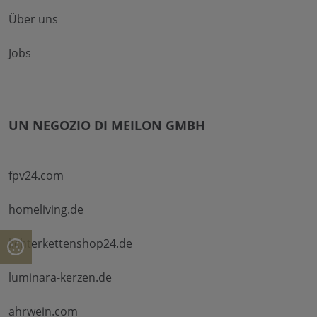
Über uns
Jobs
UN NEGOZIO DI MEILON GMBH
fpv24.com
homeliving.de
lichterkettenshop24.de
luminara-kerzen.de
ahrwein.com