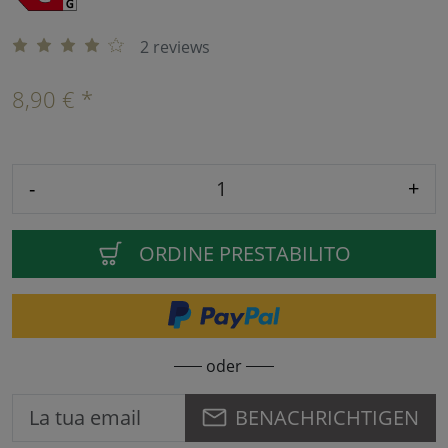
2 reviews
8,90 € *
-
+
ORDINE PRESTABILITO
oder
BENACHRICHTIGEN