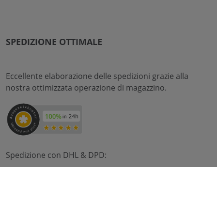
SPEDIZIONE OTTIMALE
Eccellente elaborazione delle spedizioni grazie alla
nostra ottimizzata operazione di magazzino.
Spedizione con DHL & DPD: