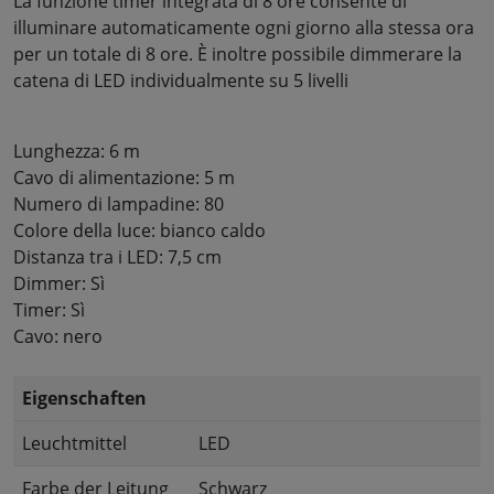
La funzione timer integrata di 8 ore consente di
illuminare automaticamente ogni giorno alla stessa ora
per un totale di 8 ore. È inoltre possibile dimmerare la
catena di LED individualmente su 5 livelli
Lunghezza: 6 m
Cavo di alimentazione: 5 m
Numero di lampadine: 80
Colore della luce: bianco caldo
Distanza tra i LED: 7,5 cm
Dimmer: Sì
Timer: Sì
Cavo: nero
Eigenschaften
Leuchtmittel
LED
Farbe der Leitung
Schwarz