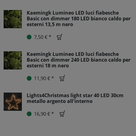
Kaemingk Lumineo LED luci fiabesche
Basic con dimmer 180 LED bianco caldo per
esterni 13,5 m nero
7,50 € *
Kaemingk Lumineo LED luci fiabesche
Basic con dimmer 240 LED bianco caldo per
esterni 18 m nero
11,90 € *
Lights4Christmas light star 40 LED 30cm
metallo argento all'interno
16,90 € *