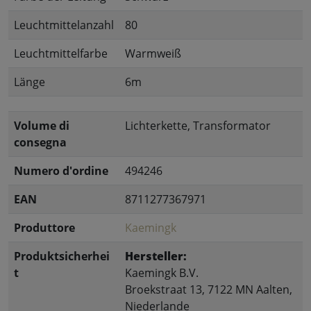
Leuchtmittelanzahl
80
Leuchtmittelfarbe
Warmweiß
Länge
6m
Volume di
Lichterkette, Transformator
consegna
Numero d'ordine
494246
EAN
8711277367971
Produttore
Kaemingk
Produktsicherhei
Hersteller:
t
Kaemingk B.V.
Broekstraat 13, 7122 MN Aalten,
Niederlande