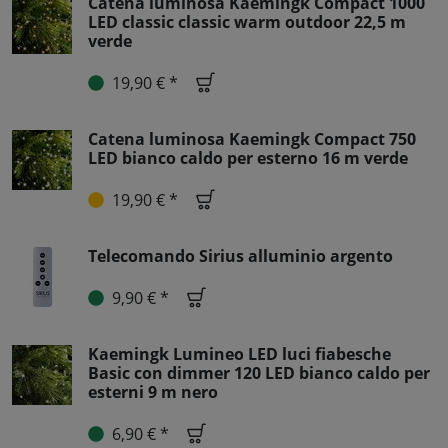
Catena luminosa Kaemingk Compact 1000
LED classic classic warm outdoor 22,5 m
verde
19,90 € *
Catena luminosa Kaemingk Compact 750
LED bianco caldo per esterno 16 m verde
19,90 € *
Telecomando Sirius alluminio argento
9,90 € *
Kaemingk Lumineo LED luci fiabesche
Basic con dimmer 120 LED bianco caldo per
esterni 9 m nero
6,90 € *