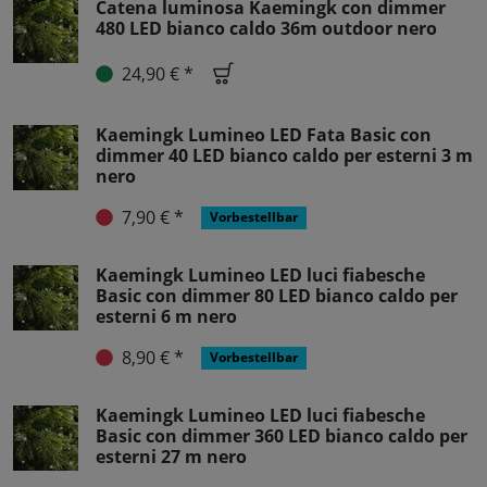
Catena luminosa Kaemingk con dimmer
480 LED bianco caldo 36m outdoor nero
24,90 € *
Kaemingk Lumineo LED Fata Basic con
dimmer 40 LED bianco caldo per esterni 3 m
nero
7,90 € *
Vorbestellbar
Kaemingk Lumineo LED luci fiabesche
Basic con dimmer 80 LED bianco caldo per
esterni 6 m nero
8,90 € *
Vorbestellbar
Kaemingk Lumineo LED luci fiabesche
Basic con dimmer 360 LED bianco caldo per
esterni 27 m nero