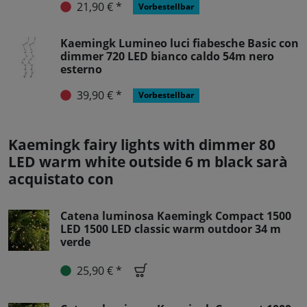
21,90 € *
Vorbestellbar
Kaemingk Lumineo luci fiabesche Basic con
dimmer 720 LED bianco caldo 54m nero
esterno
39,90 € *
Vorbestellbar
Kaemingk fairy lights with dimmer 80
LED warm white outside 6 m black sarà
acquistato con
Catena luminosa Kaemingk Compact 1500
LED 1500 LED classic warm outdoor 34 m
verde
25,90 € *