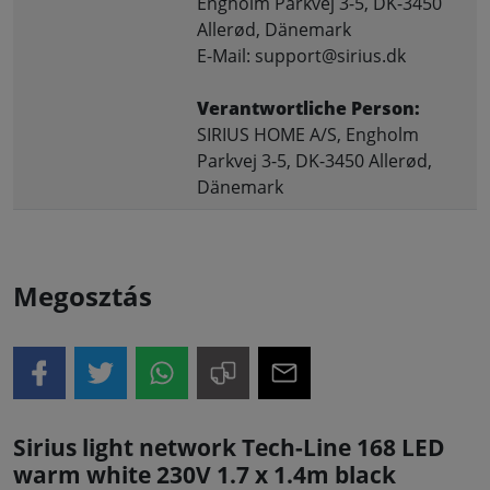
Engholm Parkvej 3-5, DK-3450
Allerød, Dänemark
E-Mail: support@sirius.dk
Verantwortliche Person:
SIRIUS HOME A/S, Engholm
Parkvej 3-5, DK-3450 Allerød,
Dänemark
Megosztás
Sirius light network Tech-Line 168 LED
warm white 230V 1.7 x 1.4m black