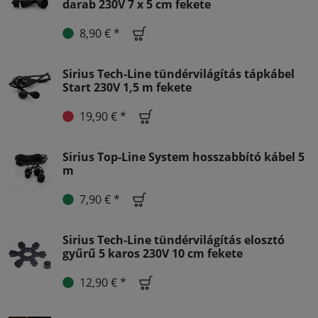
darab 230V 7 x 5 cm fekete
8,90 € *
Sirius Tech-Line tündérvilágítás tápkábel
Start 230V 1,5 m fekete
19,90 € *
Sirius Top-Line System hosszabbító kábel 5
m
7,90 € *
Sirius Tech-Line tündérvilágítás elosztó
gyűrű 5 karos 230V 10 cm fekete
12,90 € *