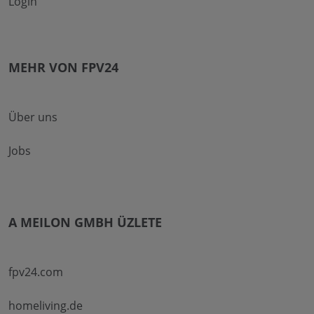
Login
MEHR VON FPV24
Über uns
Jobs
A MEILON GMBH ÜZLETE
fpv24.com
homeliving.de