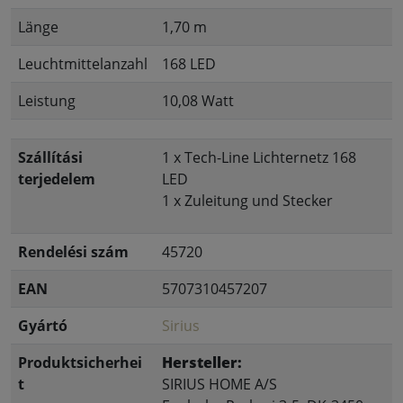
Länge
1,70 m
Leuchtmittelanzahl
168 LED
Leistung
10,08 Watt
Szállítási
1 x Tech-Line Lichternetz 168
terjedelem
LED
1 x Zuleitung und Stecker
Rendelési szám
45720
EAN
5707310457207
Gyártó
Sirius
Produktsicherhei
Hersteller:
t
SIRIUS HOME A/S