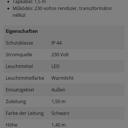
Tápkábel: 1,5 m
Működés: 230 voltos rendszer, transzformátor
nélkül
Eigenschaften
Schutzklasse
IP 44
Stromquelle
230 Volt
Leuchtmittel
LED
Leuchtmittelfarbe
Warmlicht
Einsatzgebiet
Außen
Zuleitung
1,50 m
Farbe der Leitung
Schwarz
Höhe
1,40 m