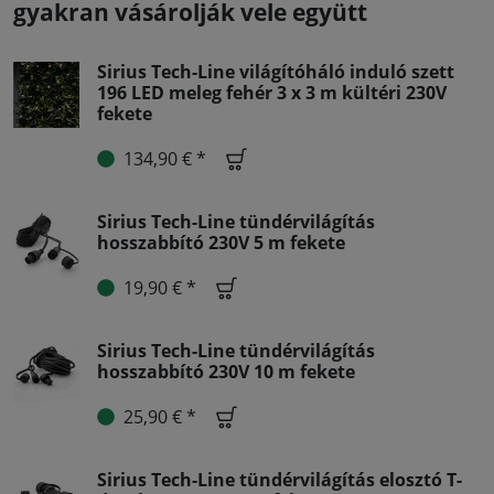
gyakran vásárolják vele együtt
Sirius Tech-Line világítóháló induló szett
196 LED meleg fehér 3 x 3 m kültéri 230V
fekete
134,90 € *
Sirius Tech-Line tündérvilágítás
hosszabbító 230V 5 m fekete
19,90 € *
Sirius Tech-Line tündérvilágítás
hosszabbító 230V 10 m fekete
25,90 € *
Sirius Tech-Line tündérvilágítás elosztó T-