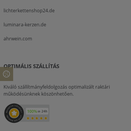
lichterkettenshop24.de
luminara-kerzen.de
ahrwein.com
OPTIMÁLIS SZÁLLÍTÁS
Kiváló szállítmányfeldolgozás optimalizált raktári
működésünknek köszönhetően.