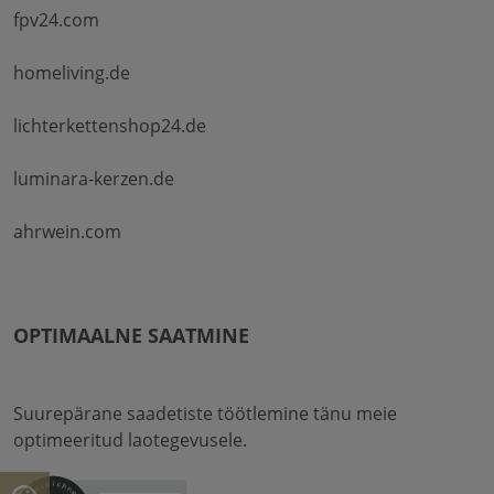
fpv24.com
homeliving.de
lichterkettenshop24.de
luminara-kerzen.de
ahrwein.com
OPTIMAALNE SAATMINE
Suurepärane saadetiste töötlemine tänu meie
optimeeritud laotegevusele.