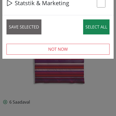
Statstik & Marketing
St
SAVE SELECTED
SELECT ALL
NOT NOW
6 Saadaval