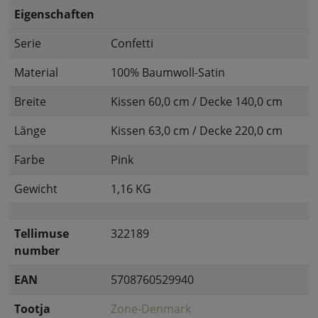
Eigenschaften
Serie
Confetti
Material
100% Baumwoll-Satin
Breite
Kissen 60,0 cm / Decke 140,0 cm
Länge
Kissen 63,0 cm / Decke 220,0 cm
Farbe
Pink
Gewicht
1,16 KG
Tellimuse
322189
number
EAN
5708760529940
Tootja
Zone-Denmark