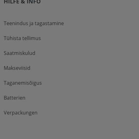
HILFE & INFO
Teenindus ja tagastamine
Tühista tellimus
Saatmiskulud
Makseviisid
Taganemisõigus
Batterien
Verpackungen