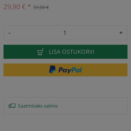
29,90 € *
59,00 €
-
+
LISA OSTUKORVI
Saatmiseks valmis