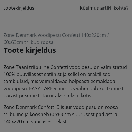
tootekirjeldus
Küsimus artikli kohta?
Zone Denmark voodipesu Confetti 140x220cm /
60x63cm triibud roosa
Toote kirjeldus
Zone Taani triibuline Confetti voodipesu on valmistatud
100% puuvillasest satiinist ja sellel on praktilised
tõmblukud, mis võimaldavad hõlpsasti eemaldada
voodipesu. EASY CARE viimistlus vähendab kortsumist
pärast pesemist. Tarnitakse tekstiilkotis.
Zone Denmark Confetti ülisuur voodipesu on roosa
triibuline ja koosneb 60x63 cm suurusest padjast ja
140x220 cm suurusest tekist.