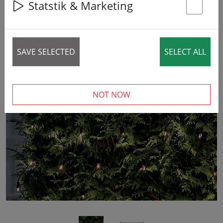
Statstik & Marketing
20% DISCOUNT
St
SAVE SELECTED
SELECT ALL
‹
›
NOT NOW