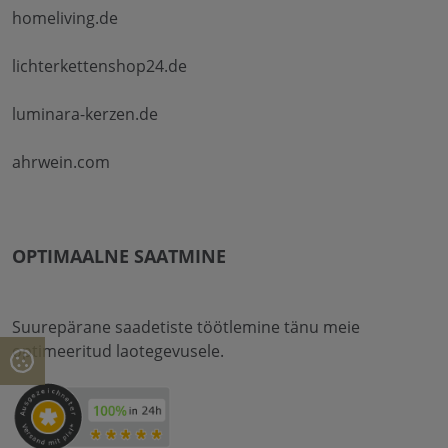
homeliving.de
lichterkettenshop24.de
luminara-kerzen.de
ahrwein.com
OPTIMAALNE SAATMINE
Suurepärane saadetiste töötlemine tänu meie
optimeeritud laotegevusele.