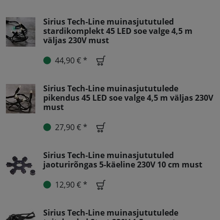
Sirius Tech-Line muinasjututuled
stardikomplekt 45 LED soe valge 4,5 m
väljas 230V must
44,90 € *
Sirius Tech-Line muinasjututulede
pikendus 45 LED soe valge 4,5 m väljas 230V
must
27,90 € *
Sirius Tech-Line muinasjututuled
jaoturirõngas 5-käeline 230V 10 cm must
12,90 € *
Sirius Tech-Line muinasjututulede