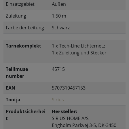
Einsatzgebiet
Außen
Zuleitung
1,50 m
Farbe der Leitung
Schwarz
Tarnekomplekt
1 x Tech-Line Lichternetz
1 x Zuleitung und Stecker
Tellimuse
45715
number
EAN
5707310457153
Tootja
Sirius
Produktsicherhei
Hersteller:
t
SIRIUS HOME A/S
Engholm Parkvej 3-5, DK-3450