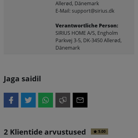
Allerød, Dänemark
E-Mail: support@sirius.dk
Verantwortliche Person:
SIRIUS HOME A/S, Engholm
Parkvej 3-5, DK-3450 Allerød,
Dänemark
Jaga saidil
2 Klientide arvustused
5.00