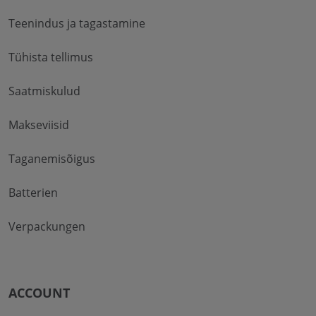
Teenindus ja tagastamine
Tühista tellimus
Saatmiskulud
Makseviisid
Taganemisõigus
Batterien
Verpackungen
ACCOUNT