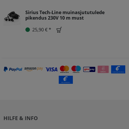
Sirius Tech-Line muinasjututulede
pikendus 230V 10 m must
25,90 € *
HILFE & INFO