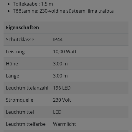
Toitekaabel: 1,5 m
Töötamine: 230-voldine süsteem, ilma trafota
Eigenschaften
Schutzklasse
IP44
Leistung
10,00 Watt
Höhe
3,00 m
Länge
3,00 m
Leuchtmittelanzahl
196 LED
Stromquelle
230 Volt
Leuchtmittel
LED
Leuchtmittelfarbe
Warmlicht