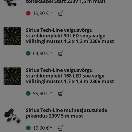
toitekaabel Start 230V 1,5 m must
19,90 € *
Sirius Tech-Line valgusvõrgu
stardikomplekt 90 LED soojavalge
välitingimustes 1,2 x 1,2 m 230V must
64,90 € *
Sirius Tech-Line valgusvõrgu
stardikomplekt 168 LED soe valge
välitingimustes 1,7 x 1,4 m 230V must
99,90 € *
Sirius Tech-Line muinasjututulede
pikendus 230V 5 m must
19,90 € *