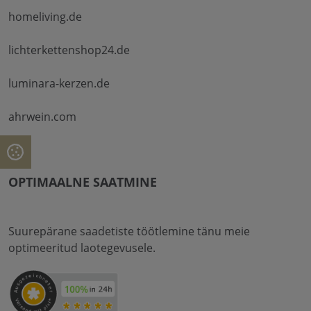
homeliving.de
lichterkettenshop24.de
luminara-kerzen.de
ahrwein.com
OPTIMAALNE SAATMINE
Suurepärane saadetiste töötlemine tänu meie
optimeeritud laotegevusele.