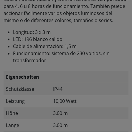
para 4, 6 u 8 horas de funcionamiento. También puede
accionar fácilmente varios objetos luminosos del
mismo o de diferentes colores, tamaños o series.
Longitud: 3 x 3 m
LED: 196 blanco cálido
Cable de alimentación: 1,5 m
Funcionamiento: sistema de 230 voltios, sin
transformador
Eigenschaften
Schutzklasse
IP44
Leistung
10,00 Watt
Höhe
3,00 m
Länge
3,00 m