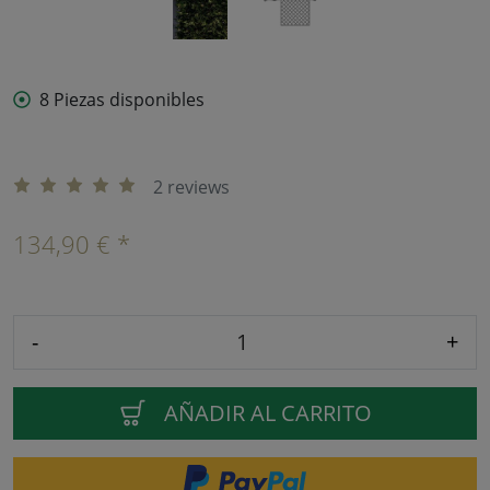
8 Piezas disponibles
2 reviews
134,90 € *
-
+
AÑADIR AL CARRITO