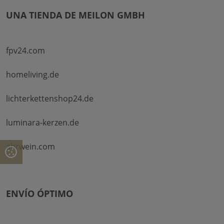
UNA TIENDA DE MEILON GMBH
fpv24.com
homeliving.de
lichterkettenshop24.de
luminara-kerzen.de
ahrwein.com
ENVÍO ÓPTIMO