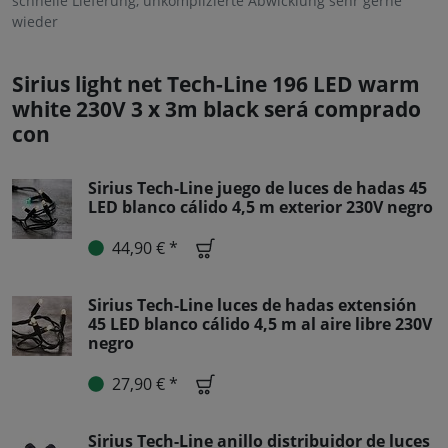
schnelle Lieferung, unkomplizierte Abwicklung sehr gerne
wieder
Sirius light net Tech-Line 196 LED warm
white 230V 3 x 3m black será comprado
con
Sirius Tech-Line juego de luces de hadas 45
LED blanco cálido 4,5 m exterior 230V negro
44,90 € *
Sirius Tech-Line luces de hadas extensión
45 LED blanco cálido 4,5 m al aire libre 230V
negro
27,90 € *
Sirius Tech-Line anillo distribuidor de luces