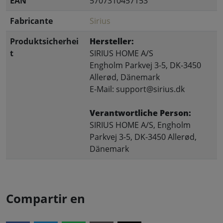
EAN
5707310457153
Fabricante
Sirius
Produktsicherhei
Hersteller:
t
SIRIUS HOME A/S
Engholm Parkvej 3-5, DK-3450
Allerød, Dänemark
E-Mail: support@sirius.dk
Verantwortliche Person:
SIRIUS HOME A/S, Engholm
Parkvej 3-5, DK-3450 Allerød,
Dänemark
Compartir en