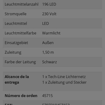
Leuchtmittelanzahl
196 LED
Stromquelle
230 Volt
Leuchtmittel
LED
Leuchtmittelfarbe
Warmlicht
Einsatzgebiet
Außen
Zuleitung
1,50 m
Farbe der Leitung
Schwarz
Alcance de la
1 x Tech-Line Lichternetz
entrega
1 x Zuleitung und Stecker
Número de orden
45715