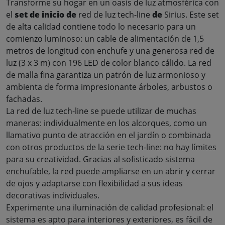
Transforme su hogar en un oasis de luz atmosférica con
el
set de inicio de
red de luz tech-line
de
Sirius. Este set
de alta calidad contiene todo lo necesario para un
comienzo luminoso: un cable de alimentación de 1,5
metros de longitud con enchufe y una generosa red de
luz (3 x 3 m) con 196 LED de color blanco cálido. La red
de malla fina garantiza un patrón de luz armonioso y
ambienta de forma impresionante árboles, arbustos o
fachadas
.
La red de luz tech-line se puede utilizar de muchas
maneras: individualmente en los alcorques, como un
llamativo punto de atracción en el jardín o combinada
con otros productos de la serie tech-line: no hay límites
para su creatividad. Gracias al sofisticado sistema
enchufable, la red puede ampliarse en un abrir y cerrar
de ojos y adaptarse con flexibilidad a sus ideas
decorativas individuales
.
Experimente una iluminación de calidad profesional: el
sistema es apto para interiores y exteriores, es fácil de