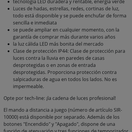
tecnología LED duradera y rentable, energía verde
Luces de hadas, estrellas, redes, cortinas de luz,
todo está disponible y se puede enchufar de forma
sencilla e inmediata
se puede ampliar en cualquier momento, con la
garantía de comprar más durante varios años
la luz cálida LED más bonita del mercado
Clase de protección IP44: Clase de protección para
luces contra la lluvia en paredes de casas
desprotegidas o en zonas de entrada
desprotegidas. Proporciona protección contra
salpicaduras de agua en todos los lados. No es
impermeable.
Opte por tech-line: ¡la cadena de luces profesional!
El mando a distancia a juego (número de artículo SIR-
10000) está disponible por separado. Además de los
botones "Encendido" y "Apagado", dispone de una
función de atenuación y tres funciones de temporizador