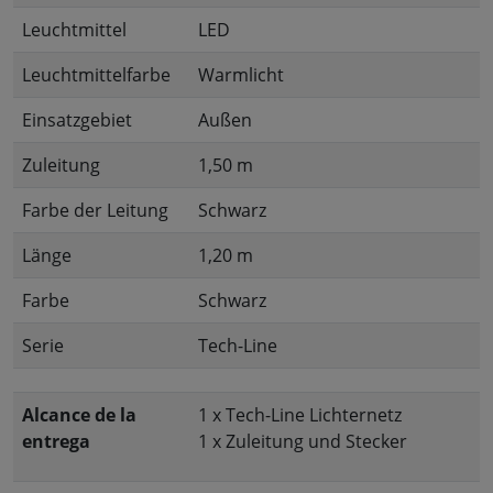
Leuchtmittel
LED
Leuchtmittelfarbe
Warmlicht
Einsatzgebiet
Außen
Zuleitung
1,50 m
Farbe der Leitung
Schwarz
Länge
1,20 m
Farbe
Schwarz
Serie
Tech-Line
Alcance de la
1 x Tech-Line Lichternetz
entrega
1 x Zuleitung und Stecker