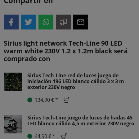
Compartir en
Sirius light network Tech-Line 90 LED
warm white 230V 1.2 x 1.2m black será
comprado con
Sirius Tech-Line red de luces juego de
iniciación 196 LED blanco cálido 3 x 3 m
exterior 230V negro
134,90 € *
Sirius Tech-Line juego de luces de hadas 45
LED blanco cálido 4,5 m exterior 230V negro
44,90 € *