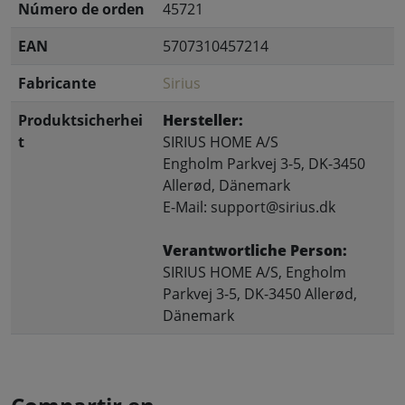
Número de orden
45721
EAN
5707310457214
Fabricante
Sirius
Produktsicherhei
Hersteller:
t
SIRIUS HOME A/S
Engholm Parkvej 3-5, DK-3450
Allerød, Dänemark
E-Mail: support@sirius.dk
Verantwortliche Person:
SIRIUS HOME A/S, Engholm
Parkvej 3-5, DK-3450 Allerød,
Dänemark