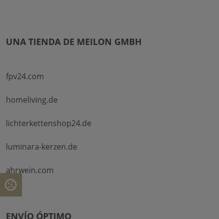
UNA TIENDA DE MEILON GMBH
fpv24.com
homeliving.de
lichterkettenshop24.de
luminara-kerzen.de
ahrwein.com
ENVÍO ÓPTIMO