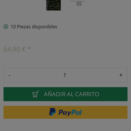
10 Piezas disponibles
64,90 € *
-
+
AÑADIR AL CARRITO