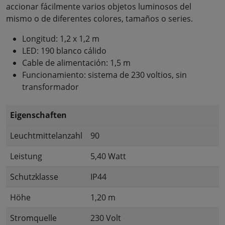
accionar fácilmente varios objetos luminosos del
mismo o de diferentes colores, tamaños o series.
Longitud: 1,2 x 1,2 m
LED: 190 blanco cálido
Cable de alimentación: 1,5 m
Funcionamiento: sistema de 230 voltios, sin
transformador
Eigenschaften
Leuchtmittelanzahl
90
Leistung
5,40 Watt
Schutzklasse
IP44
Höhe
1,20 m
Stromquelle
230 Volt