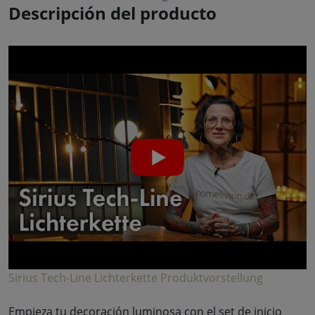
Descripción del producto
Sirius Tech-Line Lichterkette Produktvorstellung
Empieza tu decoración luminosa con el set de inicio