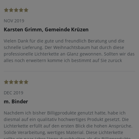
NOV 2019
Karsten Grimm, Gemeinde Krüzen
Vielen Dank für die gute und freundlich Beratung und die
schnelle Lieferung. Der Weihnachtsbaum hat durch diese
professionelle Lichterkette an Glanz gewonnen. Sollten wir das
alles noch erweitern komme ich bestimmt auf Sie zurück
DEC 2019
m. Binder
Nachdem ich bisher Billigprodukte genutzt hatte, habe ich
diesmal auf ein qualitativ hochwertiges Produkt gesetzt. Die
Lichterkette erfüllt auf den ersten Blick die hohen Ansprüche.
Solide Verarbeitung, wertiges Material. Diese Lichterkette
sollte ein paar Jahre länge durchhalten als die Billigprodukte.