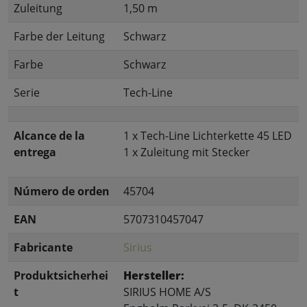
Zuleitung
1,50 m
Farbe der Leitung
Schwarz
Farbe
Schwarz
Serie
Tech-Line
Alcance de la
1 x Tech-Line Lichterkette 45 LED
entrega
1 x Zuleitung mit Stecker
Número de orden
45704
EAN
5707310457047
Fabricante
Sirius
Produktsicherhei
Hersteller:
t
SIRIUS HOME A/S