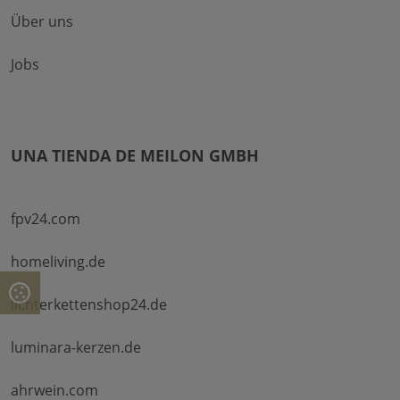
Über uns
Jobs
UNA TIENDA DE MEILON GMBH
fpv24.com
homeliving.de
lichterkettenshop24.de
luminara-kerzen.de
ahrwein.com