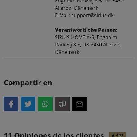
Engholm Parkvej 3-5, DK-3450
Allerød, Dänemark
E-Mail: support@sirius.dk
Verantwortliche Person:
SIRIUS HOME A/S, Engholm
Parkvej 3-5, DK-3450 Allerød,
Dänemark
Compartir en
11 Opiniones de los clientes
4.91