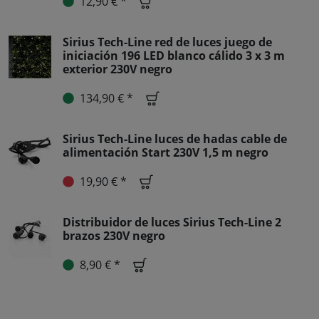
12,90 € *
Sirius Tech-Line red de luces juego de
iniciación 196 LED blanco cálido 3 x 3 m
exterior 230V negro
134,90 € *
Sirius Tech-Line luces de hadas cable de
alimentación Start 230V 1,5 m negro
19,90 € *
Distribuidor de luces Sirius Tech-Line 2
brazos 230V negro
8,90 € *