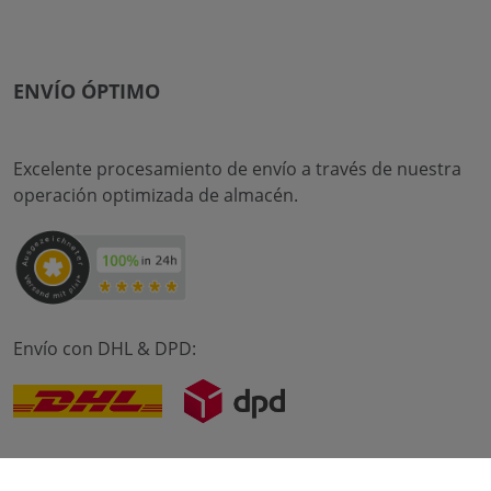
ENVÍO ÓPTIMO
Excelente procesamiento de envío a través de nuestra
operación optimizada de almacén.
Envío con DHL & DPD: