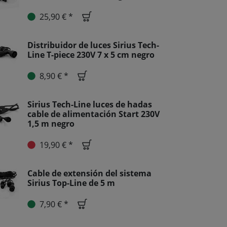
25,90 € *
Distribuidor de luces Sirius Tech-
Line T-piece 230V 7 x 5 cm negro
8,90 € *
Sirius Tech-Line luces de hadas
cable de alimentación Start 230V
1,5 m negro
19,90 € *
Cable de extensión del sistema
Sirius Top-Line de 5 m
7,90 € *