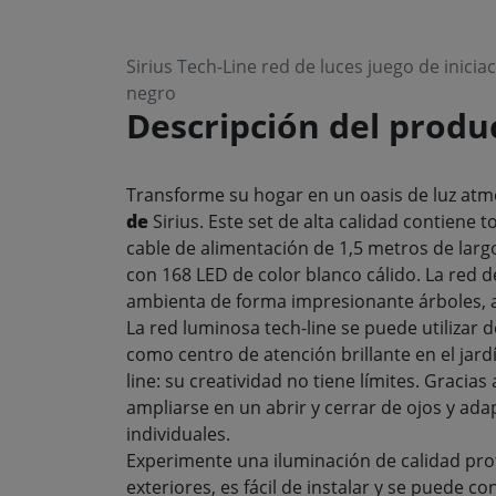
Sirius Tech-Line red de luces juego de inicia
negro
Descripción del produ
Transforme su hogar en un oasis de luz atm
de
Sirius. Este set de alta calidad contiene
cable de alimentación de 1,5 metros de largo
con 168 LED de color blanco cálido. La red d
ambienta de forma impresionante árboles, 
La red luminosa tech-line se puede utilizar
como centro de atención brillante en el jar
line: su creatividad no tiene límites. Gracia
ampliarse en un abrir y cerrar de ojos y adap
individuales
.
Experimente una iluminación de calidad profe
exteriores, es fácil de instalar y se puede 