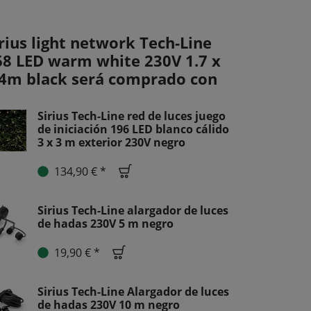
rius light network Tech-Line
68 LED warm white 230V 1.7 x
.4m black será comprado con
Sirius Tech-Line red de luces juego
de iniciación 196 LED blanco cálido
3 x 3 m exterior 230V negro
134,90 € *
Sirius Tech-Line alargador de luces
de hadas 230V 5 m negro
19,90 € *
Sirius Tech-Line Alargador de luces
de hadas 230V 10 m negro