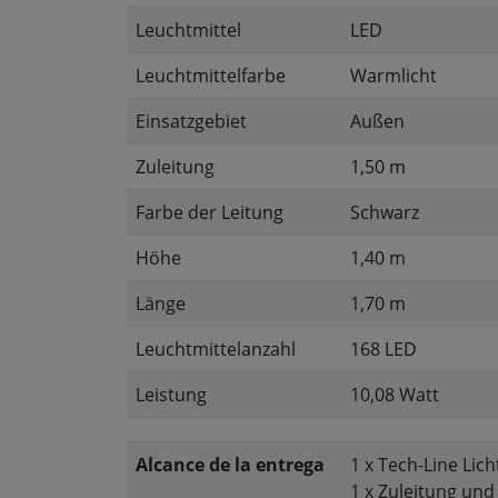
Leuchtmittel
LED
Leuchtmittelfarbe
Warmlicht
Einsatzgebiet
Außen
Zuleitung
1,50 m
Farbe der Leitung
Schwarz
Höhe
1,40 m
Länge
1,70 m
Leuchtmittelanzahl
168 LED
Leistung
10,08 Watt
Alcance de la entrega
1 x Tech-Line Lic
1 x Zuleitung und