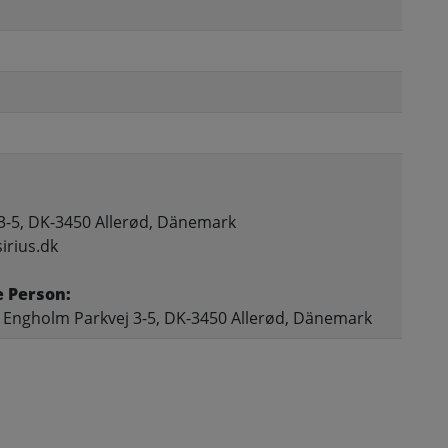
3-5, DK-3450 Allerød, Dänemark
irius.dk
e Person:
 Engholm Parkvej 3-5, DK-3450 Allerød, Dänemark