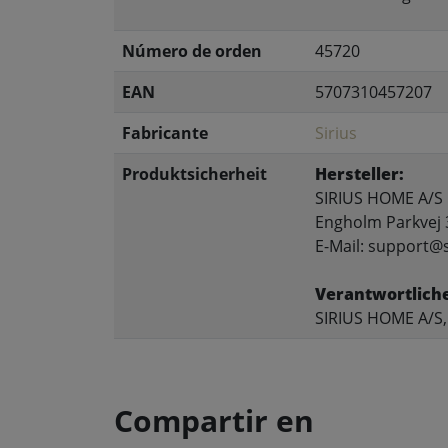
Número de orden
45720
EAN
5707310457207
Fabricante
Sirius
Produktsicherheit
Hersteller:
SIRIUS HOME A/S
Engholm Parkvej 
E-Mail: support@s
Verantwortlich
SIRIUS HOME A/S,
Compartir en