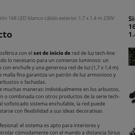
Si
ción 168 LED blanco cálido exterior 1,7 x 1,4 m 230V
1
cto
1
osférica con el
set de inicio de
red de luz tech-line
 todo lo necesario para un comienzo luminoso: un
 con enchufe y una generosa red de luz (1,7 x 1,4 m)
e malla fina garantiza un patrón de luz armonioso y
arbustos o fachadas
.
 de muchas maneras: individualmente en los arbustos,
dín o combinada con otros productos de la serie tech-
s al sofisticado sistema enchufable, la red puede
tarse con flexibilidad a sus ideas decorativas
sional: el sistema es apto para interiores y
controlar cómodamente con el mando a distancia Sirius