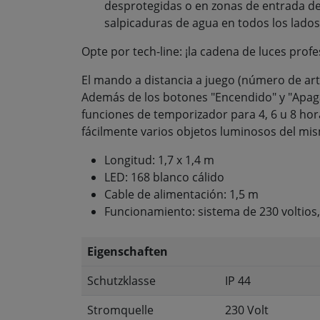
desprotegidas o en zonas de entrada d
salpicaduras de agua en todos los lado
Opte por tech-line: ¡la cadena de luces profe
El mando a distancia a juego (número de art
Además de los botones "Encendido" y "Apaga
funciones de temporizador para 4, 6 u 8 ho
fácilmente varios objetos luminosos del mis
Longitud: 1,7 x 1,4 m
LED: 168 blanco cálido
Cable de alimentación: 1,5 m
Funcionamiento: sistema de 230 voltios
Eigenschaften
Schutzklasse
IP 44
Stromquelle
230 Volt