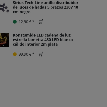
Sirius Tech-Line anillo distribuidor
de luces de hadas 5 brazos 230V 10
cm negro
12,90 € *
Konstsmide LED cadena de luz
estrella lametta 480 LED blanco
cálido interior 2m plata
99,90 € *