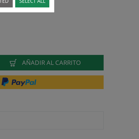
CTED
SELECT ALL
AÑADIR AL CARRITO