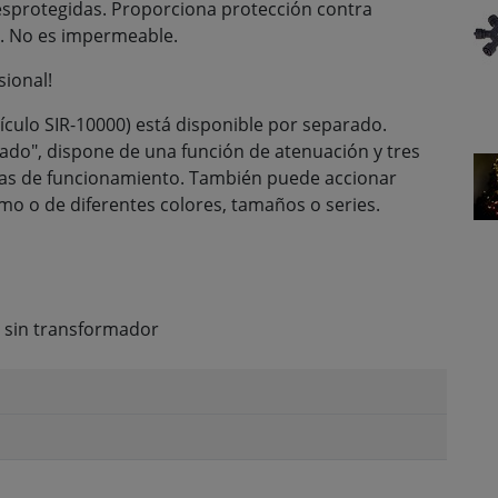
esprotegidas. Proporciona protección contra
s. No es impermeable.
sional!
ículo SIR-10000) está disponible por separado.
do", dispone de una función de atenuación y tres
ras de funcionamiento. También puede accionar
mo o de diferentes colores, tamaños o series.
, sin transformador