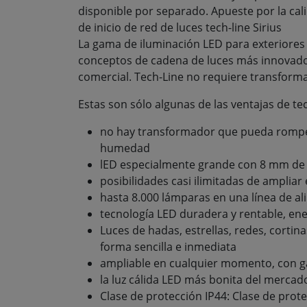
disponible por separado. Apueste por la cali
de inicio de red de luces tech-line Sirius
La gama de iluminación LED para exteriores 
conceptos de cadena de luces más innovador
comercial. Tech-Line no requiere transforma
Estas son sólo algunas de las ventajas de tec
no hay transformador que pueda rompers
humedad
lED especialmente grande con 8 mm de
posibilidades casi ilimitadas de ampliar
hasta 8.000 lámparas en una línea de a
tecnología LED duradera y rentable, ene
Luces de hadas, estrellas, redes, cortin
forma sencilla e inmediata
ampliable en cualquier momento, con g
la luz cálida LED más bonita del mercad
Clase de protección IP44: Clase de prote