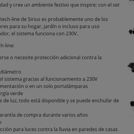
dad y cree un ambiente festivo que inspire: con el set
tech-line de Sirius es probablemente uno de los
es para su hogar, jardín o incluso para uso
dor, el sistema funciona con 230V.
h-line:
e o necesite protección adicional contra la
 diámetro
 el sistema gracias al funcionamiento a 230V
limentación o en un solo portalámparas
rgía verde
as de luz, todo está disponible y se puede enchufar de
arantía de compra durante varios años
o
cción para luces contra la lluvia en paredes de casas