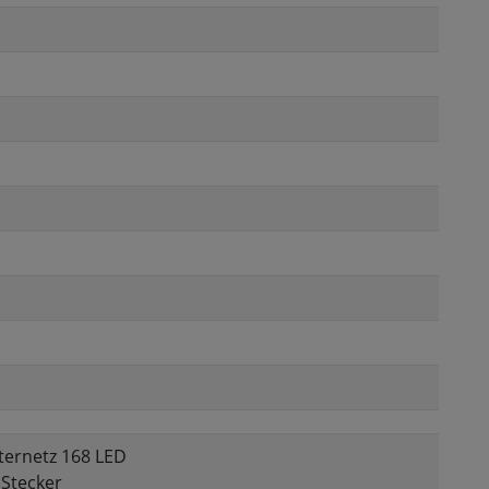
hternetz 168 LED
 Stecker