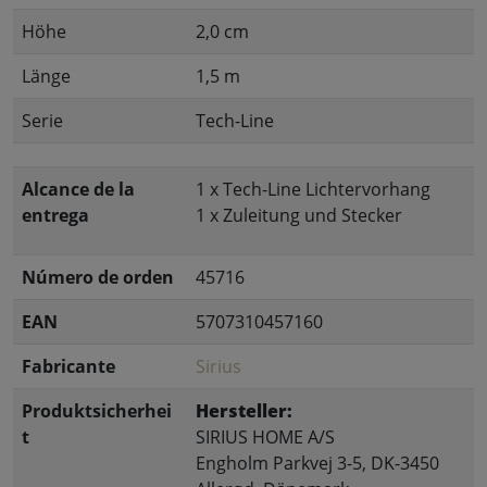
Höhe
2,0 cm
Länge
1,5 m
Serie
Tech-Line
Alcance de la
1 x Tech-Line Lichtervorhang
entrega
1 x Zuleitung und Stecker
Número de orden
45716
EAN
5707310457160
Fabricante
Sirius
Produktsicherhei
Hersteller:
t
SIRIUS HOME A/S
Engholm Parkvej 3-5, DK-3450