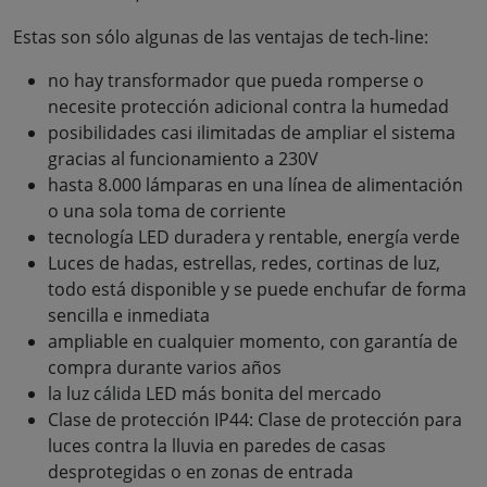
Estas son sólo algunas de las ventajas de tech-line:
no hay transformador que pueda romperse o
necesite protección adicional contra la humedad
posibilidades casi ilimitadas de ampliar el sistema
gracias al funcionamiento a 230V
hasta 8.000 lámparas en una línea de alimentación
o una sola toma de corriente
tecnología LED duradera y rentable, energía verde
Luces de hadas, estrellas, redes, cortinas de luz,
todo está disponible y se puede enchufar de forma
sencilla e inmediata
ampliable en cualquier momento, con garantía de
compra durante varios años
la luz cálida LED más bonita del mercado
Clase de protección IP44: Clase de protección para
luces contra la lluvia en paredes de casas
desprotegidas o en zonas de entrada