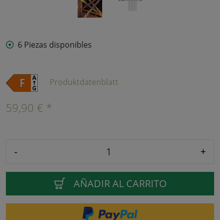
6 Piezas disponibles
Produktdatenblatt
59,90 € *
-
+
AÑADIR AL CARRITO