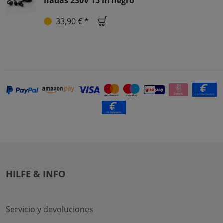
hadas 230V 15 m negro
33,90 € *
HILFE & INFO
Servicio y devoluciones