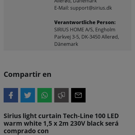
Allerød, Dänemark
E-Mail: support@sirius.dk
Verantwortliche Person:
SIRIUS HOME A/S, Engholm
Parkvej 3-5, DK-3450 Allerød,
Dänemark
Compartir en
Sirius light curtain Tech-Line 100 LED
warm white 1,5 x 2m 230V black será
comprado con