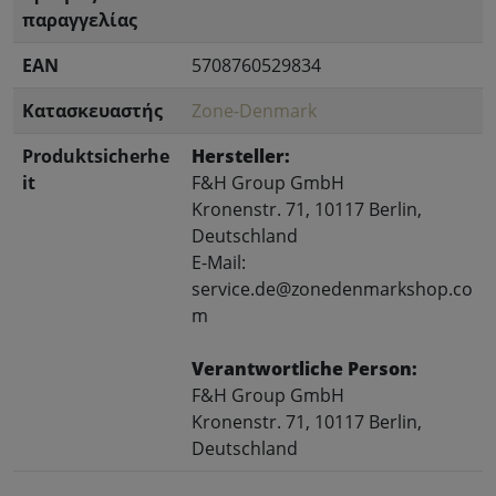
παραγγελίας
EAN
5708760529834
Κατασκευαστής
Zone-Denmark
Produktsicherhe
Hersteller:
it
F&H Group GmbH
Kronenstr. 71, 10117 Berlin,
Deutschland
E-Mail:
service.de@zonedenmarkshop.co
m
Verantwortliche Person:
F&H Group GmbH
Kronenstr. 71, 10117 Berlin,
Deutschland