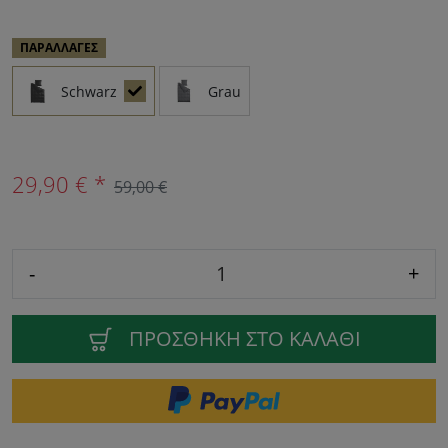
ΠΑΡΑΛΛΑΓΈΣ
Schwarz
Grau
29,90 € *
59,00 €
-
+
ΠΡΟΣΘΉΚΗ ΣΤΟ ΚΑΛΆΘΙ