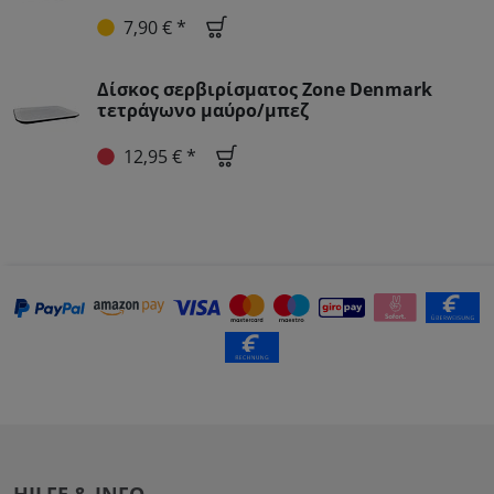
7,90 € *
Δίσκος σερβιρίσματος Zone Denmark
τετράγωνο μαύρο/μπεζ
12,95 € *