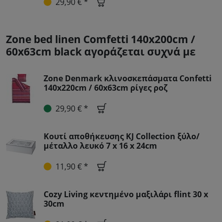
29,90 € *
Zone bed linen Comfetti 140x200cm /
60x63cm black αγοράζεται συχνά με
Zone Denmark κλινοσκεπάσματα Confetti
140x220cm / 60x63cm ρίγες ροζ
29,90 € *
Κουτί αποθήκευσης KJ Collection ξύλο/
μέταλλο λευκό 7 x 16 x 24cm
11,90 € *
Cozy Living κεντημένο μαξιλάρι flint 30 x
30cm