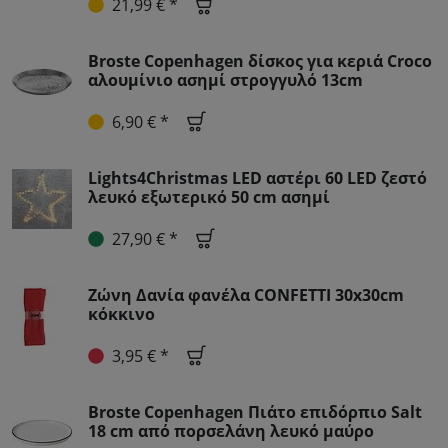
21,99 € *
Broste Copenhagen δίσκος για κεριά Croco
αλουμίνιο ασημί στρογγυλό 13cm
6,90 € *
Lights4Christmas LED αστέρι 60 LED ζεστό
λευκό εξωτερικό 50 cm ασημί
27,90 € *
Ζώνη Δανία φανέλα CONFETTI 30x30cm
κόκκινο
3,95 € *
Broste Copenhagen Πιάτο επιδόρπιο Salt
18 cm από πορσελάνη λευκό μαύρο