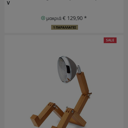
V
€ 129,90 *
μακριά
1 ΠΑΡΑΛΛΑΓΈΣ
SALE