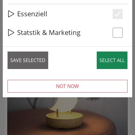
Essenziell
29 articles
Es
Statstik & Marketing
ΜΕΙΩΜΈΝΟΣ!
St
SAVE SELECTED
SELECT ALL
NOT NOW