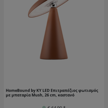
HomeBound by KY LED Επιτραπέζιος φωτισμός
με μπαταρία Mush, 26 cm, καστανό
€ 64,90 *