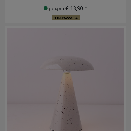
€ 13,90 *
μακριά
1 ΠΑΡΑΛΛΑΓΈΣ