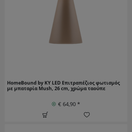
HomeBound by KY LED Επιτραπέζιος φωτισμός
με μπαταρία Mush, 26 cm, χρώμα ταούπε
€ 64,90 *