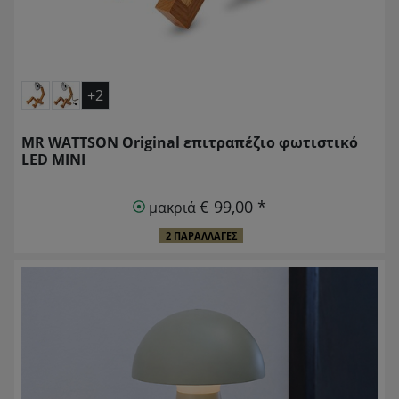
+2
MR WATTSON Original επιτραπέζιο φωτιστικό
LED MINI
€ 99,00 *
μακριά
2 ΠΑΡΑΛΛΑΓΈΣ