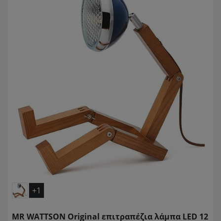
+1
MR WATTSON Original επιτραπέζια λάμπα LED 12