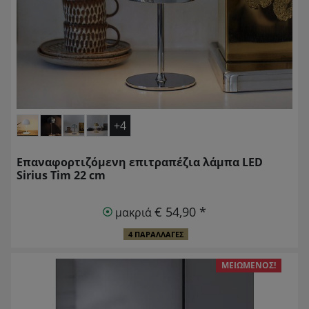
+4
Επαναφορτιζόμενη επιτραπέζια λάμπα LED
Sirius Tim 22 cm
€ 54,90 *
μακριά
4 ΠΑΡΑΛΛΑΓΈΣ
ΜΕΙΩΜΈΝΟΣ!