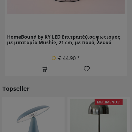
HomeBound by KY LED Επιτραπέζιος φωτισμός
με μπαταρία Mushie, 21 cm, με πουά, λευκό
€ 44,90 *
Topseller
ΜΕΙΩΜΈΝΟΣ!