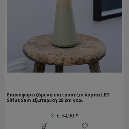
Επαναφορτιζόμενη επιτραπέζια λάμπα LED
Sirius Sam εξωτερική 28 cm γκρι
€ 64,90 *