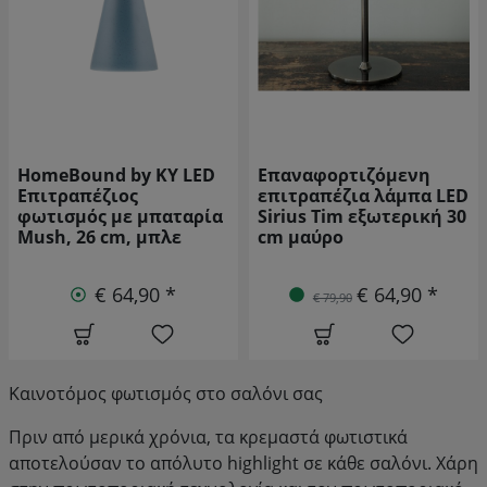
Επαναφορτιζόμενη
HomeBound by KY LED
επιτραπέζια λάμπα LED
Επιτραπέζιος
Sirius Tim εξωτερική 30
φωτισμός με μπαταρία
cm μαύρο
Mushie, 21 cm, μαύρος
€ 64,90 *
€ 44,90 *
€ 79,90
Καινοτόμος φωτισμός στο σαλόνι σας
Πριν από μερικά χρόνια, τα κρεμαστά φωτιστικά
αποτελούσαν το απόλυτο highlight σε κάθε σαλόνι. Χάρη