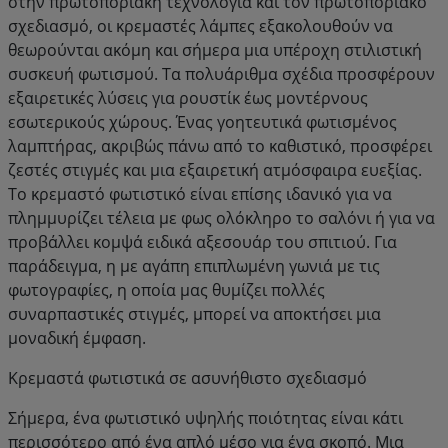
στην πρωτοποριακή τεχνολογία και τον πρωτοποριακό
σχεδιασμό, οι κρεμαστές λάμπες εξακολουθούν να
θεωρούνται ακόμη και σήμερα μια υπέροχη στιλιστική
συσκευή φωτισμού. Τα πολυάριθμα σχέδια προσφέρουν
εξαιρετικές λύσεις για ρουστίκ έως μοντέρνους
εσωτερικούς χώρους. Ένας γοητευτικά φωτισμένος
λαμπτήρας, ακριβώς πάνω από το καθιστικό, προσφέρει
ζεστές στιγμές και μια εξαιρετική ατμόσφαιρα ευεξίας.
Το κρεμαστό φωτιστικό είναι επίσης ιδανικό για να
πλημμυρίζει τέλεια με φως ολόκληρο το σαλόνι ή για να
προβάλλει κομψά ειδικά αξεσουάρ του σπιτιού. Για
παράδειγμα, η με αγάπη επιπλωμένη γωνιά με τις
φωτογραφίες, η οποία μας θυμίζει πολλές
συναρπαστικές στιγμές, μπορεί να αποκτήσει μια
μοναδική έμφαση.
Κρεμαστά φωτιστικά σε ασυνήθιστο σχεδιασμό
Σήμερα, ένα φωτιστικό υψηλής ποιότητας είναι κάτι
περισσότερο από ένα απλό μέσο για ένα σκοπό. Μια