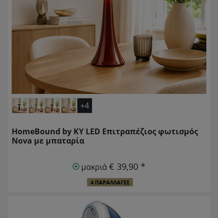
+4
HomeBound by KY LED Επιτραπέζιος φωτισμός
Nova με μπαταρία
€ 39,90 *
μακριά
4 ΠΑΡΑΛΛΑΓΈΣ