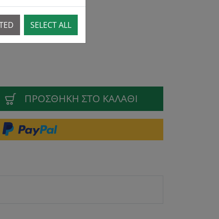
CTED
SELECT ALL
ΠΡΟΣΘΉΚΗ ΣΤΟ ΚΑΛΆΘΙ