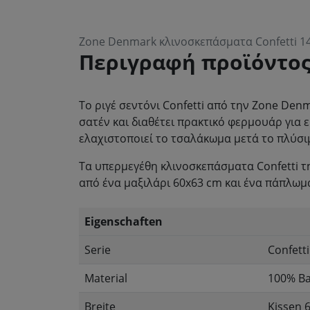
Zone Denmark κλινοσκεπάσματα Confetti 1
Περιγραφή προϊόντο
Το ριγέ σεντόνι Confetti από την Zone De
σατέν και διαθέτει πρακτικό φερμουάρ για 
ελαχιστοποιεί το τσαλάκωμα μετά το πλύσι
Τα υπερμεγέθη κλινοσκεπάσματα Confetti τ
από ένα μαξιλάρι 60x63 cm και ένα πάπλωμ
Eigenschaften
Serie
Confetti
Material
100% Ba
Breite
Kissen 