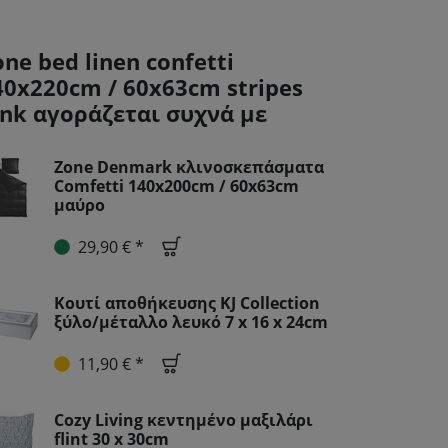
one bed linen confetti
40x220cm / 60x63cm stripes
ink αγοράζεται συχνά με
Zone Denmark κλινοσκεπάσματα
Comfetti 140x200cm / 60x63cm
μαύρο
29,90 € *
Κουτί αποθήκευσης KJ Collection
ξύλο/μέταλλο λευκό 7 x 16 x 24cm
11,90 € *
Cozy Living κεντημένο μαξιλάρι
flint 30 x 30cm