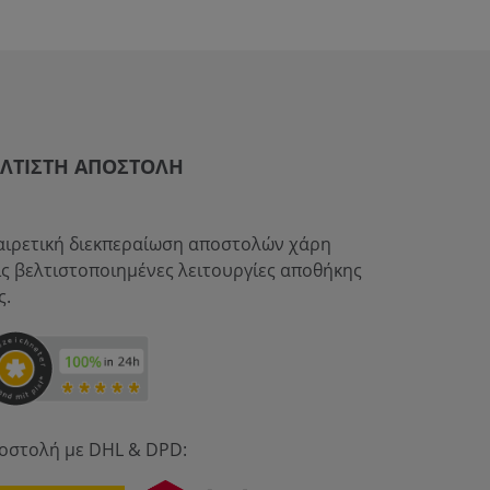
ΈΛΤΙΣΤΗ ΑΠΟΣΤΟΛΉ
αιρετική διεκπεραίωση αποστολών χάρη
ις βελτιστοποιημένες λειτουργίες αποθήκης
ς.
οστολή με DHL & DPD: