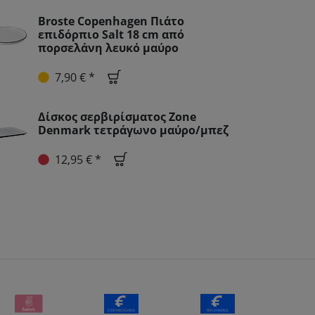
Broste Copenhagen Πιάτο
επιδόρπιο Salt 18 cm από
πορσελάνη λευκό μαύρο
7,90 € *
Δίσκος σερβιρίσματος Zone
Denmark τετράγωνο μαύρο/μπεζ
12,95 € *