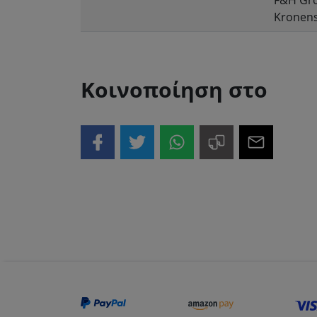
F&H Gr
Kronens
Κοινοποίηση στο