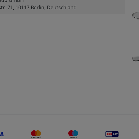
oup GmbH
tr. 71, 10117 Berlin, Deutschland