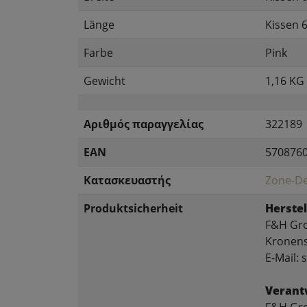
Länge
Kissen 
Farbe
Pink
Gewicht
1,16 KG
Αριθμός παραγγελίας
322189
EAN
570876
Κατασκευαστής
Zone-D
Produktsicherheit
Herstel
F&H Gr
Kronens
E-Mail:
Verant