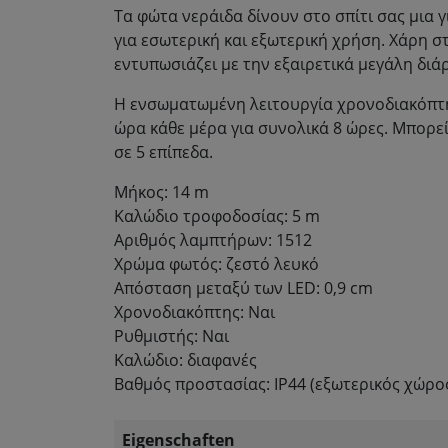
Τα φώτα νεράιδα δίνουν στο σπίτι σας μια 
για εσωτερική και εξωτερική χρήση. Χάρη σ
εντυπωσιάζει με την εξαιρετικά μεγάλη διά
Η ενσωματωμένη λειτουργία χρονοδιακόπτη
ώρα κάθε μέρα για συνολικά 8 ώρες. Μπορε
σε 5 επίπεδα.
Μήκος: 14 m
Καλώδιο τροφοδοσίας: 5 m
Αριθμός λαμπτήρων: 1512
Χρώμα φωτός: ζεστό λευκό
Απόσταση μεταξύ των LED: 0,9 cm
Χρονοδιακόπτης: Ναι
Ρυθμιστής: Ναι
Καλώδιο: διαφανές
Βαθμός προστασίας: IP44 (εξωτερικός χώρο
Eigenschaften