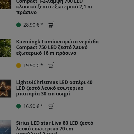
Compact 1-2-λάμψη 700 LED
κλασικό ζεστό εξωτερικό 2,1 m
πράσινο
28,90 € *
Kaemingk Lumineo φώτα νεράιδα
Compact 750 LED ζεστό λευκό
εξωτερικό 16 m πράσινο
19,90 € *
Lights4Christmas LED αστέρι 40
LED ζεστό λευκό εσωτερικό
μπαταρία 30 cm ασημί
16,90 € *
Sirius LED star Liva 80 LED ζεστό
λευκό εσωτερικό 70 cm