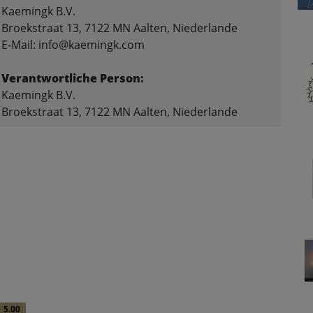
Kaemingk B.V.
Broekstraat 13, 7122 MN Aalten, Niederlande
E-Mail: info@kaemingk.com
Verantwortliche Person:
Kaemingk B.V.
Broekstraat 13, 7122 MN Aalten, Niederlande
5.00