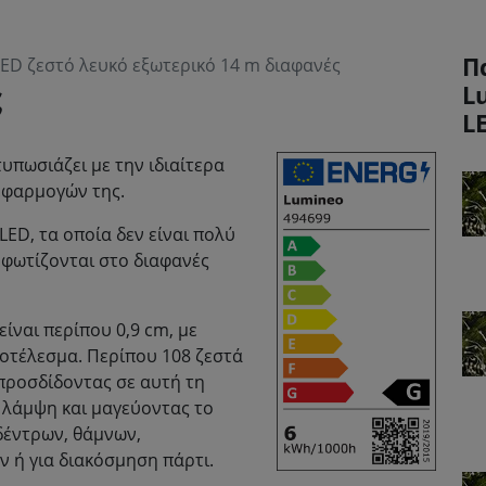
Π
 LED ζεστό λευκό εξωτερικό 14 m διαφανές
ς
L
L
υπωσιάζει με την ιδιαίτερα
εφαρμογών της.
LED, τα οποία δεν είναι πολύ
 φωτίζονται στο διαφανές
ναι περίπου 0,9 cm, με
οτέλεσμα. Περίπου 108 ζεστά
προσδίδοντας σε αυτή τη
η λάμψη και μαγεύοντας το
 δέντρων, θάμνων,
ν ή για διακόσμηση πάρτι.