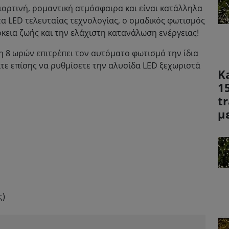
γιορτινή, ρομαντική ατμόσφαιρα και είναι κατάλληλα
τα LED τελευταίας τεχνολογίας, ο ομαδικός φωτισμός
ρκεια ζωής και την ελάχιστη κατανάλωση ενέργειας!
 8 ωρών επιτρέπει τον αυτόματο φωτισμό την ίδια
ίτε επίσης να ρυθμίσετε την αλυσίδα LED ξεχωριστά
K
1
t
μ
ς)