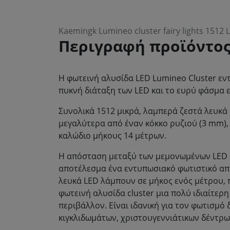
Kaemingk Lumineo cluster fairy lights 1512
Περιγραφή προϊόντο
Η φωτεινή αλυσίδα LED Lumineo Cluster εντ
πυκνή διάταξη των LED και το ευρύ φάσμα 
Συνολικά 1512 μικρά, λαμπερά ζεστά λευκά 
μεγαλύτερα από έναν κόκκο ρυζιού (3 mm),
καλώδιο μήκους 14 μέτρων.
Η απόσταση μεταξύ των μεμονωμένων LED εί
αποτέλεσμα ένα εντυπωσιακό φωτιστικό απ
λευκά LED λάμπουν σε μήκος ενός μέτρου, 
φωτεινή αλυσίδα cluster μια πολύ ιδιαίτερ
περιβάλλον. Είναι ιδανική για τον φωτισμό
κιγκλιδωμάτων, χριστουγεννιάτικων δέντρω