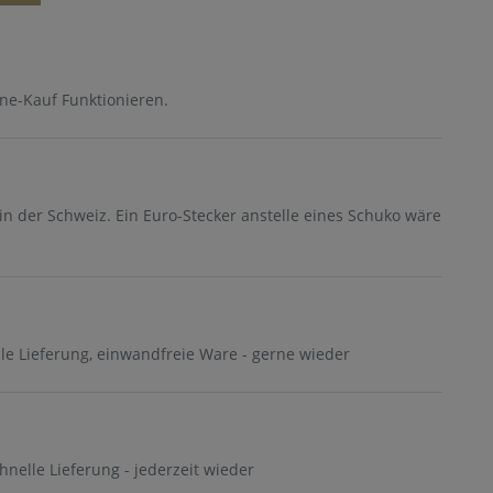
ne-Kauf Funktionieren.
in der Schweiz. Ein Euro-Stecker anstelle eines Schuko wäre
lle Lieferung, einwandfreie Ware - gerne wieder
chnelle Lieferung - jederzeit wieder