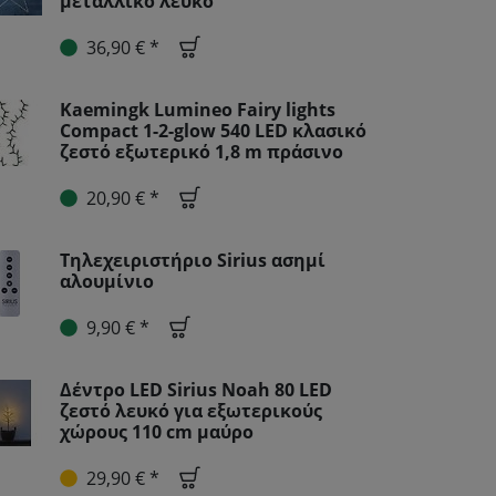
μεταλλικό λευκό
36,90 € *
Kaemingk Lumineo Fairy lights
Compact 1-2-glow 540 LED κλασικό
ζεστό εξωτερικό 1,8 m πράσινο
20,90 € *
Τηλεχειριστήριο Sirius ασημί
αλουμίνιο
9,90 € *
Δέντρο LED Sirius Noah 80 LED
ζεστό λευκό για εξωτερικούς
χώρους 110 cm μαύρο
29,90 € *