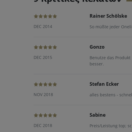
Rainer Schölske
DEC 2014
So müßte jeder Oneli
Gonzo
DEC 2015
Benutze das Produkt 
besser.
Stefan Ecker
NOV 2018
alles bestens - schne
Sabine
DEC 2018
Preis/Leistung top; s