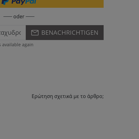
oder
BENACHRICHTIGEN
s available again
Ερώτηση σχετικά με το άρθρο;