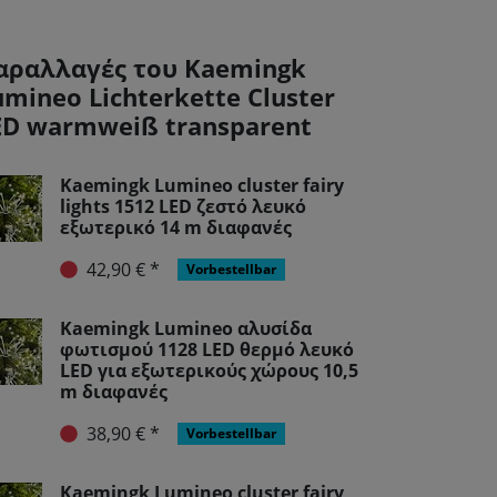
αραλλαγές του Kaemingk
umineo Lichterkette Cluster
ED warmweiß transparent
Kaemingk Lumineo cluster fairy
lights 1512 LED ζεστό λευκό
εξωτερικό 14 m διαφανές
42,90 € *
Vorbestellbar
Kaemingk Lumineo αλυσίδα
φωτισμού 1128 LED θερμό λευκό
LED για εξωτερικούς χώρους 10,5
m διαφανές
38,90 € *
Vorbestellbar
Kaemingk Lumineo cluster fairy