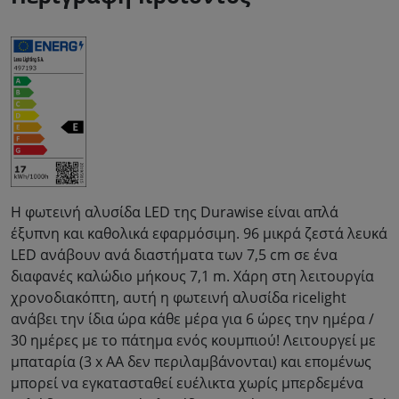
Η φωτεινή αλυσίδα LED της Durawise είναι απλά
έξυπνη και καθολικά εφαρμόσιμη. 96 μικρά ζεστά λευκά
LED ανάβουν ανά διαστήματα των 7,5 cm σε ένα
διαφανές καλώδιο μήκους 7,1 m. Χάρη στη λειτουργία
χρονοδιακόπτη, αυτή η φωτεινή αλυσίδα ricelight
ανάβει την ίδια ώρα κάθε μέρα για 6 ώρες την ημέρα /
30 ημέρες με το πάτημα ενός κουμπιού! Λειτουργεί με
μπαταρία (3 x AA δεν περιλαμβάνονται) και επομένως
μπορεί να εγκατασταθεί ευέλικτα χωρίς μπερδεμένα