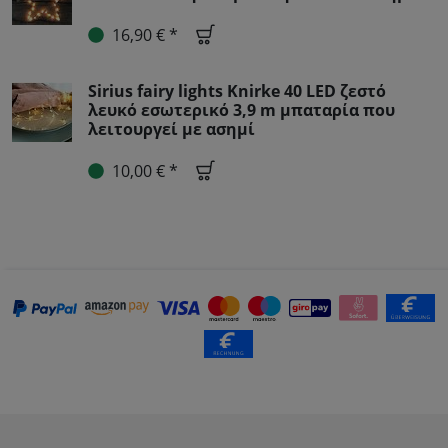
16,90 € *
Sirius fairy lights Knirke 40 LED ζεστό
λευκό εσωτερικό 3,9 m μπαταρία που
λειτουργεί με ασημί
10,00 € *