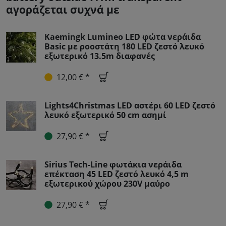
αγοράζεται συχνά με
Kaemingk Lumineo LED φώτα νεράιδα
Basic με ροοστάτη 180 LED ζεστό λευκό
εξωτερικό 13.5m διαφανές
12,00 € *
Lights4Christmas LED αστέρι 60 LED ζεστό
λευκό εξωτερικό 50 cm ασημί
27,90 € *
Sirius Tech-Line φωτάκια νεράιδα
επέκταση 45 LED ζεστό λευκό 4,5 m
εξωτερικού χώρου 230V μαύρο
27,90 € *