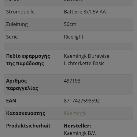
Stromquelle
Batterie 3x1,5V AA
Zuleitung
50cm
Serie
Ricelight
Πεδίο εφαρμογής
Kaemingk Durawise
της παράδοσης
Lichterkette Basic
Αριθμός
497193
παραγγελίας
EAN
8717427598592
Κατασκευαστής
Kaemingk
Produktsicherheit
Hersteller:
Kaemingk B.V.