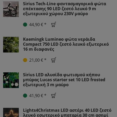
Sirius Tech-Line φαντασμαγορικά φώτα
επέκτασης 90 LED ζεστό λευκό 9 m
εξωτερικού χώρου 230V μαύρο
44,90 € *
Kaemingk Lumineo φώτα νεράιδα
Compact 750 LED ζεστό λευκό εξωτερικό
16 m διαφανές
21,00 € *
Sirius LED αλυσίδα φωτισμού κήπου
μπύρας Lucas starter set 10 LED frosted
εξωτερική 3 m μαύρο
41,90 € *
Lights4Christmas LED αστέρι 40 LED ζεστό
λευκό εσωτερικό μπαταρία 30 cm ασημί