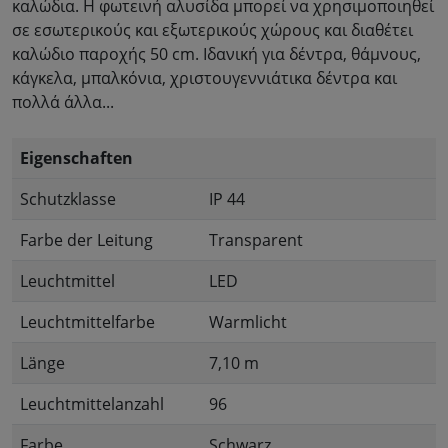
καλώδια. Η φωτεινή αλυσίδα μπορεί να χρησιμοποιηθεί
σε εσωτερικούς και εξωτερικούς χώρους και διαθέτει
καλώδιο παροχής 50 cm. Ιδανική για δέντρα, θάμνους,
κάγκελα, μπαλκόνια, χριστουγεννιάτικα δέντρα και
πολλά άλλα...
Eigenschaften
Schutzklasse
IP 44
Farbe der Leitung
Transparent
Leuchtmittel
LED
Leuchtmittelfarbe
Warmlicht
Länge
7,10 m
Leuchtmittelanzahl
96
Farbe
Schwarz