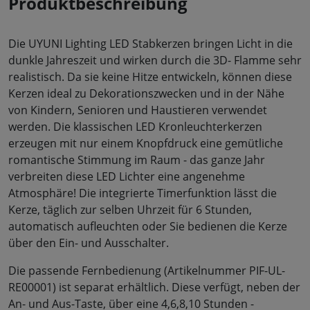
Produktbeschreibung
Die UYUNI Lighting LED Stabkerzen bringen Licht in die
dunkle Jahreszeit und wirken durch die 3D- Flamme sehr
realistisch. Da sie keine Hitze entwickeln, können diese
Kerzen ideal zu Dekorationszwecken und in der Nähe
von Kindern, Senioren und Haustieren verwendet
werden. Die klassischen LED Kronleuchterkerzen
erzeugen mit nur einem Knopfdruck eine gemütliche
romantische Stimmung im Raum - das ganze Jahr
verbreiten diese LED Lichter eine angenehme
Atmosphäre! Die integrierte Timerfunktion lässt die
Kerze, täglich zur selben Uhrzeit für 6 Stunden,
automatisch aufleuchten oder Sie bedienen die Kerze
über den Ein- und Ausschalter.
Die passende Fernbedienung (Artikelnummer PIF-UL-
RE00001) ist separat erhältlich. Diese verfügt, neben der
An- und Aus-Taste, über eine 4,6,8,10 Stunden -