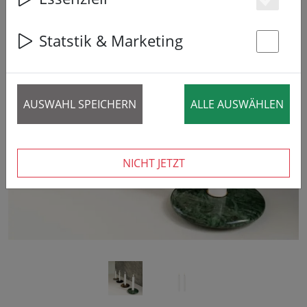
Es
Statstik & Marketing
St
‹
›
AUSWAHL SPEICHERN
ALLE AUSWÄHLEN
NICHT JETZT