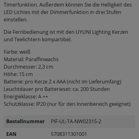
Timerfunktion. Außerdem können Sie die Helligkeit des
LED Lichtes mit der Dimmerfunktion in drei Stufen
einstellen.
Die Fernbedienung ist mit den UYUNI Lighting Kerzen
und Teelichtern kompartibel.
Farbe: weiß
Material: Paraffinwachs
Durchmesser: 2,3 cm
Höhe: 15 cm
Batterie: pro Kerze 2 x AAA (nicht im Lieferumfang)
Leuchtdauer pro Batterieset: ca. 200 Stunden
Energieklasse: A ++
Schutzklasse: IP20 (nur für den Innenbereich geeignet)
Bestellnummer
PIF-UL-TA-NW02315-2
EAN
5708311301001