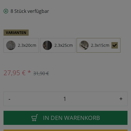
8 Stück verfügbar
VARIANTEN
2.3x20cm
2.3x25cm
2.3x15cm
27,95 € *
31,90 €
-
+
IN DEN WARENKORB