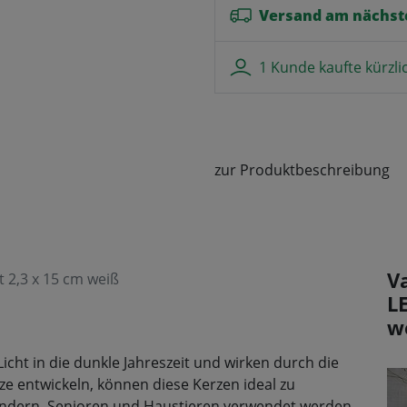
Versand am nächst
1 Kunde kaufte kürzli
zur Produktbeschreibung
V
 2,3 x 15 cm weiß
L
w
icht in die dunkle Jahreszeit und wirken durch die
tze entwickeln, können diese Kerzen ideal zu
ndern, Senioren und Haustieren verwendet werden.