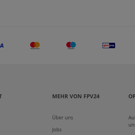
T
MEHR VON FPV24
O
Über uns
Au
un
Jobs