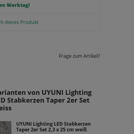
en Werktag!
ch dieses Produkt
Frage zum Artikel?
arianten von UYUNI Lighting
ED Stabkerzen Taper 2er Set
eiss
UYUNI Lighting LED Stabkerzen
Taper 2er Set 2,3 x 25 cm weiß