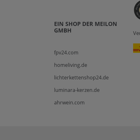
EIN SHOP DER MEILON
GMBH
Ve
fpv24.com
homeliving.de
lichterkettenshop24.de
luminara-kerzen.de
ahrwein.com