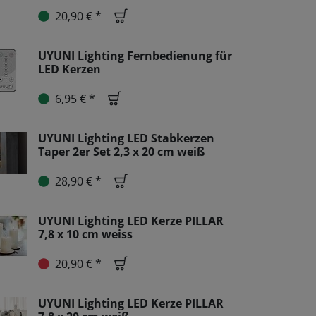
20,90 € *
UYUNI Lighting Fernbedienung für
LED Kerzen
6,95 € *
UYUNI Lighting LED Stabkerzen
Taper 2er Set 2,3 x 20 cm weiß
28,90 € *
UYUNI Lighting LED Kerze PILLAR
7,8 x 10 cm weiss
20,90 € *
UYUNI Lighting LED Kerze PILLAR