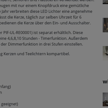
zeugen mit nur einem Knopfdruck eine gemütliche
Jahr verbreiten diese LED Lichter eine angenehme
st die Kerze, täglich zur selben Uhrzeit für 6
bedienen die Kerze über den Ein- und Ausschalter.
PIF-UL-RE00001) ist separat erhältlich. Diese
eine 4,6,8,10 Stunden - Timerfunktion. Außerdem
t der Dimmerfunktion in drei Stufen einstellen.
ng Kerzen und Teelichtern kompartibel.
w
umfang)
en
 geeignet)