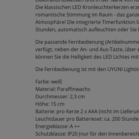
Die klassischen LED Kronleuchterkerzen er
romantische Stimmung im Raum - das ganze 
Atmosphäre! Die integrierte Timerfunktion läs
Stunden, automatisch aufleuchten oder Sie 
Die passende Fernbedienung (Artikelnummer 
verfügt, neben der An- und Aus-Taste, über 
können Sie die Helligkeit des LED Lichtes mi
Die Fernbedienung ist mit den UYUNI Lighti
Farbe: weiß
Material: Paraffinwachs
Durchmesser: 2,3 cm
Höhe: 15 cm
Batterie: pro Kerze 2 x AAA (nicht im Liefer
Leuchtdauer pro Batterieset: ca. 200 Stund
Energieklasse: A ++
Schutzklasse: IP20 (nur für den Innenbereich