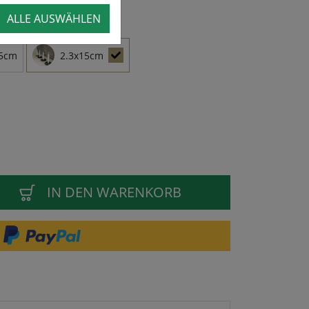
ALLE AUSWÄHLEN
25cm
2.3x15cm
IN DEN WARENKORB