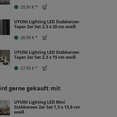
29,90 € *
UYUNI Lighting LED Stabkerzen
Taper 2er Set 2,3 x 20 cm weiß
28,90 € *
UYUNI Lighting LED Stabkerzen
Taper 2er Set 2,3 x 15 cm weiß
27,95 € *
ird gerne gekauft mit
UYUNI Lighting LED Mini
Stabkerzen 2er Set 1,3 x 13,8 cm
weiß