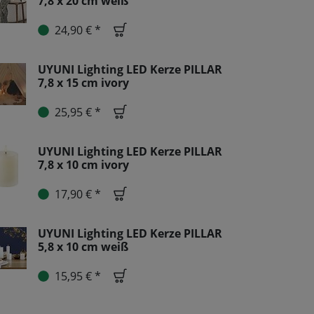
7,8 x 20 cm weiß
24,90 € *
UYUNI Lighting LED Kerze PILLAR
7,8 x 15 cm ivory
25,95 € *
UYUNI Lighting LED Kerze PILLAR
7,8 x 10 cm ivory
17,90 € *
UYUNI Lighting LED Kerze PILLAR
5,8 x 10 cm weiß
15,95 € *