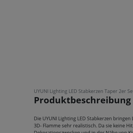
UYUNI Lighting LED Stabkerzen Taper 2er Set
Produktbeschreibung
Die UYUNI Lighting LED Stabkerzen bringen L
3D- Flamme sehr realistisch. Da sie keine Hi
Dekorationszwecken und in der Nähe von Ki