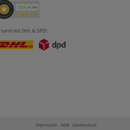
rsand mit DHL & DPD:
Impressum
AGB
Datenschutz