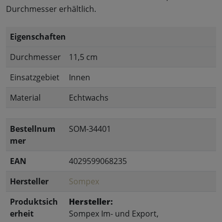
Durchmesser erhältlich.
Eigenschaften
Durchmesser
11,5 cm
Einsatzgebiet
Innen
Material
Echtwachs
Bestellnum
SOM-34401
mer
EAN
4029599068235
Hersteller
Sompex
Produktsich
Hersteller:
erheit
Sompex Im- und Export,