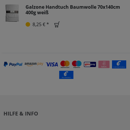
Galzone Handtuch Baumwolle 70x140cm
400g weiß
8,25 € *
HILFE & INFO