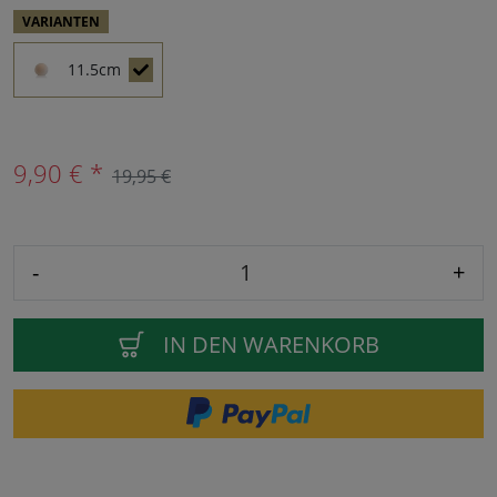
VARIANTEN
11.5cm
9,90 € *
19,95 €
-
+
IN DEN WARENKORB