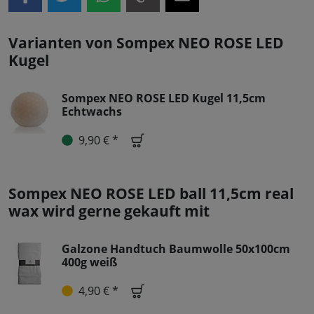
Varianten von Sompex NEO ROSE LED
Kugel
Sompex NEO ROSE LED Kugel 11,5cm
Echtwachs
9,90 € *
Sompex NEO ROSE LED ball 11,5cm real
wax wird gerne gekauft mit
Galzone Handtuch Baumwolle 50x100cm
400g weiß
4,90 € *