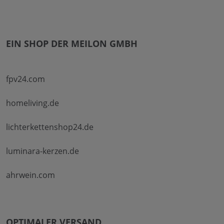
EIN SHOP DER MEILON GMBH
fpv24.com
homeliving.de
lichterkettenshop24.de
luminara-kerzen.de
ahrwein.com
OPTIMALER VERSAND