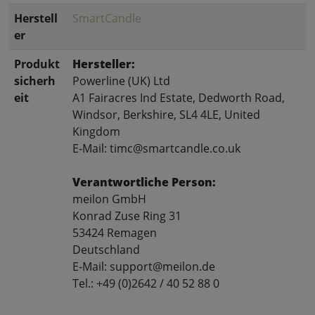
Herstell
SmartCandle
er
Produkt
Hersteller:
sicherh
Powerline (UK) Ltd
eit
A1 Fairacres Ind Estate, Dedworth Road,
Windsor, Berkshire, SL4 4LE, United
Kingdom
E-Mail: timc@smartcandle.co.uk
Verantwortliche Person:
meilon GmbH
Konrad Zuse Ring 31
53424 Remagen
Deutschland
E-Mail: support@meilon.de
Tel.: +49 (0)2642 / 40 52 88 0