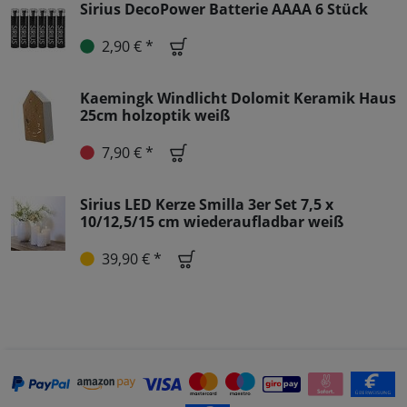
Sirius DecoPower Batterie AAAA 6 Stück
2,90 € *
Kaemingk Windlicht Dolomit Keramik Haus
25cm holzoptik weiß
7,90 € *
Sirius LED Kerze Smilla 3er Set 7,5 x
10/12,5/15 cm wiederaufladbar weiß
39,90 € *