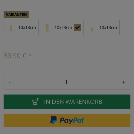
VARIANTEN
10x18cm
10x23cm
10x13cm
38,90 € *
-
+
IN DEN WARENKORB