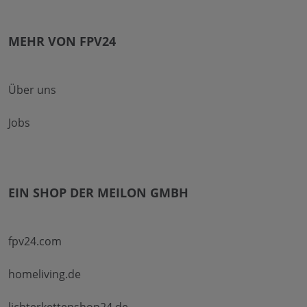
MEHR VON FPV24
Über uns
Jobs
EIN SHOP DER MEILON GMBH
fpv24.com
homeliving.de
lichterkettenshop24.de