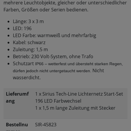
mehrere Leuchtobjekte, gleicher oder unterschiedlicher
Farben, Größen oder Serien bedienen.
Länge: 3 x 3 m
LED: 196
LED Farbe: warmweiß und mehrfarbig
Kabel: schwarz
Zuleitung: 1,5 m
Betrieb: 230 Volt-System, ohne Trafo
Schutzart
IP66 – wetterfest und übersteht starken Regen, 
Nicht
dürfen jedoch nicht untergetaucht werden.
wasserdicht.
Lieferumf
1 x Sirius Tech-Line Lichternetz Start-Set
ang
196 LED Farbwechsel
1 x 1,5 m lange Zuleitung mit Stecker
Bestellnu
SIR-45823