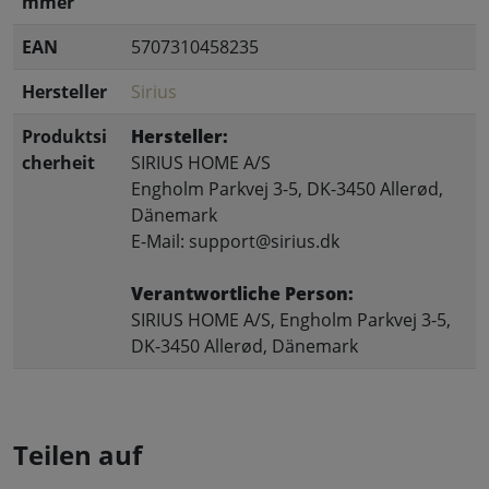
mmer
EAN
5707310458235
Hersteller
Sirius
Produktsi
Hersteller:
cherheit
SIRIUS HOME A/S
Engholm Parkvej 3-5, DK-3450 Allerød,
Dänemark
E-Mail: support@sirius.dk
Verantwortliche Person:
SIRIUS HOME A/S, Engholm Parkvej 3-5,
DK-3450 Allerød, Dänemark
Teilen auf