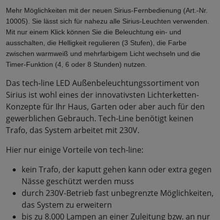
Mehr Möglichkeiten mit der neuen Sirius-Fernbedienung (Art.-Nr. 
10005). Sie lässt sich für nahezu alle Sirius-Leuchten verwenden. 
Mit nur einem Klick können Sie die Beleuchtung ein- und 
ausschalten, die Helligkeit regulieren (3 Stufen), die Farbe 
zwischen warmweiß und mehrfarbigem Licht wechseln und die 
Timer-Funktion (4, 6 oder 8 Stunden) nutzen.
Das tech-line LED Außenbeleuchtungssortiment von
Sirius ist wohl eines der innovativsten Lichterketten-
Konzepte für Ihr Haus, Garten oder aber auch für den
gewerblichen Gebrauch. Tech-Line benötigt keinen
Trafo, das System arbeitet mit 230V.
Hier nur einige Vorteile von tech-line:
kein Trafo, der kaputt gehen kann oder extra gegen
Nässe geschützt werden muss
durch 230V-Betrieb fast unbegrenzte Möglichkeiten,
das System zu erweitern
bis zu 8.000 Lampen an einer Zuleitung bzw. an nur